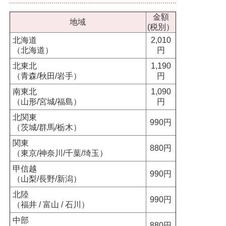
金額
地域
(税別）
北海道
2,010
（北海道）
円
北東北
1,190
（青森/秋田/岩手）
円
南東北
1,090
（山形/宮城/福島）
円
北関東
990円
（茨城/群馬/栃木）
関東
880円
（東京/神奈川/千葉/埼玉）
甲信越
990円
（山梨/長野/新潟）
北陸
990円
（福井 / 富山 / 石川）
中部
880円