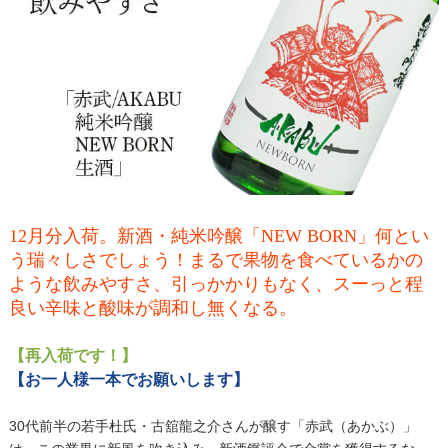
12月分入荷。新酒・純米吟醸「NEW BORN」何とい
う瑞々しさでしょう！まるで果物を食べているかの
ような飲みやすさ、引っかかりもなく、スーっと程
良い辛味と酸味が調和し無くなる。
【再入荷です！】
【お一人様一本でお願いします】
30代前半の若手杜氏・古舘龍之介さんが醸す「赤武（あかぶ）」