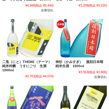
¥4,949
(税込 ¥5,444)
¥3,209
(税込 ¥3,530)
在庫切れ
二兎（にと）THEME（テーマ）
神杉（かみすぎ） 復刻日本晴
純米吟醸 うすにごり 生酒
純米生酒 1800ml
1800ml
¥3,553
(税込 ¥3,909)
¥3,703
(税込 ¥4,074)
在庫切れ