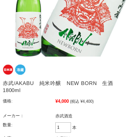
赤武/AKABU 純米吟醸 NEW BORN 生酒
1800ml
¥4,000
価格:
(税込 ¥4,400)
メーカー：
赤武酒造
数量:
本