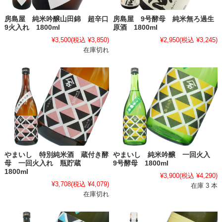
房島屋 純米吟醸山田錦 超辛口
房島屋 9号酵母 純米無ろ過生
9火入れ 1800ml
原酒 1800ml
¥3,500
(税込 ¥3,850)
¥2,950
(税込 ¥3,245)
在庫切れ
やまいし 特別純米酒 蔵付き酵
やまいし 純米吟醸 一回火入
母 一回火入れ 瓶貯蔵
9号酵母 1800ml
1800ml
¥3,900
(税込 ¥4,290)
¥3,708
(税込 ¥4,079)
在庫 3 本
在庫切れ