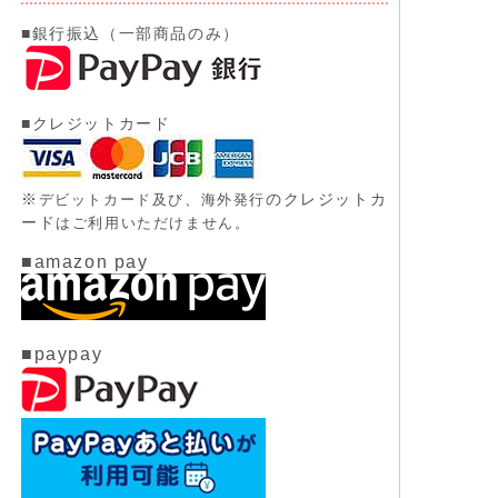
■銀行振込（一部商品のみ）
■クレジットカード
※
のクレジットカ
デビットカード及び、
海外発行
ード
はご利用いただけません。
■amazon pay
■paypay