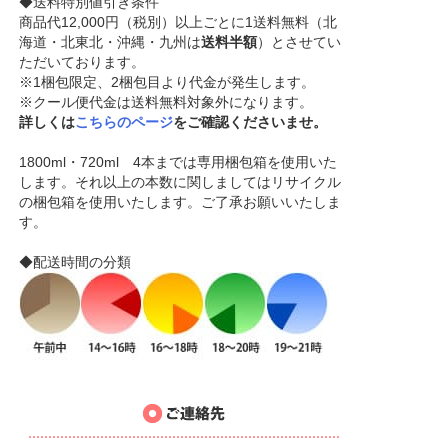
◆送料特別値引き条件
商品代12,000円（税別）以上ごとに1送料無料（北
海道・北東北・沖縄・九州は
送料半額
）とさせてい
ただいております。
※1梱包限定、2梱包目より代金が発生します。
※クール便代金は送料無料対象外になります。
詳しくは
こちらのページ
をご確認くださいませ。
1800ml・720ml 4本までは専用梱包箱を使用いた
します。それ以上の本数に関しましてはリサイクル
の梱包箱を使用いたします。ご了承お願いいたしま
す。
◆配送時間の分類