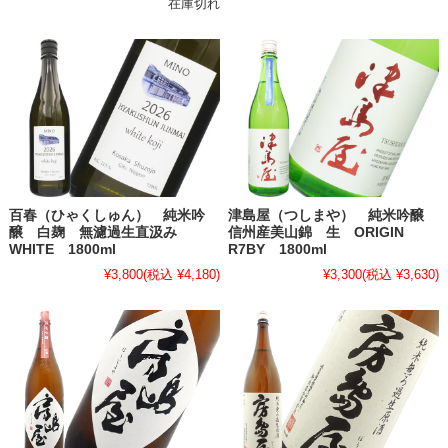
在庫切れ
百春（ひゃくしゅん） 純米吟
津島屋（つしまや） 純米吟醸
醸 白麹 無濾過生直汲み
信州産美山錦 生 ORIGIN
WHITE 1800ml
R7BY 1800ml
¥3,800
(税込 ¥4,180)
¥3,300
(税込 ¥3,630)