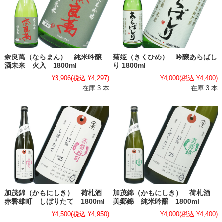
奈良萬（ならまん） 純米吟醸
菊姫（きくひめ） 吟醸あらばし
酒未来 火入 1800ml
り 1800ml
¥3,906
(税込 ¥4,297)
¥4,000
(税込 ¥4,400)
在庫 3 本
在庫 3 本
加茂錦（かもにしき） 荷札酒
加茂錦（かもにしき） 荷札酒
赤磐雄町 しぼりたて 1800ml
美郷錦 純米吟醸 1800ml
¥4,500
(税込 ¥4,950)
¥4,000
(税込 ¥4,400)