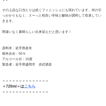
その上品な口当たりは続くフィニッシュにも現れています。何の引
っかかりもなく、スーっと程良い辛味と酸味が調和して収束してい
きます。
間違いなく素晴らしい出来栄えだと思います！
原料米：岩手県産米
精米歩合：50％
アルコール分：15度
製造者：岩手県盛岡市 赤武酒造
＝＝＝＝＝＝＝＝＝＝＝＝＝＝
＜720ml＞は
こちら
＝＝＝＝＝＝＝＝＝＝＝＝＝＝