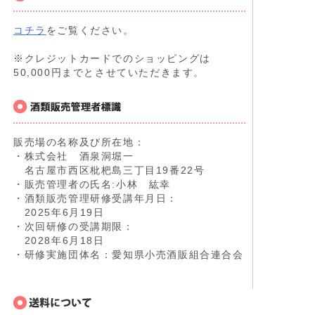
コチラ
をご覧ください。
※クレジットカードでのショッピングは
50,000円までとさせていただきます。
販売場の名称及び所在地：
・株式会社 酒泉洞堀一
名古屋市西区枇杷島三丁目19番22号
・販売管理者の氏名:小林 紘幸
・酒類販売管理研修受講年月日：
2025年6月19日
・次回研修の受講期限：
2028年6月18日
・研修実施団体名：愛知県小売酒販組合連合会