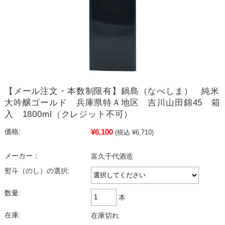
【メール注文・本数制限有】鍋島（なべしま） 純米
大吟醸ゴールド 兵庫県特Ａ地区 吉川山田錦45 箱
入 1800ml（クレジット不可）
¥6,100
価格:
(税込 ¥6,710)
メーカー：
富久千代酒造
熨斗（のし）の選択:
数量:
本
在庫:
在庫切れ