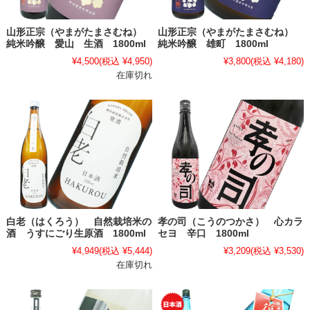
山形正宗（やまがたまさむね）
山形正宗（やまがたまさむね）
純米吟醸 愛山 生酒 1800ml
純米吟醸 雄町 1800ml
¥4,500
(税込 ¥4,950)
¥3,800
(税込 ¥4,180)
在庫切れ
白老（はくろう） 自然栽培米の
孝の司（こうのつかさ） 心カラ
酒 うすにごり生原酒 1800ml
セヨ 辛口 1800ml
¥4,949
(税込 ¥5,444)
¥3,209
(税込 ¥3,530)
在庫切れ