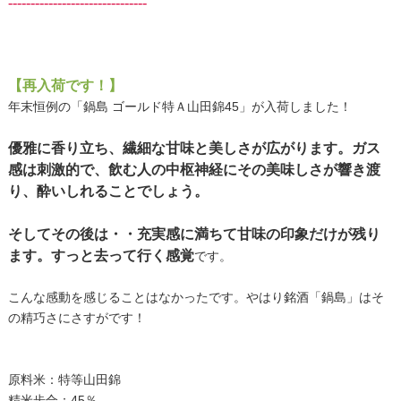
-------------------------------
【再入荷です！】
年末恒例の「鍋島 ゴールド特Ａ山田錦45」が入荷しました！
優雅に香り立ち、繊細な甘味と美しさが広がります。ガス
感は刺激的で、飲む人の中枢神経にその美味しさが響き渡
り、酔いしれることでしょう。
そしてその後は・・充実感に満ちて甘味の印象だけが残り
ます。すっと去って行く感覚
です。
こんな感動を感じることはなかったです。やはり銘酒「鍋島」はそ
の精巧さにさすがです！
原料米：特等山田錦
精米歩合：45％