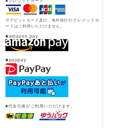
■クレジットカード
※
のクレジットカ
デビットカード及び、
海外発行
ード
はご利用いただけません。
■amazon pay
■paypay
■代金引換がご利用いただけます。