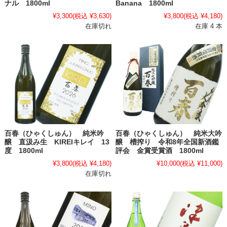
ナル 1800ml
Banana 1800ml
¥3,300
(税込 ¥3,630)
¥3,800
(税込 ¥4,180)
在庫切れ
在庫 4 本
百春（ひゃくしゅん） 純米吟
百春（ひゃくしゅん） 純米大吟
醸 直汲み生 KIREIキレイ 13
醸 槽搾り 令和8年全国新酒鑑
度 1800ml
評会 金賞受賞酒 1800ml
¥3,800
(税込 ¥4,180)
¥10,000
(税込 ¥11,000)
在庫切れ