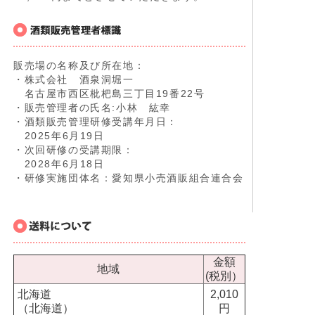
販売場の名称及び所在地：
・株式会社 酒泉洞堀一
名古屋市西区枇杷島三丁目19番22号
・販売管理者の氏名:小林 紘幸
・酒類販売管理研修受講年月日：
2025年6月19日
・次回研修の受講期限：
2028年6月18日
・研修実施団体名：愛知県小売酒販組合連合会
金額
地域
(税別）
北海道
2,010
（北海道）
円