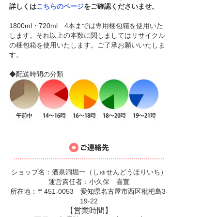
詳しくは
こちらのページ
をご確認くださいませ。
1800ml・720ml 4本までは専用梱包箱を使用いた
します。それ以上の本数に関しましてはリサイクル
の梱包箱を使用いたします。ご了承お願いいたしま
す。
◆配送時間の分類
ショップ名：酒泉洞堀一（しゅせんどうほりいち）
運営責任者：小久保 喜宣
所在地：〒451-0053 愛知県名古屋市西区枇杷島3-
19-22
【営業時間】