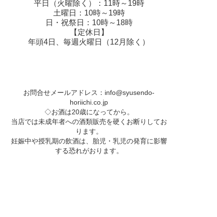
平日（火曜除く）：11時～19時
土曜日：10時～19時
日・祝祭日：10時～18時
【定休日】
年頭4日、毎週火曜日（12月除く）
お問合せメールアドレス：
info@syusendo-
horiichi.co.jp
◇お酒は20歳になってから。
当店では未成年者への酒類販売を硬くお断りしてお
ります。
妊娠中や授乳期の飲酒は、胎児・乳児の発育に影響
する恐れがおります。