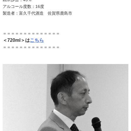
アルコール度数：16度
製造者：富久千代酒造 佐賀県鹿島市
＝＝＝＝＝＝＝＝＝＝＝＝＝＝
＜720ml＞は
こちら
＝＝＝＝＝＝＝＝＝＝＝＝＝＝