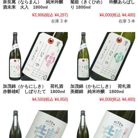
奈良萬（ならまん） 純米吟醸
菊姫（きくひめ） 吟醸あらばし
酒未来 火入 1800ml
り 1800ml
¥3,906
(税込 ¥4,297)
¥4,000
(税込 ¥4,400)
在庫 3 本
在庫 3 本
加茂錦（かもにしき） 荷札酒
加茂錦（かもにしき） 荷札酒
赤磐雄町 しぼりたて 1800ml
美郷錦 純米吟醸 1800ml
¥4,500
(税込 ¥4,950)
¥4,000
(税込 ¥4,400)