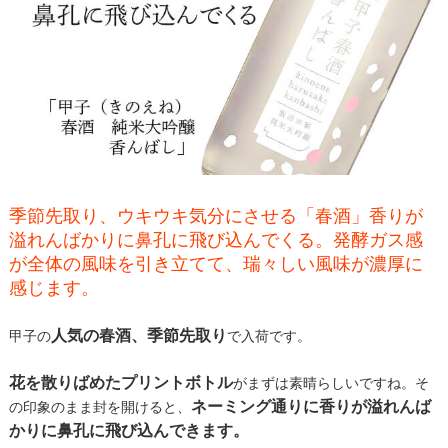
季節先取り、ウキウキ気分にさせる「春酒」香りが
溢れんばかりに鼻孔に飛び込んでくる。発酵ガス感
が全体の風味を引き立てて、瑞々しい風味が濃厚に
感じます。
人気の春酒、季節先取り
甲子の
で入荷です。
花を散りばめたプリントボトル
がまずは素晴らしいですね。そ
ネーミング通りに香りが溢れんば
の印象のまま封を開けると、
かりに鼻孔に飛び込んできます。