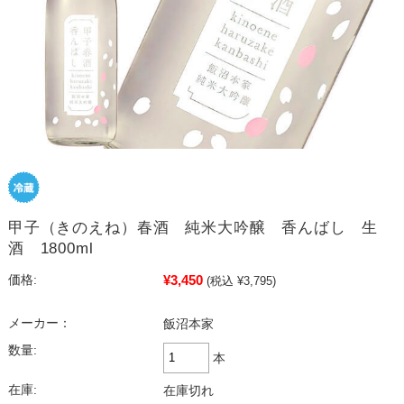
甲子（きのえね）春酒 純米大吟醸 香んばし 生
酒 1800ml
¥3,450
価格:
(税込 ¥3,795)
メーカー：
飯沼本家
数量:
本
在庫:
在庫切れ