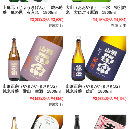
上亀元（じょうきげん） 純米吟
大山（おおやま） 十水 特別純
醸 亀の尾 火入れ 1800ml
米 大にごり原酒 1800ml
¥3,300
(税込 ¥3,630)
¥4,167
(税込 ¥4,584)
在庫切れ
在庫 2 本
山形正宗（やまがたまさむね）
山形正宗（やまがたまさむね）
純米吟醸 愛山 生酒 1800ml
純米吟醸 雄町 1800ml
¥4,500
(税込 ¥4,950)
¥3,800
(税込 ¥4,180)
在庫切れ