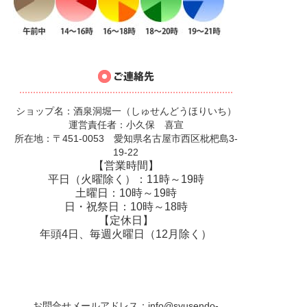
ショップ名：酒泉洞堀一（しゅせんどうほりいち）
運営責任者：小久保 喜宣
所在地：〒451-0053 愛知県名古屋市西区枇杷島3-
19-22
【営業時間】
平日（火曜除く）：11時～19時
土曜日：10時～19時
日・祝祭日：10時～18時
【定休日】
年頭4日、毎週火曜日（12月除く）
お問合せメールアドレス：
info@syusendo-