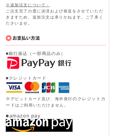
※追加注文について：
ご注文完了の度に決済および発送をさせていただ
きますため、追加注文は承りかねます。ご了承く
ださいませ。
■銀行振込（一部商品のみ）
■クレジットカード
※
のクレジットカ
デビットカード及び、
海外発行
ード
はご利用いただけません。
■amazon pay