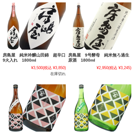
房島屋 純米吟醸山田錦 超辛口
房島屋 9号酵母 純米無ろ過生
9火入れ 1800ml
原酒 1800ml
¥3,500
(税込 ¥3,850)
¥2,950
(税込 ¥3,245)
在庫切れ