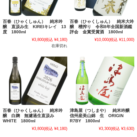
百春（ひゃくしゅん） 純米吟
百春（ひゃくしゅん） 純米大吟
醸 直汲み生 KIREIキレイ 13
醸 槽搾り 令和8年全国新酒鑑
度 1800ml
評会 金賞受賞酒 1800ml
¥3,800
(税込 ¥4,180)
¥10,000
(税込 ¥11,000)
在庫切れ
百春（ひゃくしゅん） 純米吟
津島屋（つしまや） 純米吟醸
醸 白麹 無濾過生直汲み
信州産美山錦 生 ORIGIN
WHITE 1800ml
R7BY 1800ml
¥3,800
(税込 ¥4,180)
¥3,300
(税込 ¥3,630)