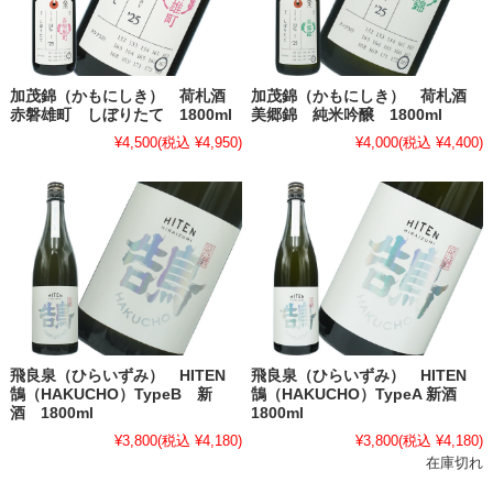
加茂錦（かもにしき） 荷札酒
加茂錦（かもにしき） 荷札酒
赤磐雄町 しぼりたて 1800ml
美郷錦 純米吟醸 1800ml
¥4,500
(税込 ¥4,950)
¥4,000
(税込 ¥4,400)
飛良泉（ひらいずみ） HITEN
飛良泉（ひらいずみ） HITEN
鵠（HAKUCHO）TypeB 新
鵠（HAKUCHO）TypeA 新酒
酒 1800ml
1800ml
¥3,800
(税込 ¥4,180)
¥3,800
(税込 ¥4,180)
在庫切れ