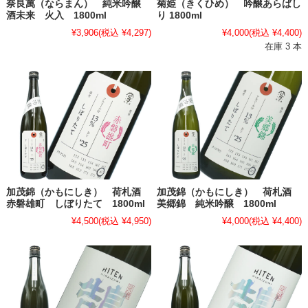
奈良萬（ならまん） 純米吟醸
菊姫（きくひめ） 吟醸あらばし
酒未来 火入 1800ml
り 1800ml
¥3,906
(税込 ¥4,297)
¥4,000
(税込 ¥4,400)
在庫 3 本
加茂錦（かもにしき） 荷札酒
加茂錦（かもにしき） 荷札酒
赤磐雄町 しぼりたて 1800ml
美郷錦 純米吟醸 1800ml
¥4,500
(税込 ¥4,950)
¥4,000
(税込 ¥4,400)