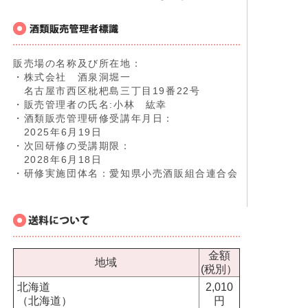
販売場の名称及び所在地：
・株式会社 酒泉洞堀一
名古屋市西区枇杷島三丁目19番22号
・販売管理者の氏名:小林 紘幸
・酒類販売管理研修受講年月日：
2025年6月19日
・次回研修の受講期限：
2028年6月18日
・研修実施団体名：愛知県小売酒販組合連合会
金額
地域
(税別）
北海道
2,010
（北海道）
円