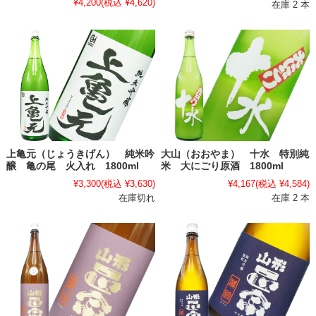
¥4,200
(税込 ¥4,620)
在庫 2 本
上亀元（じょうきげん） 純米吟
大山（おおやま） 十水 特別純
醸 亀の尾 火入れ 1800ml
米 大にごり原酒 1800ml
¥3,300
(税込 ¥3,630)
¥4,167
(税込 ¥4,584)
在庫切れ
在庫 2 本