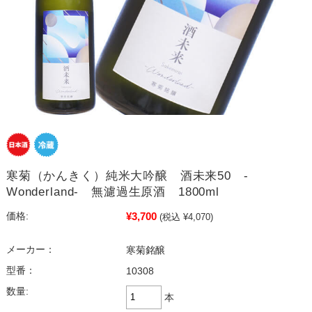
寒菊（かんきく）純米大吟醸 酒未来50 -
Wonderland- 無濾過生原酒 1800ml
¥3,700
価格:
(税込 ¥4,070)
メーカー：
寒菊銘醸
型番：
10308
数量:
本