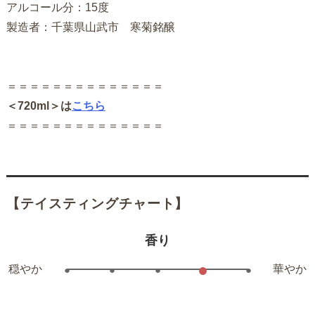
アルコール分：15度
製造者：千葉県山武市 寒菊銘醸
＝＝＝＝＝＝＝＝＝＝＝＝＝＝
＜720ml＞は
こちら
＝＝＝＝＝＝＝＝＝＝＝＝＝＝
【テイスティングチャート】
香り
●
穏やか
華やか
●
●
●
●