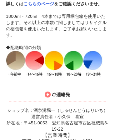
詳しくは
こちらのページ
をご確認くださいませ。
1800ml・720ml 4本までは専用梱包箱を使用いた
します。それ以上の本数に関しましてはリサイクル
の梱包箱を使用いたします。ご了承お願いいたしま
す。
◆配送時間の分類
ショップ名：酒泉洞堀一（しゅせんどうほりいち）
運営責任者：小久保 喜宣
所在地：〒451-0053 愛知県名古屋市西区枇杷島3-
19-22
【営業時間】