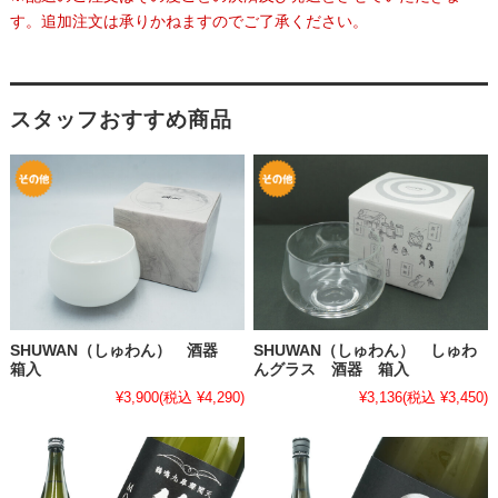
す。追加注文は承りかねますのでご了承ください。
スタッフおすすめ商品
SHUWAN（しゅわん） 酒器
SHUWAN（しゅわん） しゅわ
箱入
んグラス 酒器 箱入
¥3,900
(税込 ¥4,290)
¥3,136
(税込 ¥3,450)