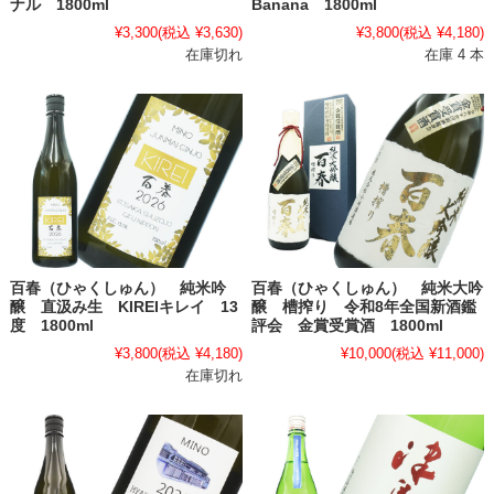
ナル 1800ml
Banana 1800ml
¥3,300
(税込 ¥3,630)
¥3,800
(税込 ¥4,180)
在庫切れ
在庫 4 本
百春（ひゃくしゅん） 純米吟
百春（ひゃくしゅん） 純米大吟
醸 直汲み生 KIREIキレイ 13
醸 槽搾り 令和8年全国新酒鑑
度 1800ml
評会 金賞受賞酒 1800ml
¥3,800
(税込 ¥4,180)
¥10,000
(税込 ¥11,000)
在庫切れ