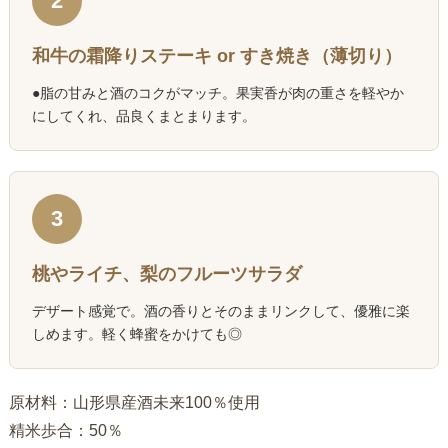
2
和牛の霜降りステーキ or すき焼き（薄切り）
●脂の甘みと酒のコクがマッチ。果実香が肉の重さを軽やか
にしてくれ、品良くまとまります。
3
桃やライチ、梨のフルーツサラダ
デザート感覚で。酒の香りとそのままリンクして、優雅に楽
しめます。軽く蜂蜜をかけても◎
原材料：山形県産酒未来100％使用
精米歩合：50％