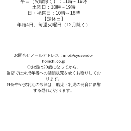
平日（火曜除く）：11時～19時
土曜日：10時～19時
日・祝祭日：10時～18時
【定休日】
年頭4日、毎週火曜日（12月除く）
お問合せメールアドレス：
info@syusendo-
horiichi.co.jp
◇お酒は20歳になってから。
当店では未成年者への酒類販売を硬くお断りしてお
ります。
妊娠中や授乳期の飲酒は、胎児・乳児の発育に影響
する恐れがおります。