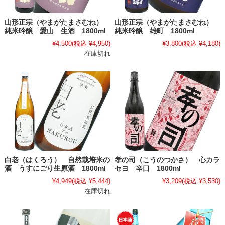
山形正宗（やまがたまさむね）
山形正宗（やまがたまさむね）
純米吟醸 愛山 生酒 1800ml
純米吟醸 雄町 1800ml
¥4,500
(税込 ¥4,950)
¥3,800
(税込 ¥4,180)
在庫切れ
白老（はくろう） 自然栽培米の
孝の司（こうのつかさ） 心カラ
酒 うすにごり生原酒 1800ml
セヨ 辛口 1800ml
¥4,949
(税込 ¥5,444)
¥3,209
(税込 ¥3,530)
在庫切れ