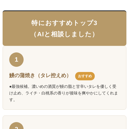
特におすすめトップ3
（AIと相談しました）
1
鰻の蒲焼き（タレ控えめ）
おすすめ
●最強候補。濃いめの酒質が鰻の脂と甘辛いタレを優しく受
け止め、ライチ・白桃系の香りが後味を爽やかにしてくれま
す。