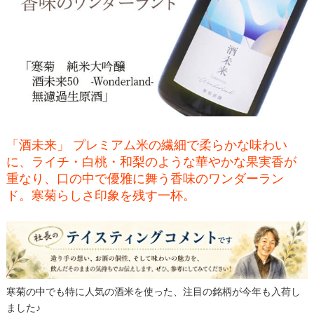
「酒未来」 プレミアム米の繊細で柔らかな味わい
に、ライチ・白桃・和梨のような華やかな果実香が
重なり、口の中で優雅に舞う香味のワンダーラン
ド。寒菊らしさ印象を残す一杯。
寒菊の中でも特に人気の酒米を使った、注目の銘柄が今年も入荷し
ました♪