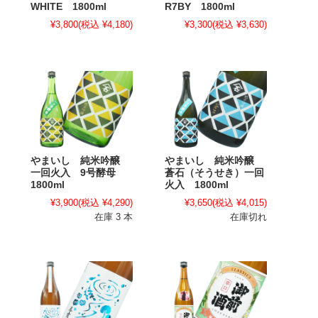
WHITE 1800ml
R7BY 1800ml
¥3,800
(税込 ¥4,180)
¥3,300
(税込 ¥3,630)
やまいし 純米吟醸
やまいし 純米吟醸
一回火入 9号酵母
蒼石（そうせき）一回
1800ml
火入 1800ml
¥3,900
(税込 ¥4,290)
¥3,650
(税込 ¥4,015)
在庫 3 本
在庫切れ