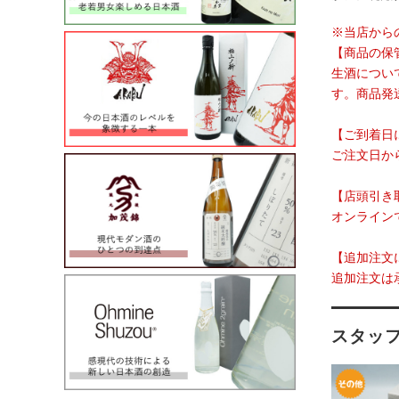
※当店から
【商品の保
生酒につい
す。商品発
【ご到着日
ご注文日か
【店頭引き
オンライン
【追加注文
追加注文は
スタッ