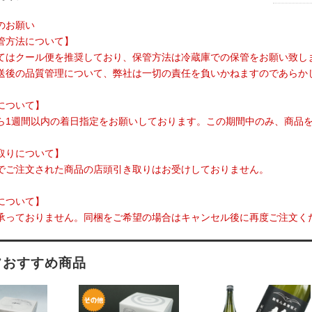
のお願い
管方法について】
てはクール便を推奨しており、保管方法は冷蔵庫での保管をお願い致し
送後の品質管理について、弊社は一切の責任を負いかねますのであらか
について】
ら1週間以内の着日指定をお願いしております。この期間中のみ、商品
取りについて】
でご注文された商品の店頭引き取りはお受けしておりません。
について】
承っておりません。同梱をご希望の場合はキャンセル後に再度ご注文く
フおすすめ商品