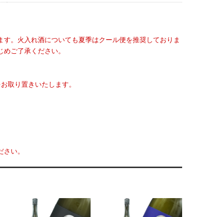
ます。火入れ酒についても夏季はクール便を推奨しておりま
じめご了承ください。
をお取り置きいたします。
ださい。