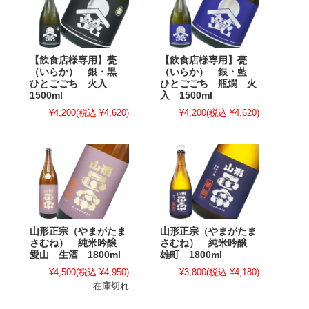
【飲食店様専用】甍
【飲食店様専用】甍
（いらか） 銀・黒
（いらか） 銀・藍
ひとごごち 火入
ひとごごち 瓶燗 火
1500ml
入 1500ml
¥4,200
(税込 ¥4,620)
¥4,200
(税込 ¥4,620)
山形正宗（やまがたま
山形正宗（やまがたま
さむね） 純米吟醸
さむね） 純米吟醸
愛山 生酒 1800ml
雄町 1800ml
¥4,500
(税込 ¥4,950)
¥3,800
(税込 ¥4,180)
在庫切れ