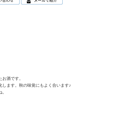
たお酒です。
化します。秋の味覚にもよく合います♪
ね。