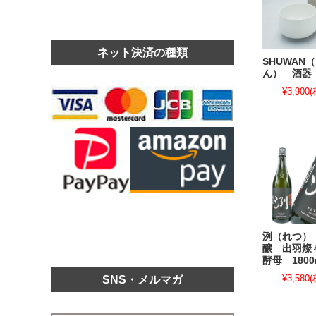
ネット決済の種類
SHUWAN
ん） 酒器
¥3,900
(
洌（れつ）
醸 出羽燦
酵母 1800
¥3,580
(
SNS・メルマガ