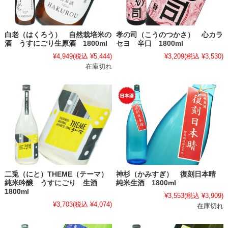
白老（はくろう） 自然栽培米の
孝の司（こうのつかさ） 心カラ
酒 うすにごり生原酒 1800ml
セヨ 辛口 1800ml
¥4,949
(税込 ¥5,444)
¥3,209
(税込 ¥3,530)
在庫切れ
二兎（にと）THEME（テーマ）
神杉（かみすぎ） 復刻日本晴
純米吟醸 うすにごり 生酒
純米生酒 1800ml
1800ml
¥3,553
(税込 ¥3,909)
¥3,703
(税込 ¥4,074)
在庫切れ