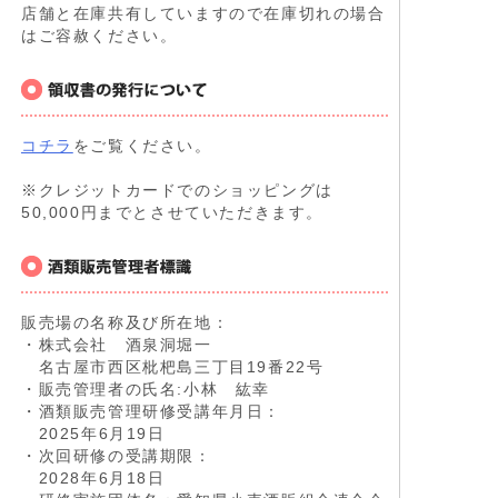
店舗と在庫共有していますので在庫切れの場合
はご容赦ください。
コチラ
をご覧ください。
※クレジットカードでのショッピングは
50,000円までとさせていただきます。
販売場の名称及び所在地：
・株式会社 酒泉洞堀一
名古屋市西区枇杷島三丁目19番22号
・販売管理者の氏名:小林 紘幸
・酒類販売管理研修受講年月日：
2025年6月19日
・次回研修の受講期限：
2028年6月18日