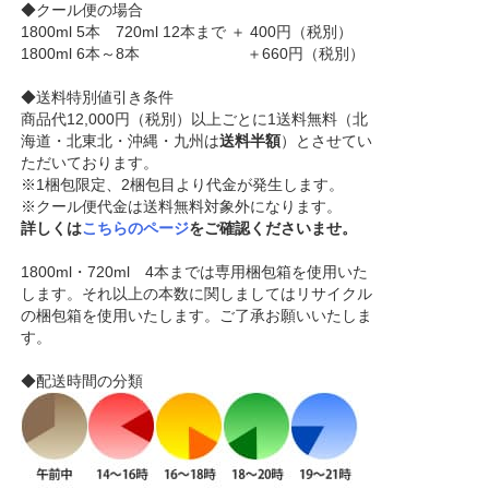
◆クール便の場合
1800ml 5本 720ml 12本まで ＋ 400円（税別）
1800ml 6本～8本 ＋660円（税別）
◆送料特別値引き条件
商品代12,000円（税別）以上ごとに1送料無料（北
海道・北東北・沖縄・九州は
送料半額
）とさせてい
ただいております。
※1梱包限定、2梱包目より代金が発生します。
※クール便代金は送料無料対象外になります。
詳しくは
こちらのページ
をご確認くださいませ。
1800ml・720ml 4本までは専用梱包箱を使用いた
します。それ以上の本数に関しましてはリサイクル
の梱包箱を使用いたします。ご了承お願いいたしま
す。
◆配送時間の分類