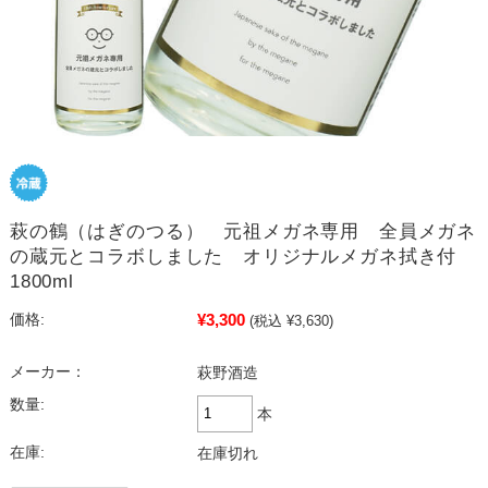
萩の鶴（はぎのつる） 元祖メガネ専用 全員メガネ
の蔵元とコラボしました オリジナルメガネ拭き付
1800ml
¥3,300
価格:
(税込 ¥3,630)
メーカー：
萩野酒造
数量:
本
在庫:
在庫切れ