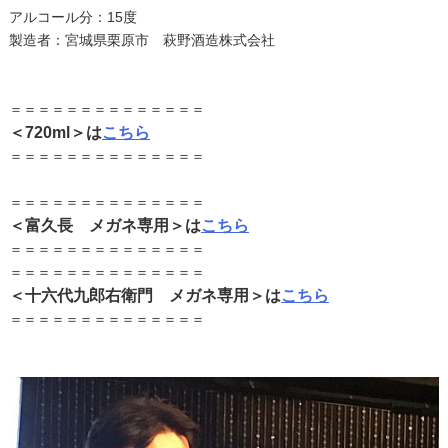
アルコール分：15度
製造者：宮城県栗原市 萩野酒造株式会社
＝＝＝＝＝＝＝＝＝＝＝＝＝＝
＜720ml＞は
こちら
＝＝＝＝＝＝＝＝＝＝＝＝＝＝
＝＝＝＝＝＝＝＝＝＝＝＝＝＝
＜富久長 メガネ専用＞は
こちら
＝＝＝＝＝＝＝＝＝＝＝＝＝＝
＝＝＝＝＝＝＝＝＝＝＝＝＝＝
＜十六代九郎右衛門 メガネ専用＞は
こちら
＝＝＝＝＝＝＝＝＝＝＝＝＝＝