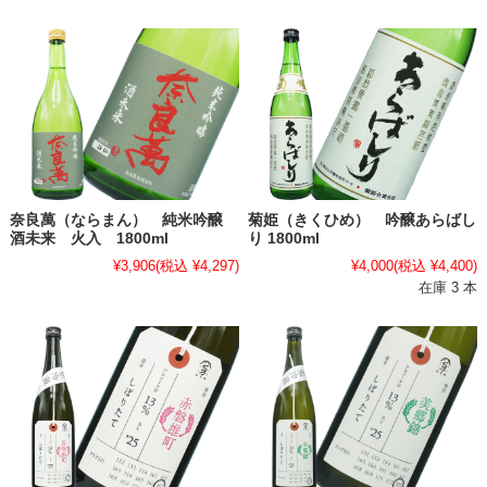
奈良萬（ならまん） 純米吟醸
菊姫（きくひめ） 吟醸あらばし
酒未来 火入 1800ml
り 1800ml
¥3,906
(税込 ¥4,297)
¥4,000
(税込 ¥4,400)
在庫 3 本