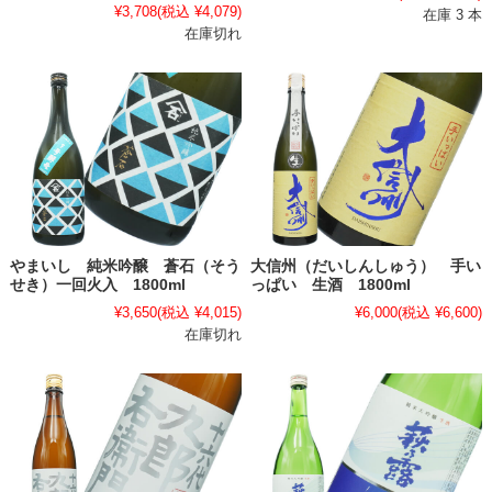
¥3,708
(税込 ¥4,079)
在庫 3 本
在庫切れ
やまいし 純米吟醸 蒼石（そう
大信州（だいしんしゅう） 手い
せき）一回火入 1800ml
っぱい 生酒 1800ml
¥3,650
(税込 ¥4,015)
¥6,000
(税込 ¥6,600)
在庫切れ