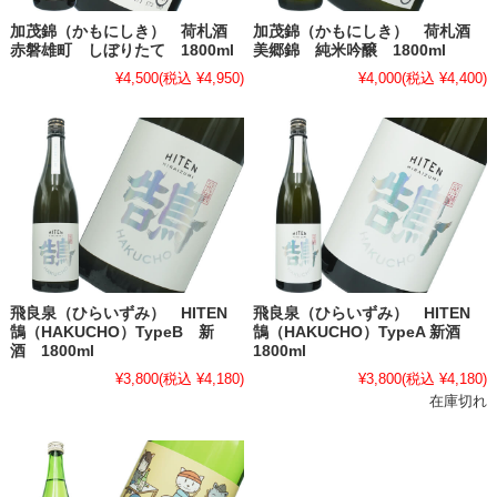
加茂錦（かもにしき） 荷札酒
加茂錦（かもにしき） 荷札酒
赤磐雄町 しぼりたて 1800ml
美郷錦 純米吟醸 1800ml
¥4,500
(税込 ¥4,950)
¥4,000
(税込 ¥4,400)
飛良泉（ひらいずみ） HITEN
飛良泉（ひらいずみ） HITEN
鵠（HAKUCHO）TypeB 新
鵠（HAKUCHO）TypeA 新酒
酒 1800ml
1800ml
¥3,800
(税込 ¥4,180)
¥3,800
(税込 ¥4,180)
在庫切れ