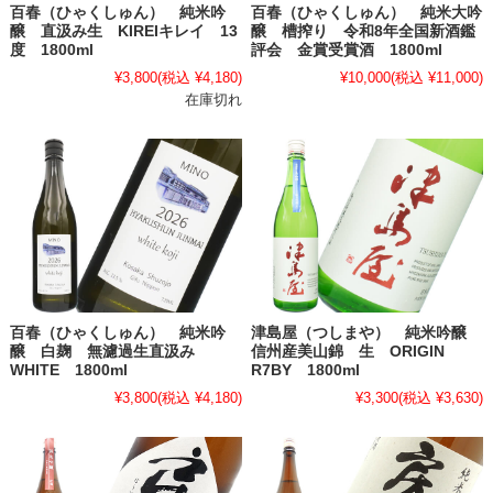
百春（ひゃくしゅん） 純米吟
百春（ひゃくしゅん） 純米大吟
醸 直汲み生 KIREIキレイ 13
醸 槽搾り 令和8年全国新酒鑑
度 1800ml
評会 金賞受賞酒 1800ml
¥3,800
(税込 ¥4,180)
¥10,000
(税込 ¥11,000)
在庫切れ
百春（ひゃくしゅん） 純米吟
津島屋（つしまや） 純米吟醸
醸 白麹 無濾過生直汲み
信州産美山錦 生 ORIGIN
WHITE 1800ml
R7BY 1800ml
¥3,800
(税込 ¥4,180)
¥3,300
(税込 ¥3,630)