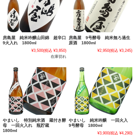
房島屋 純米吟醸山田錦 超辛口
房島屋 9号酵母 純米無ろ過生
9火入れ 1800ml
原酒 1800ml
¥3,500
(税込 ¥3,850)
¥2,950
(税込 ¥3,245)
在庫切れ
やまいし 特別純米酒 蔵付き酵
やまいし 純米吟醸 一回火入
母 一回火入れ 瓶貯蔵
9号酵母 1800ml
1800ml
¥3,900
(税込 ¥4,290)