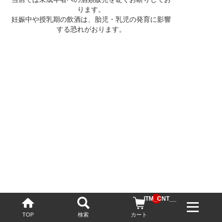
ります。
妊娠中や授乳期の飲酒は、胎児・乳児の発育に影響
する恐れがおります。
__ITM_CNT__
TOP
検索
カート