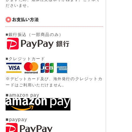
ださいませ。
■銀行振込（一部商品のみ）
■クレジットカード
※
のクレジットカ
デビットカード及び、
海外発行
ード
はご利用いただけません。
■amazon pay
■paypay