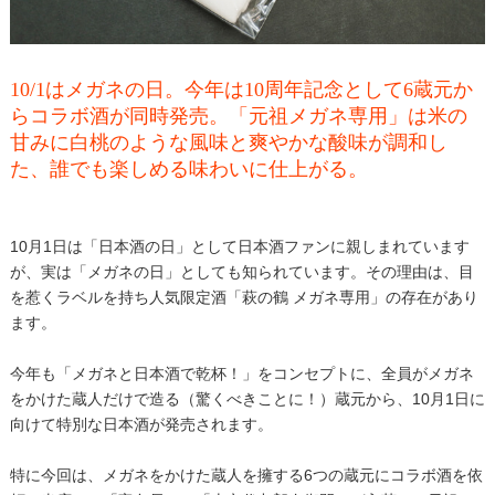
10/1はメガネの日。今年は10周年記念として6蔵元か
らコラボ酒が同時発売。「元祖メガネ専用」は米の
甘みに白桃のような風味と爽やかな酸味が調和し
た、誰でも楽しめる味わいに仕上がる。
10月1日は「日本酒の日」として日本酒ファンに親しまれています
が、実は「メガネの日」としても知られています。その理由は、目
を惹くラベルを持ち人気限定酒「萩の鶴 メガネ専用」の存在があり
ます。
今年も「メガネと日本酒で乾杯！」をコンセプトに、全員がメガネ
をかけた蔵人だけで造る（驚くべきことに！）蔵元から、10月1日に
向けて特別な日本酒が発売されます。
特に今回は、メガネをかけた蔵人を擁する6つの蔵元にコラボ酒を依