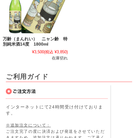
万齢（まんれい） ニャン齢 特
別純米酒14度 1800ml
¥3,500
(税込 ¥3,850)
在庫切れ
ご利用ガイド
インターネットにて24時間受け付けておりま
す。
※追加注文について：
ご注文完了の度に決済および発送をさせていただ
きますため、追加注文は承りかねます。ご了承く