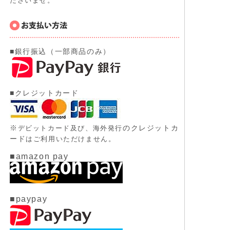
ださいませ。
■銀行振込（一部商品のみ）
■クレジットカード
※
のクレジットカ
デビットカード及び、
海外発行
ード
はご利用いただけません。
■amazon pay
■paypay