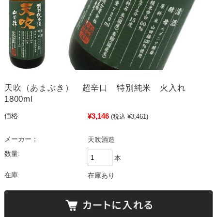
天吹（あまぶき） 超辛口 特別純米 火入れ
1800ml
¥3,146
価格:
(税込 ¥3,461)
メーカー：
天吹酒造
数量:
本
在庫:
在庫あり