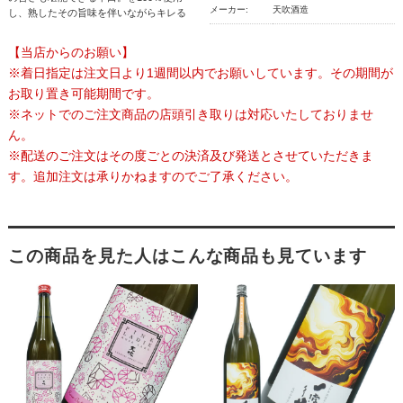
メーカー:
天吹酒造
し、熟したその旨味を伴いながらキレる
【当店からのお願い】
※着日指定は注文日より1週間以内でお願いしています。その期間が
お取り置き可能期間です。
※ネットでのご注文商品の店頭引き取りは対応いたしておりませ
ん。
※配送のご注文はその度ごとの決済及び発送とさせていただきま
す。追加注文は承りかねますのでご了承ください。
この商品を見た人はこんな商品も見ています