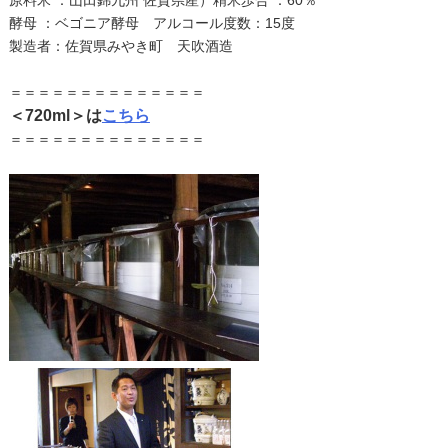
酵母 ：ベゴニア酵母 アルコール度数：15度
製造者：佐賀県みやき町 天吹酒造
＝＝＝＝＝＝＝＝＝＝＝＝＝＝
＜720ml＞は
こちら
＝＝＝＝＝＝＝＝＝＝＝＝＝＝