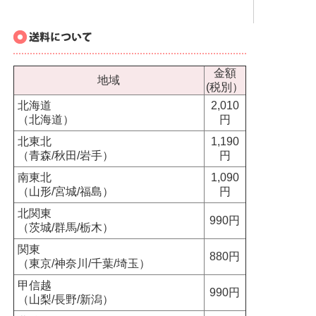
金額
地域
(税別）
北海道
2,010
（北海道）
円
北東北
1,190
（青森/秋田/岩手）
円
南東北
1,090
（山形/宮城/福島）
円
北関東
990円
（茨城/群馬/栃木）
関東
880円
（東京/神奈川/千葉/埼玉）
甲信越
990円
（山梨/長野/新潟）