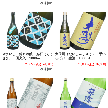
在庫切れ
やまいし 純米吟醸 蒼石（そう
大信州（だいしんしゅう） 手い
せき）一回火入 1800ml
っぱい 生酒 1800ml
¥3,650
(税込 ¥4,015)
¥6,000
(税込 ¥6,600)
在庫切れ