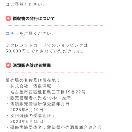
はご容赦ください。
コチラ
をご覧ください。
※クレジットカードでのショッピングは
50,000円までとさせていただきます。
販売場の名称及び所在地：
・株式会社 酒泉洞堀一
名古屋市西区枇杷島三丁目19番22号
・販売管理者の氏名:小林 紘幸
・酒類販売管理研修受講年月日：
2025年6月19日
・次回研修の受講期限：
2028年6月18日
・研修実施団体名：愛知県小売酒販組合連合会