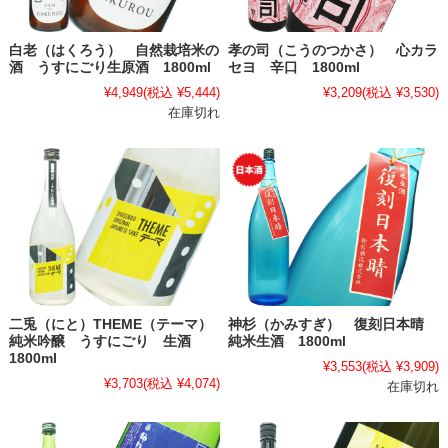
白老（はくろう） 自然栽培米の
孝の司（こうのつかさ） 心カラ
酒 うすにごり生原酒 1800ml
セヨ 辛口 1800ml
¥4,949
(税込 ¥5,444)
¥3,209
(税込 ¥3,530)
在庫切れ
二兎（にと）THEME（テーマ）
神杉（かみすぎ） 復刻日本晴
純米吟醸 うすにごり 生酒
純米生酒 1800ml
1800ml
¥3,553
(税込 ¥3,909)
¥3,703
(税込 ¥4,074)
在庫切れ