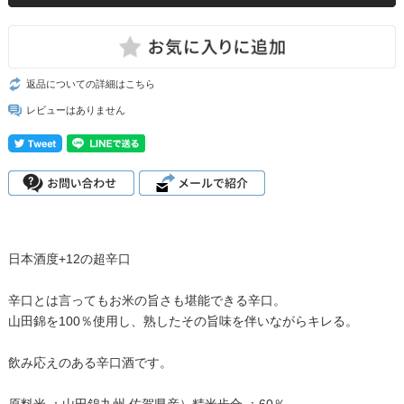
返品についての詳細はこちら
レビューはありません
日本酒度+12の超辛口
辛口とは言ってもお米の旨さも堪能できる辛口。
山田錦を100％使用し、熟したその旨味を伴いながらキレる。
飲み応えのある辛口酒です。
原料米 ：山田錦九州 佐賀県産）精米歩合 ：60％