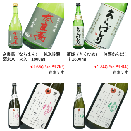
奈良萬（ならまん） 純米吟醸
菊姫（きくひめ） 吟醸あらばし
酒未来 火入 1800ml
り 1800ml
¥3,906
(税込 ¥4,297)
¥4,000
(税込 ¥4,400)
在庫 3 本
在庫 3 本