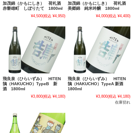
加茂錦（かもにしき） 荷札酒
加茂錦（かもにしき） 荷札酒
赤磐雄町 しぼりたて 1800ml
美郷錦 純米吟醸 1800ml
¥4,500
(税込 ¥4,950)
¥4,000
(税込 ¥4,400)
飛良泉（ひらいずみ） HITEN
飛良泉（ひらいずみ） HITEN
鵠（HAKUCHO）TypeB 新
鵠（HAKUCHO）TypeA 新酒
酒 1800ml
1800ml
¥3,800
(税込 ¥4,180)
¥3,800
(税込 ¥4,180)
在庫切れ