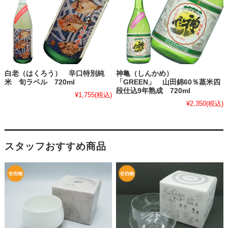
白老（はくろう） 辛口特別純
神亀（しんかめ）
米 旬ラベル 720ml
「GREEN」 山田錦60％蒸米四
段仕込9年熟成 720ml
¥1,755
(税込)
¥2,350
(税込)
スタッフおすすめ商品