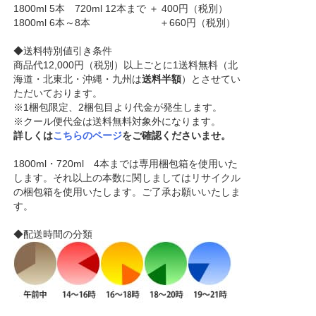
1800ml 5本 720ml 12本まで ＋ 400円（税別）
1800ml 6本～8本 ＋660円（税別）
◆送料特別値引き条件
商品代12,000円（税別）以上ごとに1送料無料（北
海道・北東北・沖縄・九州は
送料半額
）とさせてい
ただいております。
※1梱包限定、2梱包目より代金が発生します。
※クール便代金は送料無料対象外になります。
詳しくは
こちらのページ
をご確認くださいませ。
1800ml・720ml 4本までは専用梱包箱を使用いた
します。それ以上の本数に関しましてはリサイクル
の梱包箱を使用いたします。ご了承お願いいたしま
す。
◆配送時間の分類