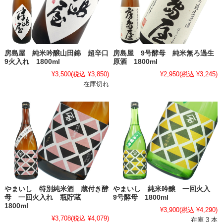
房島屋 純米吟醸山田錦 超辛口
房島屋 9号酵母 純米無ろ過生
9火入れ 1800ml
原酒 1800ml
¥3,500
(税込 ¥3,850)
¥2,950
(税込 ¥3,245)
在庫切れ
やまいし 特別純米酒 蔵付き酵
やまいし 純米吟醸 一回火入
母 一回火入れ 瓶貯蔵
9号酵母 1800ml
1800ml
¥3,900
(税込 ¥4,290)
¥3,708
(税込 ¥4,079)
在庫 3 本