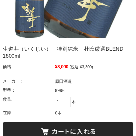
生道井（いくじい） 特別純米 杜氏厳選BLEND
1800ml
¥3,000
価格:
(税込 ¥3,300)
メーカー：
原田酒造
型番：
8996
数量:
本
在庫:
6本