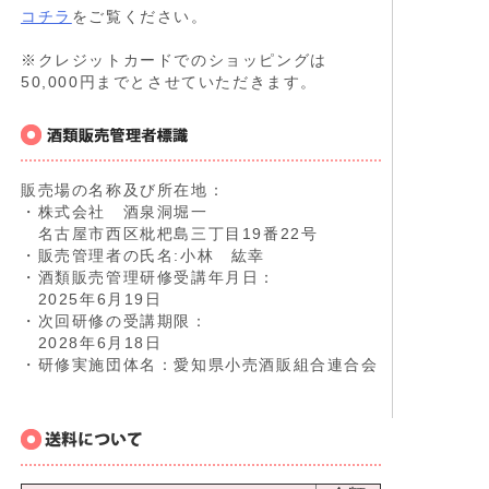
コチラ
をご覧ください。
※クレジットカードでのショッピングは
50,000円までとさせていただきます。
販売場の名称及び所在地：
・株式会社 酒泉洞堀一
名古屋市西区枇杷島三丁目19番22号
・販売管理者の氏名:小林 紘幸
・酒類販売管理研修受講年月日：
2025年6月19日
・次回研修の受講期限：
2028年6月18日
・研修実施団体名：愛知県小売酒販組合連合会