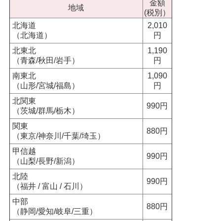
金額
地域
(税別）
北海道
2,010
（北海道）
円
北東北
1,190
（青森/秋田/岩手）
円
南東北
1,090
（山形/宮城/福島）
円
北関東
990円
（茨城/群馬/栃木）
関東
880円
（東京/神奈川/千葉/埼玉）
甲信越
990円
（山梨/長野/新潟）
北陸
990円
（福井 / 富山 / 石川）
中部
880円
（静岡/愛知/岐阜/三重）