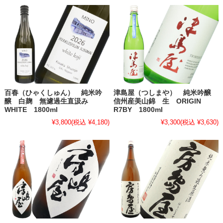
百春（ひゃくしゅん） 純米吟
津島屋（つしまや） 純米吟醸
醸 白麹 無濾過生直汲み
信州産美山錦 生 ORIGIN
WHITE 1800ml
R7BY 1800ml
¥3,800
(税込 ¥4,180)
¥3,300
(税込 ¥3,630)