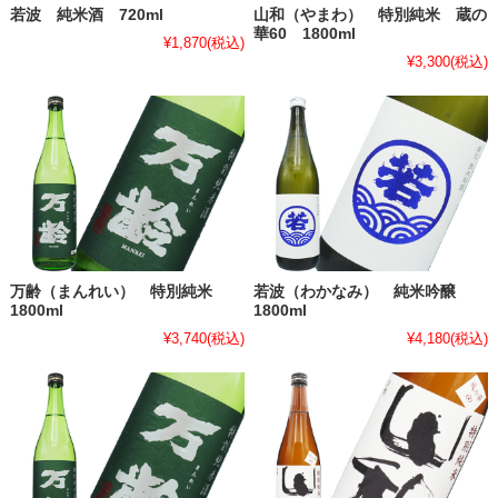
若波 純米酒 720ml
山和（やまわ） 特別純米 蔵の
華60 1800ml
¥1,870
(税込)
¥3,300
(税込)
万齢（まんれい） 特別純米
若波（わかなみ） 純米吟醸
1800ml
1800ml
¥3,740
(税込)
¥4,180
(税込)