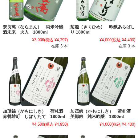
奈良萬（ならまん） 純米吟醸
菊姫（きくひめ） 吟醸あらばし
酒未来 火入 1800ml
り 1800ml
¥3,906
(税込 ¥4,297)
¥4,000
(税込 ¥4,400)
在庫 3 本
在庫 3 本
加茂錦（かもにしき） 荷札酒
加茂錦（かもにしき） 荷札酒
赤磐雄町 しぼりたて 1800ml
美郷錦 純米吟醸 1800ml
¥4,500
(税込 ¥4,950)
¥4,000
(税込 ¥4,400)