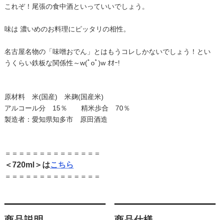
これぞ！尾張の食中酒といっていいでしょう。
味は 濃いめのお料理にピッタリの相性。
名古屋名物の「味噌おでん」とはもうコレしかないでしょう！とい
うくらい鉄板な関係性～w(ﾟoﾟ)w ｵｵｰ!
原材料 米(国産) 米麹(国産米)
アルコール分 15％ 精米歩合 70％
製造者：愛知県知多市 原田酒造
＝＝＝＝＝＝＝＝＝＝＝＝＝＝
＜720ml＞は
こちら
＝＝＝＝＝＝＝＝＝＝＝＝＝＝
商品説明
商品仕様