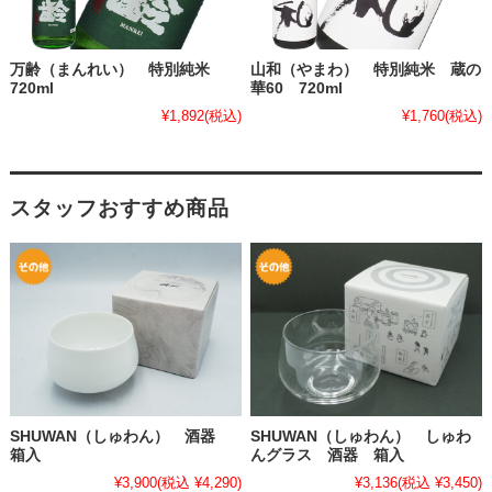
万齢（まんれい） 特別純米
山和（やまわ） 特別純米 蔵の
720ml
華60 720ml
¥1,892
(税込)
¥1,760
(税込)
スタッフおすすめ商品
SHUWAN（しゅわん） 酒器
SHUWAN（しゅわん） しゅわ
箱入
んグラス 酒器 箱入
¥3,900
(税込 ¥4,290)
¥3,136
(税込 ¥3,450)