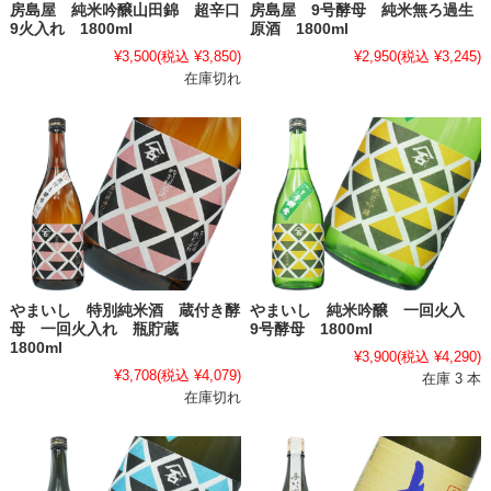
房島屋 純米吟醸山田錦 超辛口
房島屋 9号酵母 純米無ろ過生
9火入れ 1800ml
原酒 1800ml
¥3,500
(税込 ¥3,850)
¥2,950
(税込 ¥3,245)
在庫切れ
やまいし 特別純米酒 蔵付き酵
やまいし 純米吟醸 一回火入
母 一回火入れ 瓶貯蔵
9号酵母 1800ml
1800ml
¥3,900
(税込 ¥4,290)
¥3,708
(税込 ¥4,079)
在庫 3 本
在庫切れ