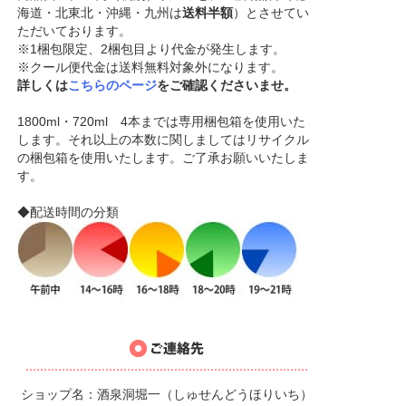
海道・北東北・沖縄・九州は
送料半額
）とさせてい
ただいております。
※1梱包限定、2梱包目より代金が発生します。
※クール便代金は送料無料対象外になります。
詳しくは
こちらのページ
をご確認くださいませ。
1800ml・720ml 4本までは専用梱包箱を使用いた
します。それ以上の本数に関しましてはリサイクル
の梱包箱を使用いたします。ご了承お願いいたしま
す。
◆配送時間の分類
ショップ名：酒泉洞堀一（しゅせんどうほりいち）