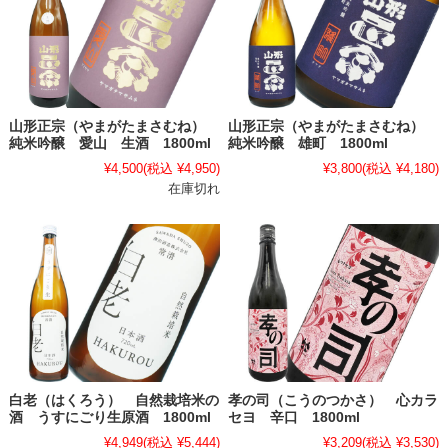
山形正宗（やまがたまさむね）
山形正宗（やまがたまさむね）
純米吟醸 愛山 生酒 1800ml
純米吟醸 雄町 1800ml
¥4,500
(税込 ¥4,950)
¥3,800
(税込 ¥4,180)
在庫切れ
白老（はくろう） 自然栽培米の
孝の司（こうのつかさ） 心カラ
酒 うすにごり生原酒 1800ml
セヨ 辛口 1800ml
¥4,949
(税込 ¥5,444)
¥3,209
(税込 ¥3,530)