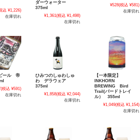
ダーウォーター
¥528
(税込 ¥581)
375ml
税込 ¥1,226)
在庫切れ
¥1,361
(税込 ¥1,498)
在庫切れ
在庫切れ
ビール 帝
ひみつのしゅわしゅ
【一本限定】
ml
わ デラウェア
INKHORN
375ml
BREWING Bird
7
(税込 ¥591)
Trail(バードトレイ
¥1,858
(税込 ¥2,044)
在庫切れ
ル） 355ml
在庫切れ
¥1,049
(税込 ¥1,154)
在庫切れ