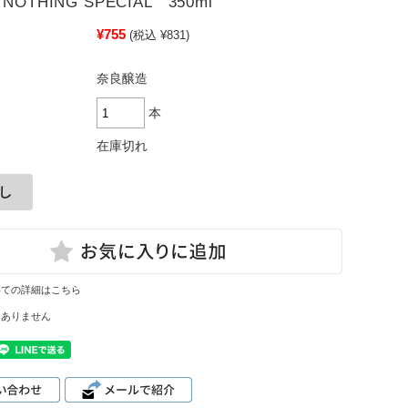
OTHING SPECIAL 350ml
¥755
(税込 ¥831)
奈良醸造
本
在庫切れ
いての詳細はこちら
はありません