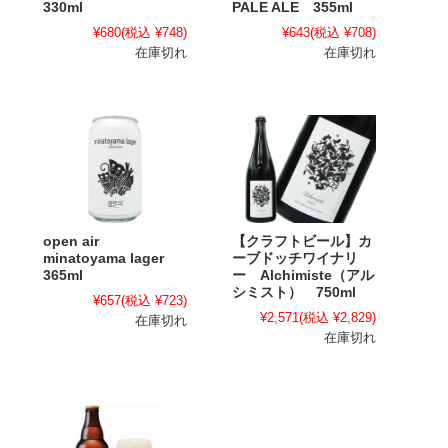
330ml
PALE ALE 355ml
¥680
(税込 ¥748)
¥643
(税込 ¥708)
在庫切れ
在庫切れ
open air
【クラフトビール】カ
minatoyama lager
ーブドッチワイナリ
365ml
ー Alchimiste（アル
シミスト） 750ml
¥657
(税込 ¥723)
¥2,571
(税込 ¥2,829)
在庫切れ
在庫切れ