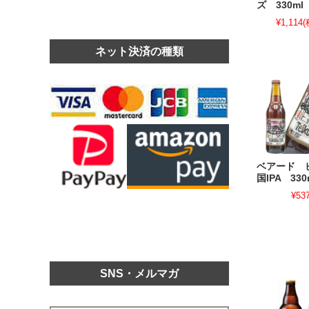
ズ 330ml
¥1,114
(
ネット決済の種類
ベアード 
国IPA 330
¥53
SNS・メルマガ