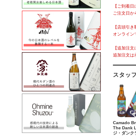
【ご到着日
ご注文日か
【店頭引き
オンライン
【追加注文
追加注文は
スタッ
Camado B
The Dank 
ジ・ダンク