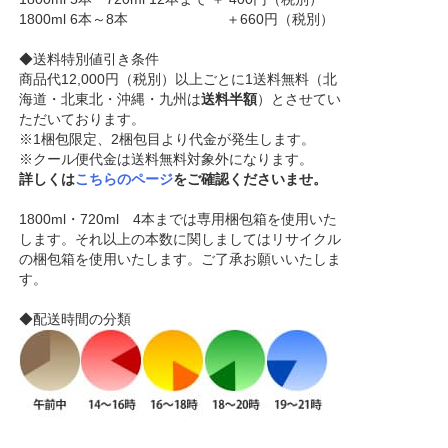
1800ml 6本～8本 ＋660円（税別）
◆送料特別値引き条件
商品代12,000円（税別）以上ごとに1送料無料（北
海道・北東北・沖縄・九州は
送料半額
）とさせてい
ただいております。
※1梱包限定、2梱包目より代金が発生します。
※クール便代金は送料無料対象外になります。
詳しくは
こちらのページ
をご確認くださいませ。
1800ml・720ml 4本までは専用梱包箱を使用いた
します。それ以上の本数に関しましてはリサイクル
の梱包箱を使用いたします。ご了承お願いいたしま
す。
◆配送時間の分類