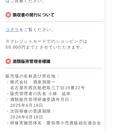
はご容赦ください。
コチラ
をご覧ください。
※クレジットカードでのショッピングは
50,000円までとさせていただきます。
販売場の名称及び所在地：
・株式会社 酒泉洞堀一
名古屋市西区枇杷島三丁目19番22号
・販売管理者の氏名:小林 紘幸
・酒類販売管理研修受講年月日：
2025年6月19日
・次回研修の受講期限：
2028年6月18日
・研修実施団体名：愛知県小売酒販組合連合会