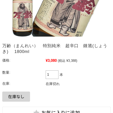
万齢（まんれい） 特別純米 超辛口 鍾馗(しょう
き) 1800ml
¥3,080
価格:
(税込 ¥3,388)
数量:
本
在庫:
在庫切れ