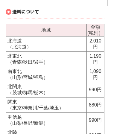
金額
地域
(税別）
北海道
2,010
（北海道）
円
北東北
1,190
（青森/秋田/岩手）
円
南東北
1,090
（山形/宮城/福島）
円
北関東
990円
（茨城/群馬/栃木）
関東
880円
（東京/神奈川/千葉/埼玉）
甲信越
990円
（山梨/長野/新潟）
北陸