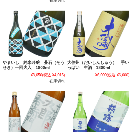
在庫切れ
やまいし 純米吟醸 蒼石（そう
大信州（だいしんしゅう） 手い
せき）一回火入 1800ml
っぱい 生酒 1800ml
¥3,650
(税込 ¥4,015)
¥6,000
(税込 ¥6,600)
在庫切れ