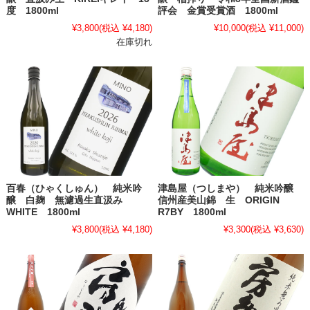
度 1800ml
評会 金賞受賞酒 1800ml
¥3,800
(税込 ¥4,180)
¥10,000
(税込 ¥11,000)
在庫切れ
百春（ひゃくしゅん） 純米吟
津島屋（つしまや） 純米吟醸
醸 白麹 無濾過生直汲み
信州産美山錦 生 ORIGIN
WHITE 1800ml
R7BY 1800ml
¥3,800
(税込 ¥4,180)
¥3,300
(税込 ¥3,630)