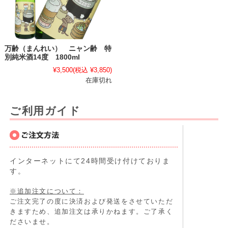
万齢（まんれい） ニャン齢 特
別純米酒14度 1800ml
¥3,500
(税込 ¥3,850)
在庫切れ
ご利用ガイド
インターネットにて24時間受け付けておりま
す。
※追加注文について：
ご注文完了の度に決済および発送をさせていただ
きますため、追加注文は承りかねます。ご了承く
ださいませ。