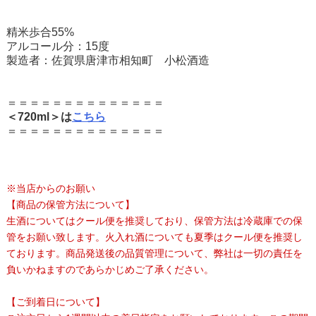
精米歩合55%
アルコール分：15度
製造者：佐賀県唐津市相知町 小松酒造
＝＝＝＝＝＝＝＝＝＝＝＝＝＝
＜720ml＞は
こちら
＝＝＝＝＝＝＝＝＝＝＝＝＝＝
※当店からのお願い
【商品の保管方法について】
生酒についてはクール便を推奨しており、保管方法は冷蔵庫での保
管をお願い致します。火入れ酒についても夏季はクール便を推奨し
ております。商品発送後の品質管理について、弊社は一切の責任を
負いかねますのであらかじめご了承ください。
【ご到着日について】