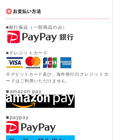
■銀行振込（一部商品のみ）
■クレジットカード
※
のクレジットカ
デビットカード及び、
海外発行
ード
はご利用いただけません。
■amazon pay
■paypay