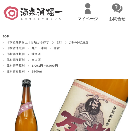
マイページ
お問合せ
__ITM_CNT__
名古屋市西区の「造り手の想いを伝える」日本酒・ワインセレクトショ
TOP
ップ
マイページへログイン
カートをみる
日本酒銘柄を五十音順から探す
ま行
万齢/小松酒造
日本酒地域別
九州・沖縄
佐賀
日本酒種類別
純米酒
日本酒種類別
辛口酒
日本酒予算別
3,001円～5,000円
日本酒容量別
1800ml