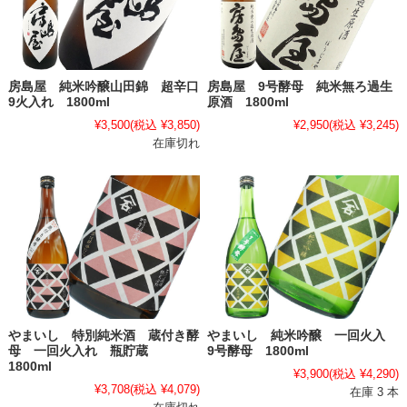
房島屋 純米吟醸山田錦 超辛口
房島屋 9号酵母 純米無ろ過生
9火入れ 1800ml
原酒 1800ml
¥3,500
(税込 ¥3,850)
¥2,950
(税込 ¥3,245)
在庫切れ
やまいし 特別純米酒 蔵付き酵
やまいし 純米吟醸 一回火入
母 一回火入れ 瓶貯蔵
9号酵母 1800ml
1800ml
¥3,900
(税込 ¥4,290)
¥3,708
(税込 ¥4,079)
在庫 3 本