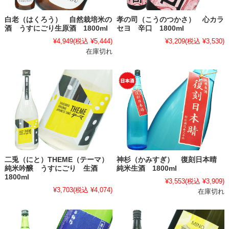
白老（はくろう） 自然栽培米の
孝の司（こうのつかさ） 心カラ
酒 うすにごり生原酒 1800ml
セヨ 辛口 1800ml
¥4,949
(税込 ¥5,444)
¥3,209
(税込 ¥3,530)
在庫切れ
二兎（にと）THEME（テーマ）
神杉（かみすぎ） 復刻日本晴
純米吟醸 うすにごり 生酒
純米生酒 1800ml
1800ml
¥3,553
(税込 ¥3,909)
¥3,703
(税込 ¥4,074)
在庫切れ