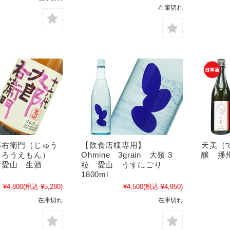
在庫切れ
郎右衛門（じゅう
【飲食店様専用】
天美（
くろうえもん）
Ohmine 3grain 大嶺 3
醸 播州
 愛山 生酒
粒 愛山 うすにごり
1800ml
¥4,800
(税込 ¥5,280)
¥4,500
(税込 ¥4,950)
在庫切れ
在庫切れ