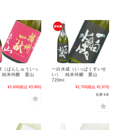
献（ばんしゅういっ
一白水成（いっぱくすいせ
 純米吟醸 愛山
い） 純米吟醸 愛山
720ml
¥3,600
(税込 ¥3,960)
¥2,700
(税込 ¥2,970)
在庫 6本