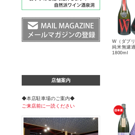
W（ダブ
純米無濾
1800ml
店舗案内
◆本店駐車場のご案内◆
ご来店前に一読ください