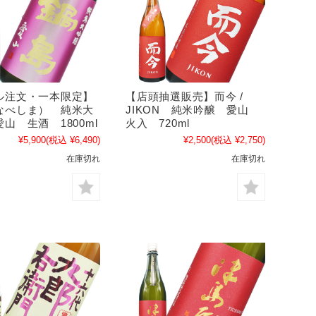
ル注文・一本限定】
【店頭抽選販売】而今 /
なべしま） 純米大
JIKON 純米吟醸 愛山
山 生酒 1800ml
火入 720ml
¥5,900
(税込 ¥6,490)
¥2,500
(税込 ¥2,750)
在庫切れ
在庫切れ