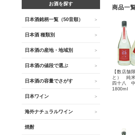
お酒を探す
商品一
日本酒銘柄一覧（50音順）
日本酒 種類別
日本酒の産地・地域別
日本酒の値段で選ぶ
【数店舗
と） 純
日本酒の容量でさがす
四十八 
1800ml
日本ワイン
海外ナチュラルワイン
焼酎