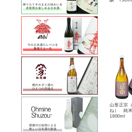
山形正宗
ね） 純
1800ml