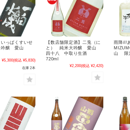
（いっぱくすいせ
【数店舗限定酒】二兎（に
雨降/
米吟醸 愛山
と） 純米大吟醸 愛山
MIZU
四十八 中取り生酒
山 限定
720ml
¥5,300
(税込 ¥5,830)
¥2,200
(税込 ¥2,420)
在庫 2本