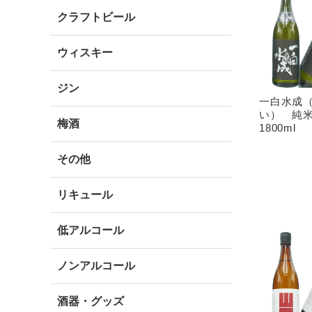
クラフトビール
ウィスキー
ジン
一白水成
い） 純
梅酒
1800ml
その他
リキュール
低アルコール
ノンアルコール
酒器・グッズ