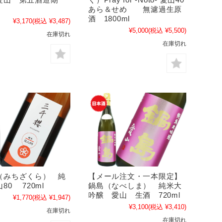
あら＆せめ 無濾過生原
酒 1800ml
¥3,170
(税込 ¥3,487)
¥5,000
(税込 ¥5,500)
在庫切れ
在庫切れ
（みちざくら） 純
【メール注文・一本限定】
80 720ml
鍋島（なべしま） 純米大
吟醸 愛山 生酒 720ml
¥1,770
(税込 ¥1,947)
¥3,100
(税込 ¥3,410)
在庫切れ
在庫切れ