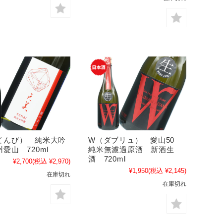
てんび） 純米大吟
W（ダブリュ） 愛山50
愛山 720ml
純米無濾過原酒 新酒生
酒 720ml
¥2,700
(税込 ¥2,970)
¥1,950
(税込 ¥2,145)
在庫切れ
在庫切れ