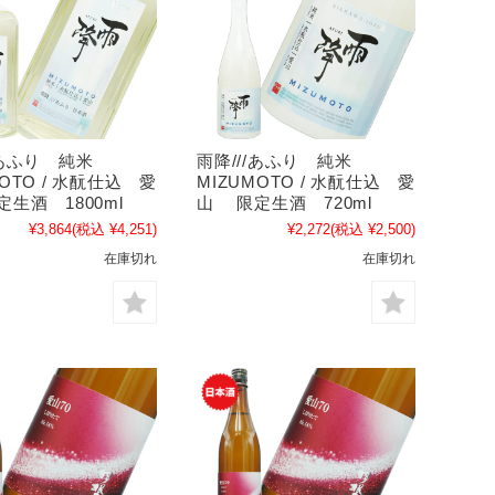
//あふり 純米
雨降///あふり 純米
MOTO / 水酛仕込 愛
MIZUMOTO / 水酛仕込 愛
生酒 1800ml
山 限定生酒 720ml
¥3,864
(税込 ¥4,251)
¥2,272
(税込 ¥2,500)
在庫切れ
在庫切れ