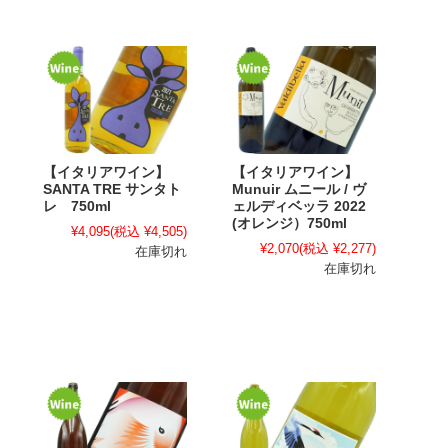
【イタリアワイン】
【イタリアワイン】
SANTA TRE サンタト
Munuir ムニール / ヴ
レ 750ml
ェルディベッラ 2022
(オレンジ）750ml
¥4,095
(税込 ¥4,505)
¥2,070
(税込 ¥2,277)
在庫切れ
在庫切れ