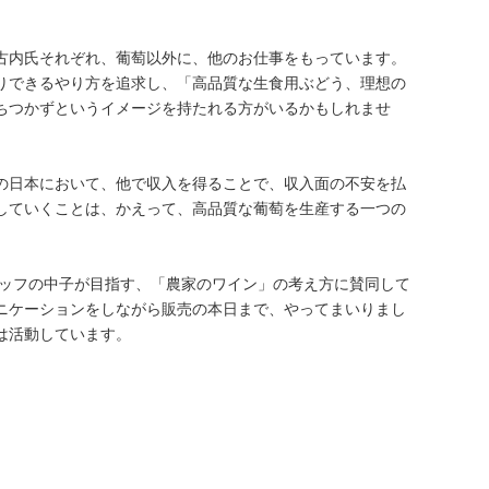
、古内氏それぞれ、葡萄以外に、他のお仕事をもっています。
りできるやり方を追求し、「高品質な生食用ぶどう、理想の
ちつかずというイメージを持たれる方がいるかもしれませ
の日本において、他で収入を得ることで、収入面の不安を払
していくことは、かえって、高品質な葡萄を生産する一つの
タッフの中子が目指す、「農家のワイン」の考え方に賛同して
ニケーションをしながら販売の本日まで、やってまいりまし
は活動しています。