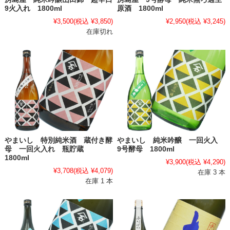
9火入れ 1800ml
原酒 1800ml
¥3,500
(税込 ¥3,850)
¥2,950
(税込 ¥3,245)
在庫切れ
やまいし 特別純米酒 蔵付き酵
やまいし 純米吟醸 一回火入
母 一回火入れ 瓶貯蔵
9号酵母 1800ml
1800ml
¥3,900
(税込 ¥4,290)
¥3,708
(税込 ¥4,079)
在庫 3 本
在庫 1 本