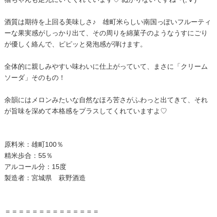
酒質は期待を上回る美味しさ♪ 雄町米らしい南国っぽいフルーティ
ーな果実感がしっかり出て、その周りを綿菓子のようなうすにごり
が優しく絡んで、ピピッと発泡感が弾けます。
全体的に親しみやすい味わいに仕上がっていて、まさに「クリーム
ソーダ」そのもの！
余韻にはメロンみたいな自然なほろ苦さがふわっと出てきて、それ
が旨味を深めて本格感をプラスしてくれていますよ♡
原料米：雄町100％
精米歩合：55％
アルコール分：15度
製造者：宮城県 萩野酒造
＝＝＝＝＝＝＝＝＝＝＝＝＝＝