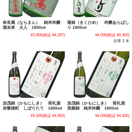
奈良萬（ならまん） 純米吟醸
菊姫（きくひめ） 吟醸あらばし
酒未来 火入 1800ml
り 1800ml
¥3,906
(税込 ¥4,297)
¥4,000
(税込 ¥4,400)
在庫 3 本
加茂錦（かもにしき） 荷札酒
加茂錦（かもにしき） 荷札酒
赤磐雄町 しぼりたて 1800ml
美郷錦 純米吟醸 1800ml
¥4,500
(税込 ¥4,950)
¥4,000
(税込 ¥4,400)