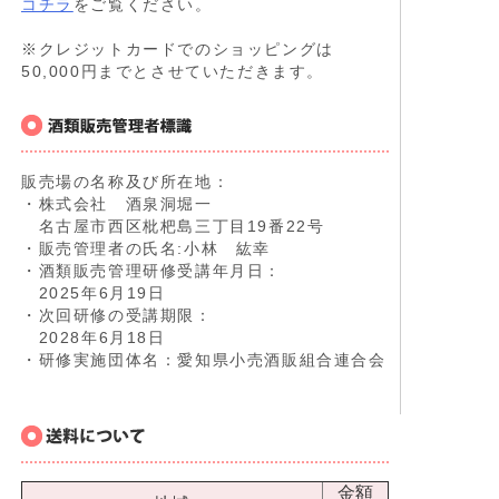
コチラ
をご覧ください。
※クレジットカードでのショッピングは
50,000円までとさせていただきます。
販売場の名称及び所在地：
・株式会社 酒泉洞堀一
名古屋市西区枇杷島三丁目19番22号
・販売管理者の氏名:小林 紘幸
・酒類販売管理研修受講年月日：
2025年6月19日
・次回研修の受講期限：
2028年6月18日
・研修実施団体名：愛知県小売酒販組合連合会
金額