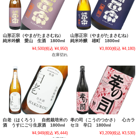
山形正宗（やまがたまさむね）
山形正宗（やまがたまさむね）
純米吟醸 愛山 生酒 1800ml
純米吟醸 雄町 1800ml
¥4,500
(税込 ¥4,950)
¥3,800
(税込 ¥4,180)
在庫切れ
白老（はくろう） 自然栽培米の
孝の司（こうのつかさ） 心カラ
酒 うすにごり生原酒 1800ml
セヨ 辛口 1800ml
¥4,949
(税込 ¥5,444)
¥3,209
(税込 ¥3,530)