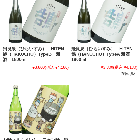
飛良泉（ひらいずみ） HITEN
飛良泉（ひらいずみ） HITEN
鵠（HAKUCHO）TypeB 新
鵠（HAKUCHO）TypeA 新酒
酒 1800ml
1800ml
¥3,800
(税込 ¥4,180)
¥3,800
(税込 ¥4,180)
在庫切れ
万齢（まんれい） ニャン齢 特