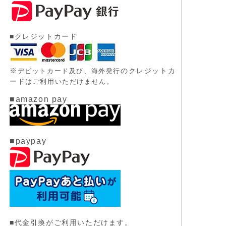
■クレジットカード
※
のクレジットカ
デビットカード及び、
海外発行
ード
はご利用いただけません。
■amazon pay
■paypay
■代金引換がご利用いただけます。