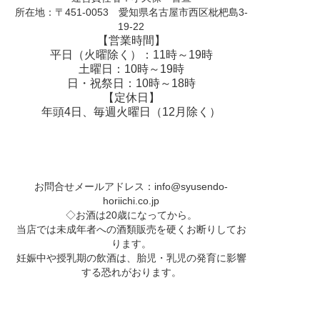
所在地：〒451-0053 愛知県名古屋市西区枇杷島3-
19-22
【営業時間】
平日（火曜除く）：11時～19時
土曜日：10時～19時
日・祝祭日：10時～18時
【定休日】
年頭4日、毎週火曜日（12月除く）
お問合せメールアドレス：
info@syusendo-
horiichi.co.jp
◇お酒は20歳になってから。
当店では未成年者への酒類販売を硬くお断りしてお
ります。
妊娠中や授乳期の飲酒は、胎児・乳児の発育に影響
する恐れがおります。