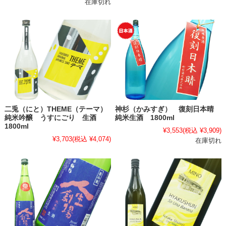
在庫切れ
二兎（にと）THEME（テーマ）
神杉（かみすぎ） 復刻日本晴
純米吟醸 うすにごり 生酒
純米生酒 1800ml
1800ml
¥3,553
(税込 ¥3,909)
¥3,703
(税込 ¥4,074)
在庫切れ