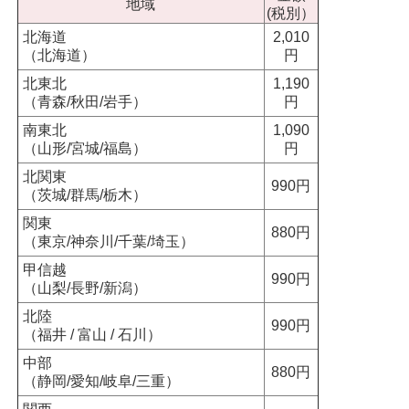
地域
(税別）
北海道
2,010
（北海道）
円
北東北
1,190
（青森/秋田/岩手）
円
南東北
1,090
（山形/宮城/福島）
円
北関東
990円
（茨城/群馬/栃木）
関東
880円
（東京/神奈川/千葉/埼玉）
甲信越
990円
（山梨/長野/新潟）
北陸
990円
（福井 / 富山 / 石川）
中部
880円
（静岡/愛知/岐阜/三重）