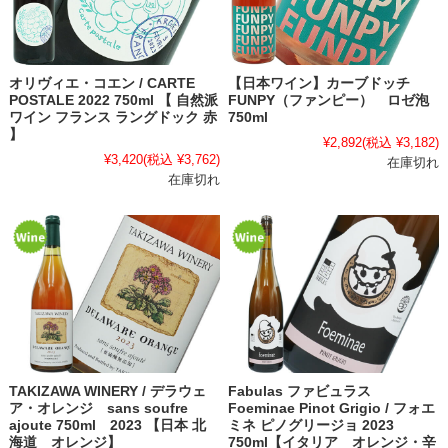
オリヴィエ・コエン / CARTE
【日本ワイン】カーブドッチ
POSTALE 2022 750ml 【 自然派
FUNPY（ファンピー） ロゼ泡
ワイン フランス ラングドック 赤
750ml
】
¥2,892
(税込 ¥3,182)
¥3,420
(税込 ¥3,762)
在庫切れ
在庫切れ
TAKIZAWA WINERY / デラウェ
Fabulas ファビュラス
ア・オレンジ sans soufre
Foeminae Pinot Grigio / フォエ
ajoute 750ml 2023 【日本 北
ミネ ピノグリージョ 2023
海道 オレンジ】
750ml【イタリア オレンジ・辛