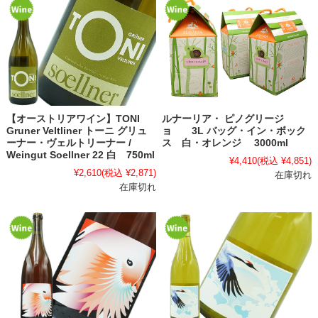
【オーストリアワイン】TONI
ルナーリア・ ピノグリージ
Gruner Veltliner トーニ グリュ
ョ 3L バッグ・イン・ボック
ーナー・ヴェルトリーナー /
ス 白・オレンジ 3000ml
Weingut Soellner 22 白 750ml
¥4,410
(税込 ¥4,851)
¥2,610
(税込 ¥2,871)
在庫切れ
在庫切れ