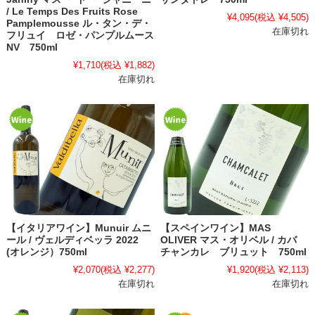
/ Le Temps Des Fruits Rose
¥4,095
(税込 ¥4,505)
Pamplemousse ル・タン・デ・
在庫切れ
フリュイ ロゼ・パンプルムース
NV 750ml
¥1,710
(税込 ¥1,882)
在庫切れ
【イタリアワイン】Munuir ムニ
【スペインワイン】MAS
ール / ヴェルディベッラ 2022
OLIVER マス・オリベル / カバ
(オレンジ）750ml
チャンカレ ブリュット 750ml
¥2,070
(税込 ¥2,277)
¥1,920
(税込 ¥2,113)
在庫切れ
在庫切れ