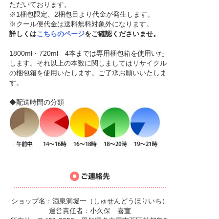
ただいております。
※1梱包限定、2梱包目より代金が発生します。
※クール便代金は送料無料対象外になります。
詳しくは
こちらのページ
をご確認くださいませ。
1800ml・720ml 4本までは専用梱包箱を使用いた
します。それ以上の本数に関しましてはリサイクル
の梱包箱を使用いたします。ご了承お願いいたしま
す。
◆配送時間の分類
ショップ名：酒泉洞堀一（しゅせんどうほりいち）
運営責任者：小久保 喜宣