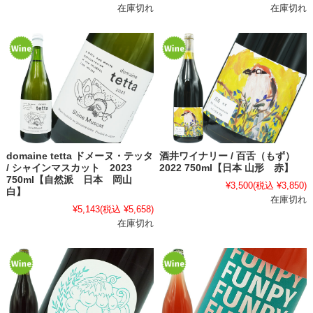
在庫切れ
在庫切れ
domaine tetta ドメーヌ・テッタ
酒井ワイナリー / 百舌（もず）
/ シャインマスカット 2023
2022 750ml【日本 山形 赤】
750ml【自然派 日本 岡山
¥3,500
(税込 ¥3,850)
白】
在庫切れ
¥5,143
(税込 ¥5,658)
在庫切れ