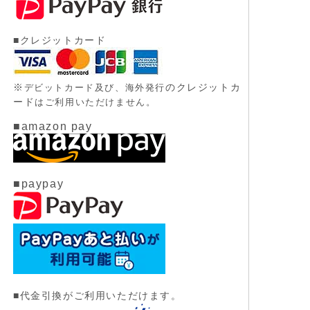
■クレジットカード
※
のクレジットカ
デビットカード及び、
海外発行
ード
はご利用いただけません。
■amazon pay
■paypay
■代金引換がご利用いただけます。