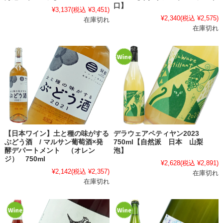
口】
¥3,137
(税込 ¥3,451)
¥2,340
(税込 ¥2,575)
在庫切れ
在庫切れ
【日本ワイン】土と種の味がする
デラウェアペティヤン2023
ぶどう酒 / マルサン葡萄酒×発
750ml【自然派 日本 山梨
酵デパートメント （オレン
泡】
ジ） 750ml
¥2,628
(税込 ¥2,891)
¥2,142
(税込 ¥2,357)
在庫切れ
在庫切れ