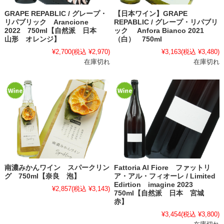
GRAPE REPABLIC / グレープ・
【日本ワイン】GRAPE
リパブリック Arancione
REPABLIC / グレープ・リパブリ
2022 750ml【自然派 日本
ック Anfora Bianco 2021
山形 オレンジ】
（白） 750ml
¥2,700
(税込 ¥2,970)
¥3,163
(税込 ¥3,480)
在庫切れ
在庫切れ
南濃みかんワイン スパークリン
Fattoria Al Fiore ファットリ
グ 750ml【奈良 泡】
ア・アル・フィオーレ / Limited
Edirtion imagine 2023
¥2,857
(税込 ¥3,143)
750ml【自然派 日本 宮城
赤】
¥3,454
(税込 ¥3,800)