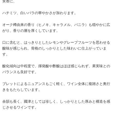
実香に、
ハチミツ、白いバラの華やかさが加わります。
オーク樽由来の香り（ヒノキ、キャラメル、バニラ）も穏やかに広
がり、香りの層を厚くしています。
​ 口に含むと、はっきりとしたレモンやグレープフルーツを思わせる
酸味が感じられ、骨格のしっかりとした味わいに仕上がっていま
す。
酸化傾向は中程度で、揮発酸や酢酸はほぼ感じられず、果実味との
バランスも良好です。
ブレットによるニュアンスもごく軽く、ワイン全体に複雑さと奥行
きをもたらしています。
余韻も長く、國津としては珍しく、しっかりとした厚みと構造を感
じさせるワインです。