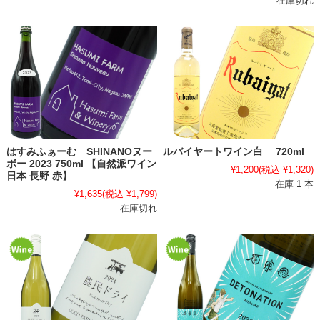
在庫切れ
はすみふぁーむ SHINANOヌー
ルバイヤートワイン白 720ml
ボー 2023 750ml 【自然派ワイン
¥1,200
(税込 ¥1,320)
日本 長野 赤】
在庫 1 本
¥1,635
(税込 ¥1,799)
在庫切れ