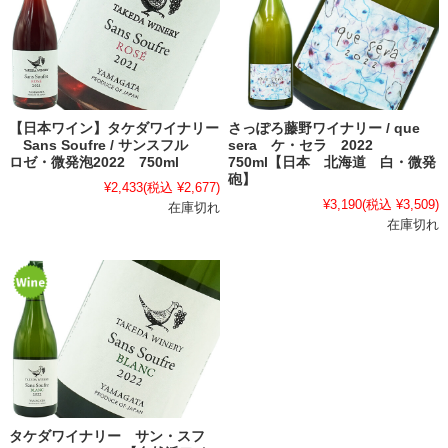
【日本ワイン】タケダワイナリー
さっぽろ藤野ワイナリー / que
Sans Soufre / サンスフル
sera ケ・セラ 2022
ロゼ・微発泡2022 750ml
750ml【日本 北海道 白・微発
砲】
¥2,433
(税込 ¥2,677)
¥3,190
(税込 ¥3,509)
在庫切れ
在庫切れ
タケダワイナリー サン・スフ