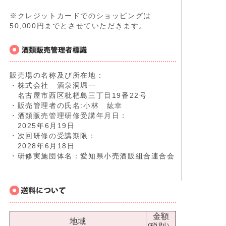
※クレジットカードでのショッピングは
50,000円までとさせていただきます。
販売場の名称及び所在地：
・株式会社 酒泉洞堀一
名古屋市西区枇杷島三丁目19番22号
・販売管理者の氏名:小林 紘幸
・酒類販売管理研修受講年月日：
2025年6月19日
・次回研修の受講期限：
2028年6月18日
・研修実施団体名：愛知県小売酒販組合連合会
金額
地域