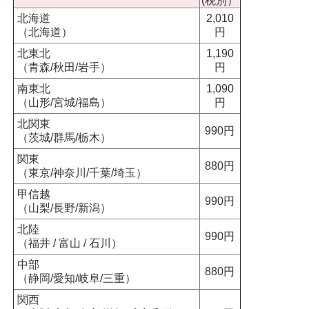
(税別）
北海道
2,010
（北海道）
円
北東北
1,190
（青森/秋田/岩手）
円
南東北
1,090
（山形/宮城/福島）
円
北関東
990円
（茨城/群馬/栃木）
関東
880円
（東京/神奈川/千葉/埼玉）
甲信越
990円
（山梨/長野/新潟）
北陸
990円
（福井 / 富山 / 石川）
中部
880円
（静岡/愛知/岐阜/三重）
関西