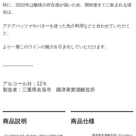
​ 特に、2022年は酸味の存在感が強いため、開栓後すぐに飲まれる場
合は、
アクアパッツァやバターを使った魚介料理などと合わせていただく
と、
より一層このワインの魅力を引き出していただけます。
--------------------
アルコール分：12％
製造者：三重県名張市 國津果實酒醸造所
商品説明
商品仕様
國津果実酒醸造場 / En este c