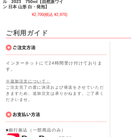
ル 2023 750ml【自然派ワイ
ン 日本 山形 白・発泡】
¥2,700
(税込 ¥2,970)
ご利用ガイド
インターネットにて24時間受け付けておりま
す。
※追加注文について：
ご注文完了の度に決済および発送をさせていただ
きますため、追加注文は承りかねます。ご了承く
ださいませ。
■銀行振込（一部商品のみ）