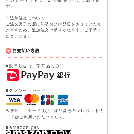
インターネットにて24時間受け付けておりま
す。
※追加注文について：
ご注文完了の度に決済および発送をさせていただ
きますため、追加注文は承りかねます。ご了承く
ださいませ。
■銀行振込（一部商品のみ）
■クレジットカード
※
のクレジットカ
デビットカード及び、
海外発行
ード
はご利用いただけません。
■amazon pay