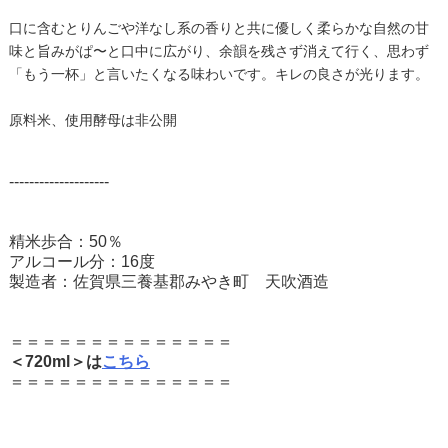
口に含むとりんごや洋なし系の香りと共に優しく柔らかな自然の甘
味と旨みがぱ〜と口中に広がり、余韻を残さず消えて行く、思わず
「もう一杯」と言いたくなる味わいです。キレの良さが光ります。
原料米、使用酵母は非公開
--------------------
精米歩合：50％
アルコール分：16度
製造者：佐賀県三養基郡みやき町 天吹酒造
＝＝＝＝＝＝＝＝＝＝＝＝＝＝
＜720ml＞は
こちら
＝＝＝＝＝＝＝＝＝＝＝＝＝＝