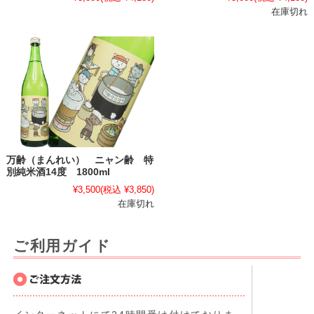
在庫切れ
万齢（まんれい） ニャン齢 特
別純米酒14度 1800ml
¥3,500
(税込 ¥3,850)
在庫切れ
ご利用ガイド