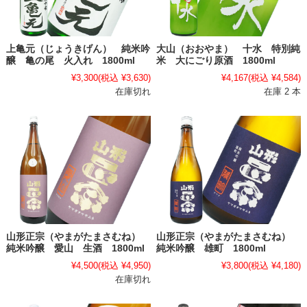
上亀元（じょうきげん） 純米吟
大山（おおやま） 十水 特別純
醸 亀の尾 火入れ 1800ml
米 大にごり原酒 1800ml
¥3,300
(税込 ¥3,630)
¥4,167
(税込 ¥4,584)
在庫切れ
在庫 2 本
山形正宗（やまがたまさむね）
山形正宗（やまがたまさむね）
純米吟醸 愛山 生酒 1800ml
純米吟醸 雄町 1800ml
¥4,500
(税込 ¥4,950)
¥3,800
(税込 ¥4,180)
在庫切れ