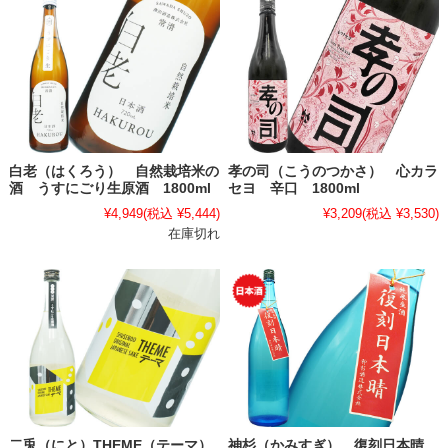
白老（はくろう） 自然栽培米の
孝の司（こうのつかさ） 心カラ
酒 うすにごり生原酒 1800ml
セヨ 辛口 1800ml
¥4,949
(税込 ¥5,444)
¥3,209
(税込 ¥3,530)
在庫切れ
二兎（にと）THEME（テーマ）
神杉（かみすぎ） 復刻日本晴