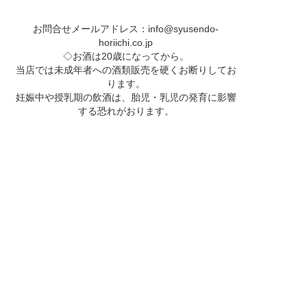
お問合せメールアドレス：
info@syusendo-
horiichi.co.jp
◇お酒は20歳になってから。
当店では未成年者への酒類販売を硬くお断りしてお
ります。
妊娠中や授乳期の飲酒は、胎児・乳児の発育に影響
する恐れがおります。