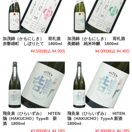
加茂錦（かもにしき） 荷札酒
加茂錦（かもにしき） 荷札酒
赤磐雄町 しぼりたて 1800ml
美郷錦 純米吟醸 1800ml
¥4,500
(税込 ¥4,950)
¥4,000
(税込 ¥4,400)
飛良泉（ひらいずみ） HITEN
飛良泉（ひらいずみ） HITEN
鵠（HAKUCHO）TypeB 新
鵠（HAKUCHO）TypeA 新酒
酒 1800ml
1800ml
¥3,800
(税込 ¥4,180)
¥3,800
(税込 ¥4,180)