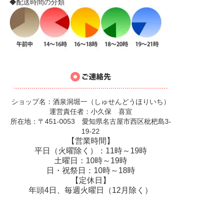
◆配送時間の分類
ショップ名：酒泉洞堀一（しゅせんどうほりいち）
運営責任者：小久保 喜宣
所在地：〒451-0053 愛知県名古屋市西区枇杷島3-
19-22
【営業時間】
平日（火曜除く）：11時～19時
土曜日：10時～19時
日・祝祭日：10時～18時
【定休日】
年頭4日、毎週火曜日（12月除く）