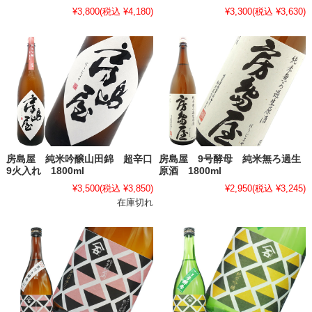
¥3,800
(税込 ¥4,180)
¥3,300
(税込 ¥3,630)
房島屋 純米吟醸山田錦 超辛口
房島屋 9号酵母 純米無ろ過生
9火入れ 1800ml
原酒 1800ml
¥3,500
(税込 ¥3,850)
¥2,950
(税込 ¥3,245)
在庫切れ