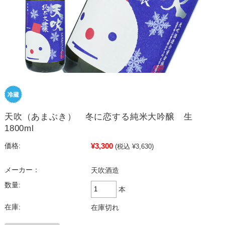
天吹（あまぶき） 冬に恋する純米大吟醸 生
1800ml
¥3,300
価格:
(税込 ¥3,630)
メーカー：
天吹酒造
数量:
本
在庫:
在庫切れ