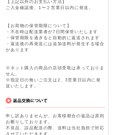
【上記以外のお支払い方法】
ご入金確認後、1〜２営業日以内に発送。
【お荷物の保管期限について】
・不在時は配送業者が7日間保管いたします
・保管期限を過ぎると自動的に返送されます
・返送後の再発送には追加送料が発生する場合
があります
※ネット購入の商品の店頭受取は承っておりま
せん。
※指定日の無いご注文は2、3営業日以内に発
送いたします。
申し訳ありませんが、お客様都合の返品は原則
お断りしております。
不良品、誤品配送の際、送料は当社負担で対応
させていただきます。