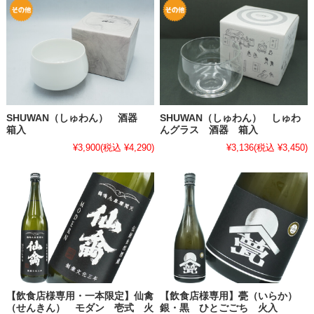
SHUWAN（しゅわん） 酒器
SHUWAN（しゅわん） しゅわ
箱入
んグラス 酒器 箱入
¥3,900
(税込 ¥4,290)
¥3,136
(税込 ¥3,450)
【飲食店様専用・一本限定】仙禽
【飲食店様専用】甍（いらか）
（せんきん） モダン 壱式 火
銀・黒 ひとごごち 火入