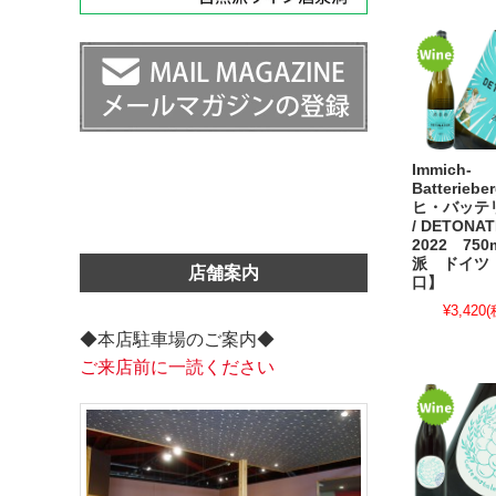
Immich-
Batterie
ヒ・バッテ
/ DETONA
2022 75
派 ドイツ
店舗案内
口】
¥3,420
(
◆本店駐車場のご案内◆
ご来店前に一読ください