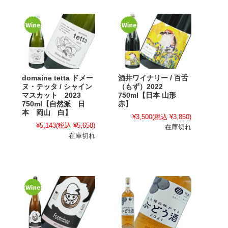
domaine tetta ドメー
酒井ワイナリー / 百舌
ヌ・テッタ / シャイン
（もず）2022
マスカット 2023
750ml【日本 山形
750ml【自然派 日
赤】
本 岡山 白】
¥3,500
(税込 ¥3,850)
¥5,143
(税込 ¥5,658)
在庫切れ
在庫切れ