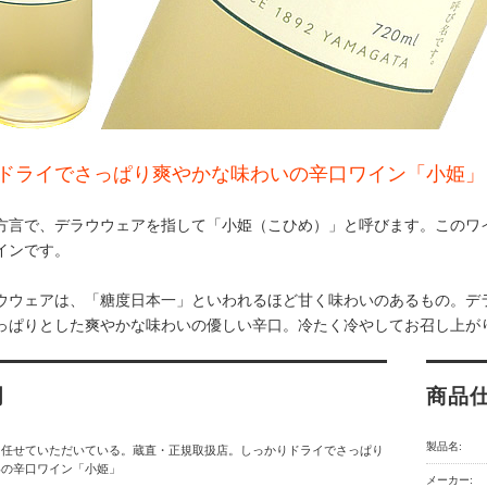
ドライでさっぱり爽やかな味わいの辛口ワイン「小姫」
方言で、デラウウェアを指して「小姫（こひめ）」と呼びます。このワ
インです。
ウウェアは、「糖度日本一」といわれるほど甘く味わいのあるもの。デ
っぱりとした爽やかな味わいの優しい辛口。冷たく冷やしてお召し上が
明
商品
製品名:
を任せていただいている。蔵直・正規取扱店。しっかりドライでさっぱり
いの辛口ワイン「小姫」
メーカー: