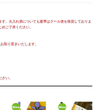
ます。火入れ酒についても夏季はクール便を推奨しておりま
じめご了承ください。
をお取り置きいたします。
ださい。