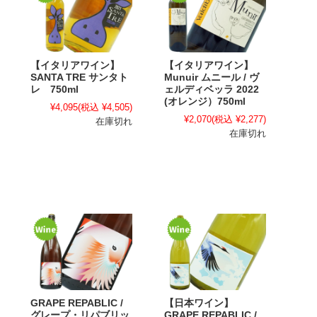
【イタリアワイン】
【イタリアワイン】
SANTA TRE サンタト
Munuir ムニール / ヴ
レ 750ml
ェルディベッラ 2022
(オレンジ）750ml
¥4,095
(税込 ¥4,505)
¥2,070
(税込 ¥2,277)
在庫切れ
在庫切れ
GRAPE REPABLIC /
【日本ワイン】
グレープ・リパブリッ
GRAPE REPABLIC /