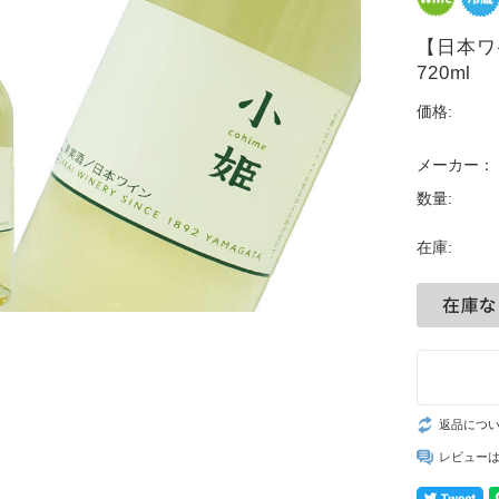
【日本ワ
720ml
価格:
メーカー：
数量:
在庫:
返品につ
レビュー