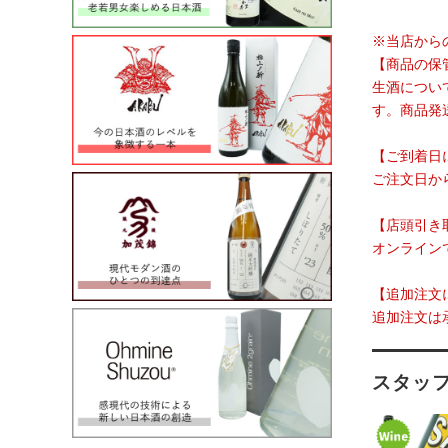
※当店から
【商品の保
生酒につい
す。商品発
【ご到着日
ご注文日か
【店頭引き
オンライン
【追加注文
追加注文は
スタッ