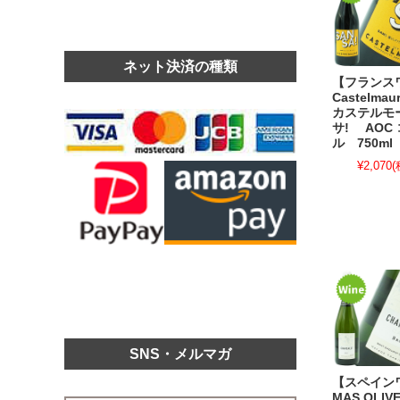
ネット決済の種類
【フランス
Castelmaur
カステルモ
サ! AOC
ル 750ml
¥2,070
(
SNS・メルマガ
【スペイン
MAS OLIV