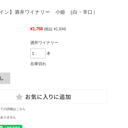
イン】酒井ワイナリー 小姫 (白・辛口）
¥1,758
(税込 ¥1,934)
酒井ワイナリー
本
在庫切れ
いての詳細はこちら
はありません