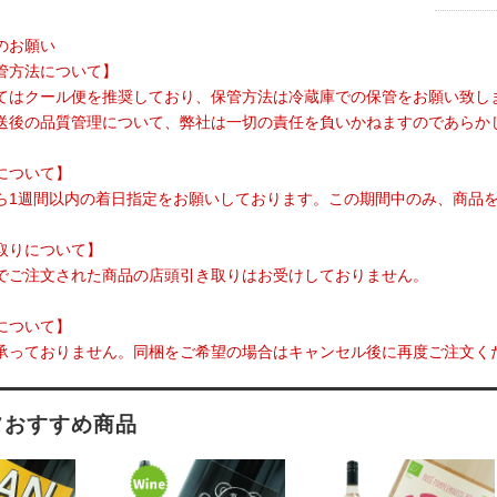
のお願い
管方法について】
てはクール便を推奨しており、保管方法は冷蔵庫での保管をお願い致し
送後の品質管理について、弊社は一切の責任を負いかねますのであらか
について】
ら1週間以内の着日指定をお願いしております。この期間中のみ、商品
取りについて】
でご注文された商品の店頭引き取りはお受けしておりません。
について】
承っておりません。同梱をご希望の場合はキャンセル後に再度ご注文く
フおすすめ商品