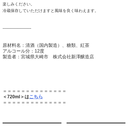
楽しみください。
冷蔵保存していただけますと風味を良く味わえます。
--------------------
原材料名：清酒（国内製造）、糖類、紅茶
アルコール分：12度
製造者：宮城県大崎市 株式会社新澤醸造店
＝＝＝＝＝＝＝＝＝＝＝＝＝＝
＜720ml＞は
こちら
＝＝＝＝＝＝＝＝＝＝＝＝＝＝