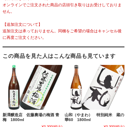
オンラインでご注文された商品の店頭引き取りはお受けしておりま
せん。
【追加注文について】
追加注文は承っておりません。同梱をご希望の場合はキャンセル後
に再度ご注文ください。
この商品を見た人はこんな商品も見ています
新澤醸造店 佐藤農場の梅酒 青
山和（やまわ） 特別純米 蔵の
梅 1800ml
華60 1800ml
¥3,300
(税込)
¥3,300
(税込)