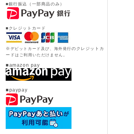
■銀行振込（一部商品のみ）
■クレジットカード
※
のクレジットカ
デビットカード及び、
海外発行
ード
はご利用いただけません。
■amazon pay
■paypay