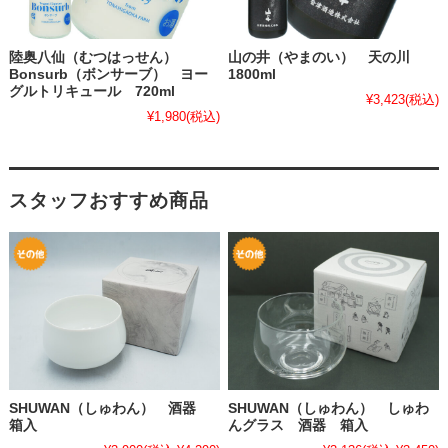
陸奥八仙（むつはっせん）
山の井（やまのい） 天の川
Bonsurb（ボンサーブ） ヨー
1800ml
グルトリキュール 720ml
¥3,423
(税込)
¥1,980
(税込)
スタッフおすすめ商品
SHUWAN（しゅわん） 酒器
SHUWAN（しゅわん） しゅわ
箱入
んグラス 酒器 箱入