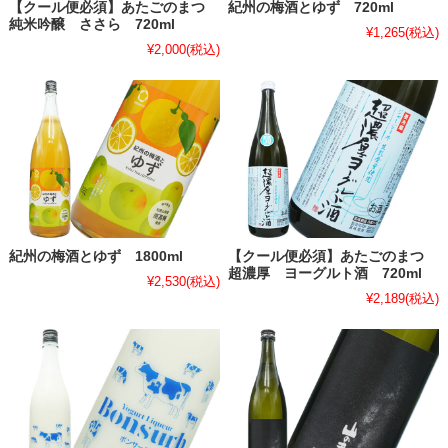
【クール便必須】あたごのまつ
紀州の梅酒とゆず 720ml
純米吟醸 ささら 720ml
¥1,265
(税込)
¥2,000
(税込)
紀州の梅酒とゆず 1800ml
【クール便必須】あたごのまつ
超濃厚 ヨーグルト酒 720ml
¥2,530
(税込)
¥2,189
(税込)