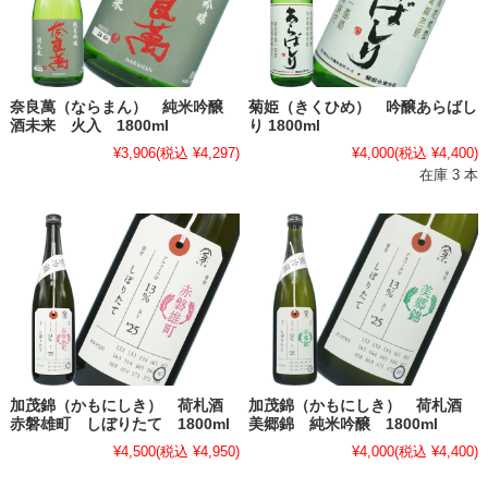
奈良萬（ならまん） 純米吟醸
菊姫（きくひめ） 吟醸あらばし
酒未来 火入 1800ml
り 1800ml
¥3,906
(税込 ¥4,297)
¥4,000
(税込 ¥4,400)
在庫 3 本
加茂錦（かもにしき） 荷札酒
加茂錦（かもにしき） 荷札酒
赤磐雄町 しぼりたて 1800ml
美郷錦 純米吟醸 1800ml
¥4,500
(税込 ¥4,950)
¥4,000
(税込 ¥4,400)