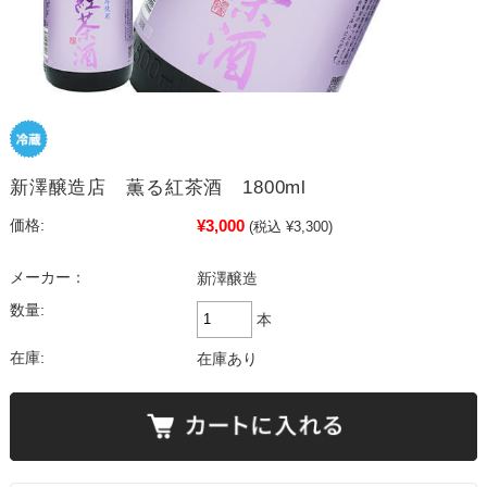
新澤醸造店 薫る紅茶酒 1800ml
¥3,000
価格:
(税込 ¥3,300)
メーカー：
新澤醸造
数量:
本
在庫:
在庫あり