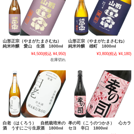
山形正宗（やまがたまさむね）
山形正宗（やまがたまさむね）
純米吟醸 愛山 生酒 1800ml
純米吟醸 雄町 1800ml
¥4,500
(税込 ¥4,950)
¥3,800
(税込 ¥4,180)
在庫切れ
白老（はくろう） 自然栽培米の
孝の司（こうのつかさ） 心カラ
酒 うすにごり生原酒 1800ml
セヨ 辛口 1800ml