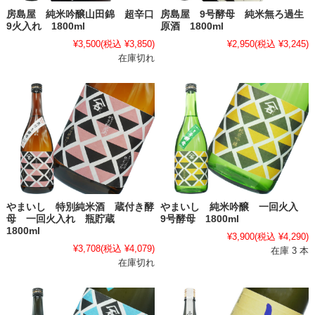
房島屋 純米吟醸山田錦 超辛口
房島屋 9号酵母 純米無ろ過生
9火入れ 1800ml
原酒 1800ml
¥3,500
(税込 ¥3,850)
¥2,950
(税込 ¥3,245)
在庫切れ
やまいし 特別純米酒 蔵付き酵
やまいし 純米吟醸 一回火入
母 一回火入れ 瓶貯蔵
9号酵母 1800ml
1800ml
¥3,900
(税込 ¥4,290)
¥3,708
(税込 ¥4,079)
在庫 3 本
在庫切れ