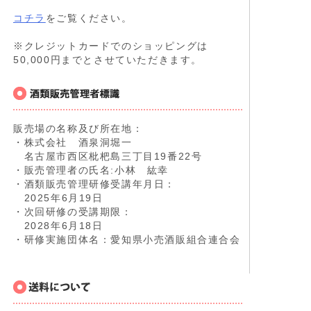
コチラ
をご覧ください。
※クレジットカードでのショッピングは
50,000円までとさせていただきます。
販売場の名称及び所在地：
・株式会社 酒泉洞堀一
名古屋市西区枇杷島三丁目19番22号
・販売管理者の氏名:小林 紘幸
・酒類販売管理研修受講年月日：
2025年6月19日
・次回研修の受講期限：
2028年6月18日
・研修実施団体名：愛知県小売酒販組合連合会