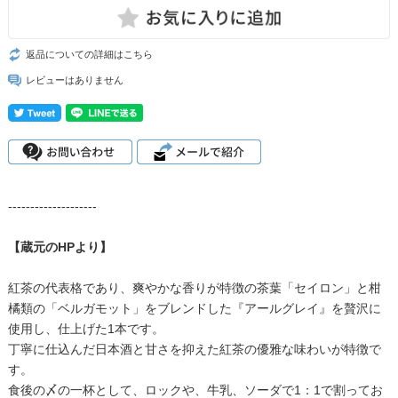
返品についての詳細はこちら
レビューはありません
--------------------
【蔵元のHPより】
紅茶の代表格であり、爽やかな香りが特徴の茶葉「セイロン」と柑
橘類の「ベルガモット」をブレンドした『アールグレイ』を贅沢に
使用し、仕上げた1本です。
丁寧に仕込んだ日本酒と甘さを抑えた紅茶の優雅な味わいが特徴で
す。
食後の〆の一杯として、ロックや、牛乳、ソーダで1：1で割ってお