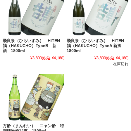
飛良泉（ひらいずみ） HITEN
飛良泉（ひらいずみ） HITEN
鵠（HAKUCHO）TypeB 新
鵠（HAKUCHO）TypeA 新酒
酒 1800ml
1800ml
¥3,800
(税込 ¥4,180)
¥3,800
(税込 ¥4,180)
在庫切れ
万齢（まんれい） ニャン齢 特
別純米酒14度 1800ml