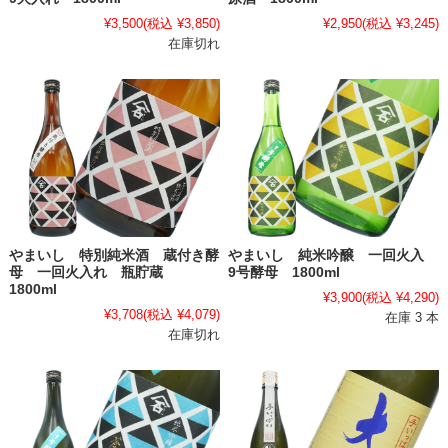
¥3,500
(税込 ¥3,850)
¥2,950
(税込 ¥3,245)
在庫切れ
やまいし 特別純米酒 蔵付き酵
やまいし 純米吟醸 一回火入
母 一回火入れ 瓶貯蔵
9号酵母 1800ml
1800ml
¥3,900
(税込 ¥4,290)
¥3,708
(税込 ¥4,079)
在庫 3 本
在庫切れ