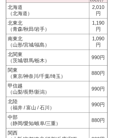
北海道
2,010
（北海道）
円
北東北
1,190
（青森/秋田/岩手）
円
南東北
1,090
（山形/宮城/福島）
円
北関東
990円
（茨城/群馬/栃木）
関東
880円
（東京/神奈川/千葉/埼玉）
甲信越
990円
（山梨/長野/新潟）
北陸
990円
（福井 / 富山 / 石川）
中部
880円
（静岡/愛知/岐阜/三重）
関西