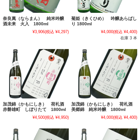
奈良萬（ならまん） 純米吟醸
菊姫（きくひめ） 吟醸あらばし
酒未来 火入 1800ml
り 1800ml
¥3,906
(税込 ¥4,297)
¥4,000
(税込 ¥4,400)
在庫 3 本
加茂錦（かもにしき） 荷札酒
加茂錦（かもにしき） 荷札酒
赤磐雄町 しぼりたて 1800ml
美郷錦 純米吟醸 1800ml
¥4,500
(税込 ¥4,950)
¥4,000
(税込 ¥4,400)