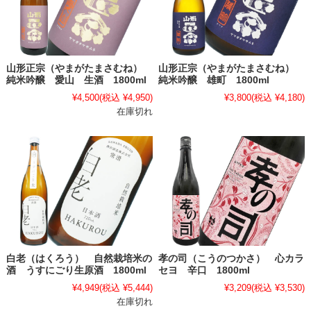
山形正宗（やまがたまさむね）
山形正宗（やまがたまさむね）
純米吟醸 愛山 生酒 1800ml
純米吟醸 雄町 1800ml
¥4,500
(税込 ¥4,950)
¥3,800
(税込 ¥4,180)
在庫切れ
白老（はくろう） 自然栽培米の
孝の司（こうのつかさ） 心カラ
酒 うすにごり生原酒 1800ml
セヨ 辛口 1800ml
¥4,949
(税込 ¥5,444)
¥3,209
(税込 ¥3,530)
在庫切れ