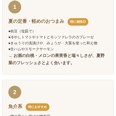
1
夏の定番・軽めのおつまみ
特に相性◎
●枝豆（塩茹で）
●冷やしトマトやトマトとモッツァレラのカプレーゼ
●きゅうりの浅漬けや、みょうが・大葉を使った和え物
●生ハムやスモークサーモン
→ お酒の白桃・メロンの果実香と瑞々しさが、夏野
菜のフレッシュさとよく合います。
2
魚介系
特におすすめ