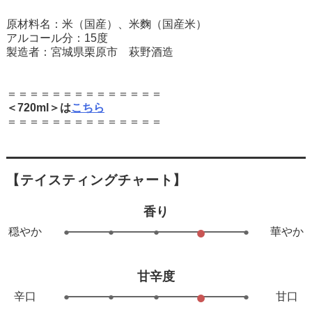
原材料名：米（国産）、米麴（国産米）
アルコール分：15度
製造者：宮城県栗原市 萩野酒造
＝＝＝＝＝＝＝＝＝＝＝＝＝＝
＜720ml＞は
こちら
＝＝＝＝＝＝＝＝＝＝＝＝＝＝
【テイスティングチャート】
香り
●
穏やか
●
●
●
●
華やか
甘辛度
●
辛口
●
●
●
●
甘口