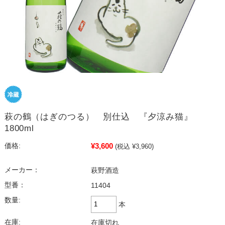
萩の鶴（はぎのつる） 別仕込 『夕涼み猫』
1800ml
¥3,600
価格:
(税込 ¥3,960)
メーカー：
萩野酒造
型番：
11404
数量:
本
在庫:
在庫切れ