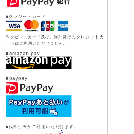
■クレジットカード
※
のクレジットカ
デビットカード及び、
海外発行
ード
はご利用いただけません。
■amazon pay
■paypay
■代金引換がご利用いただけます。