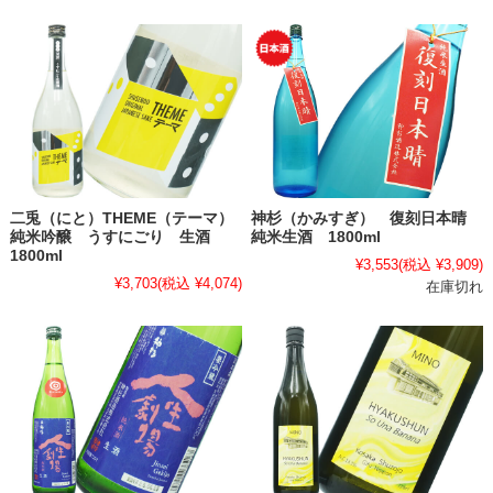
二兎（にと）THEME（テーマ）
神杉（かみすぎ） 復刻日本晴
純米吟醸 うすにごり 生酒
純米生酒 1800ml
1800ml
¥3,553
(税込 ¥3,909)
¥3,703
(税込 ¥4,074)
在庫切れ