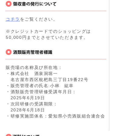
コチラ
をご覧ください。
※クレジットカードでのショッピングは
50,000円までとさせていただきます。
販売場の名称及び所在地：
・株式会社 酒泉洞堀一
名古屋市西区枇杷島三丁目19番22号
・販売管理者の氏名:小林 紘幸
・酒類販売管理研修受講年月日：
2025年6月19日
・次回研修の受講期限：
2028年6月18日
・研修実施団体名：愛知県小売酒販組合連合会