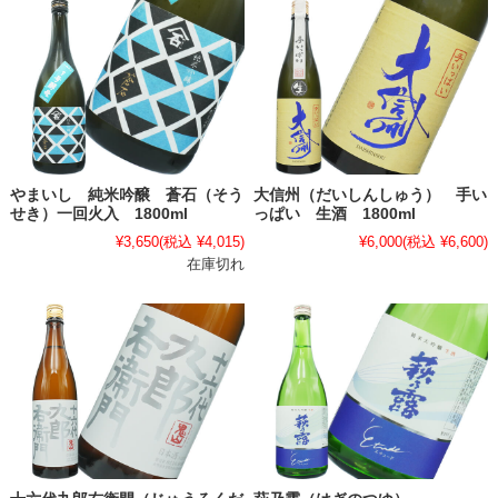
やまいし 純米吟醸 蒼石（そう
大信州（だいしんしゅう） 手い
せき）一回火入 1800ml
っぱい 生酒 1800ml
¥3,650
(税込 ¥4,015)
¥6,000
(税込 ¥6,600)
在庫切れ