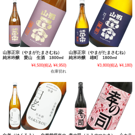
山形正宗（やまがたまさむね）
山形正宗（やまがたまさむね）
純米吟醸 愛山 生酒 1800ml
純米吟醸 雄町 1800ml
¥4,500
(税込 ¥4,950)
¥3,800
(税込 ¥4,180)
在庫切れ