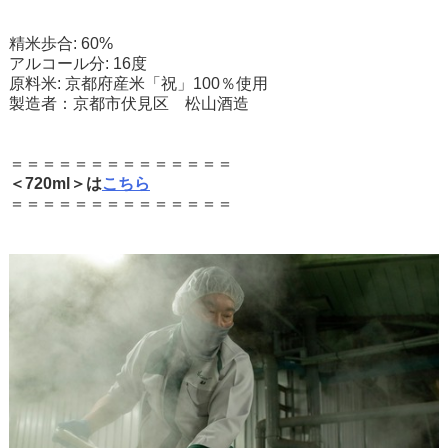
精米歩合: 60%
アルコール分: 16度
原料米: 京都府産米「祝」100％使用
製造者：京都市伏見区 松山酒造
＝＝＝＝＝＝＝＝＝＝＝＝＝＝
＜720ml＞は
こちら
＝＝＝＝＝＝＝＝＝＝＝＝＝＝