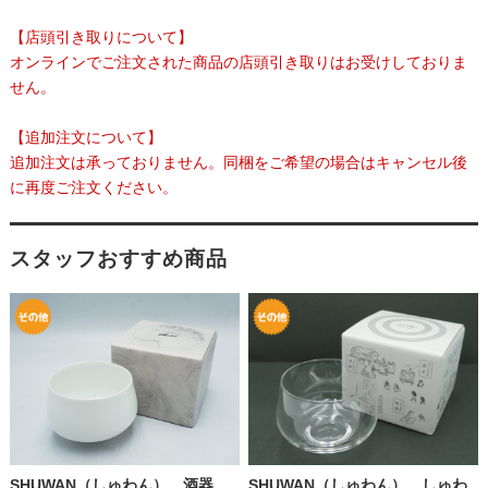
【店頭引き取りについて】
オンラインでご注文された商品の店頭引き取りはお受けしておりま
せん。
【追加注文について】
追加注文は承っておりません。同梱をご希望の場合はキャンセル後
に再度ご注文ください。
スタッフおすすめ商品
SHUWAN（しゅわん） 酒器
SHUWAN（しゅわん） しゅわ