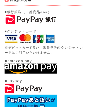
■銀行振込（一部商品のみ）
■クレジットカード
※
のクレジットカ
デビットカード及び、
海外発行
ード
はご利用いただけません。
■amazon pay
■paypay