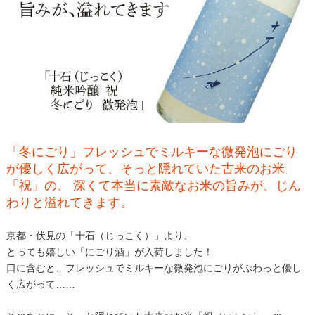
「冬にごり」フレッシュでミルキーな微発泡にごり
が優しく広がって、そっと隠れていた古来のお米
「祝」の、 深くて本当に素敵なお米の旨みが、じん
わりと溢れてきます。
京都・伏見の「十石（じっこく）」より、
とっても嬉しい「にごり酒」が入荷しました！
口に含むと、フレッシュでミルキーな微発泡にごりがぷわっと優し
く広がって……