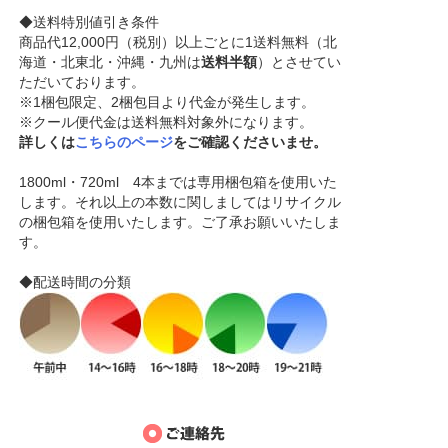
◆送料特別値引き条件
商品代12,000円（税別）以上ごとに1送料無料（北
海道・北東北・沖縄・九州は
送料半額
）とさせてい
ただいております。
※1梱包限定、2梱包目より代金が発生します。
※クール便代金は送料無料対象外になります。
詳しくは
こちらのページ
をご確認くださいませ。
1800ml・720ml 4本までは専用梱包箱を使用いた
します。それ以上の本数に関しましてはリサイクル
の梱包箱を使用いたします。ご了承お願いいたしま
す。
◆配送時間の分類