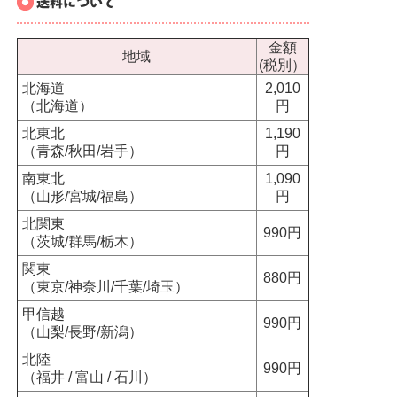
金額
地域
(税別）
北海道
2,010
（北海道）
円
北東北
1,190
（青森/秋田/岩手）
円
南東北
1,090
（山形/宮城/福島）
円
北関東
990円
（茨城/群馬/栃木）
関東
880円
（東京/神奈川/千葉/埼玉）
甲信越
990円
（山梨/長野/新潟）
北陸
990円
（福井 / 富山 / 石川）