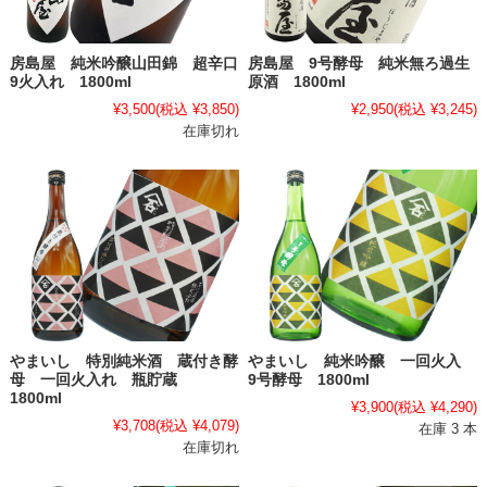
房島屋 純米吟醸山田錦 超辛口
房島屋 9号酵母 純米無ろ過生
9火入れ 1800ml
原酒 1800ml
¥3,500
(税込 ¥3,850)
¥2,950
(税込 ¥3,245)
在庫切れ
やまいし 特別純米酒 蔵付き酵
やまいし 純米吟醸 一回火入
母 一回火入れ 瓶貯蔵
9号酵母 1800ml
1800ml
¥3,900
(税込 ¥4,290)
¥3,708
(税込 ¥4,079)
在庫 3 本
在庫切れ