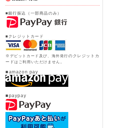
■銀行振込（一部商品のみ）
■クレジットカード
※
のクレジットカ
デビットカード及び、
海外発行
ード
はご利用いただけません。
■amazon pay
■paypay