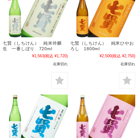
七賢（しちけん） 純米吟醸
七賢（しちけん） 純米ひやお
生 一番しぼり 720ml
ろし 1800ml
¥1,563
(税込 ¥1,720)
¥2,500
(税込 ¥2,750)
在庫切れ
在庫切れ