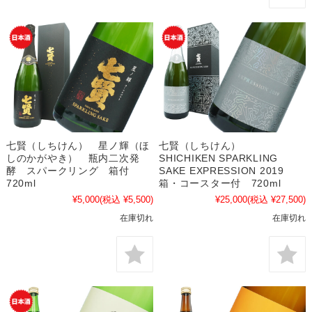
七賢（しちけん） 星ノ輝（ほ
七賢（しちけん）
しのかがやき） 瓶内二次発
SHICHIKEN SPARKLING
酵 スパークリング 箱付
SAKE EXPRESSION 2019
720ml
箱・コースター付 720ml
¥5,000
(税込 ¥5,500)
¥25,000
(税込 ¥27,500)
在庫切れ
在庫切れ