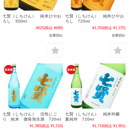
七賢（しちけん） 純米ひやお
七賢（しちけん） 純米ひやお
ろし 300ml
ろし 720ml
¥625
(税込 ¥688)
¥1,250
(税込 ¥1,375)
在庫切れ
在庫切れ
七賢（しちけん） 活性にご
七賢（しちけん） 純米吟醸
り 純米 微発泡生酒 720ml
夏純吟 720ml
¥1,380
(税込 ¥1,518)
¥1,719
(税込 ¥1,891)