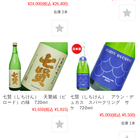
¥24,000
(税込 ¥26,400)
在庫 2本
七賢（しちけん） 天鵞絨（ビ
七賢（しちけん） アラン・デ
ロード）の味 720ml
ュカス スパークリング サ
ケ 720ml
¥1,650
(税込 ¥1,815)
¥5,000
(税込 ¥5,500)
在庫 1本