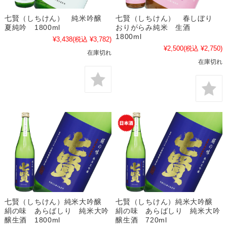
七賢（しちけん） 純米吟醸
七賢（しちけん） 春しぼり
夏純吟 1800ml
おりがらみ純米 生酒
1800ml
¥3,438
(税込 ¥3,782)
¥2,500
(税込 ¥2,750)
在庫切れ
在庫切れ
七賢（しちけん）純米大吟醸
七賢（しちけん）純米大吟醸
絹の味 あらばしり 純米大吟
絹の味 あらばしり 純米大吟
醸生酒 1800ml
醸生酒 720ml