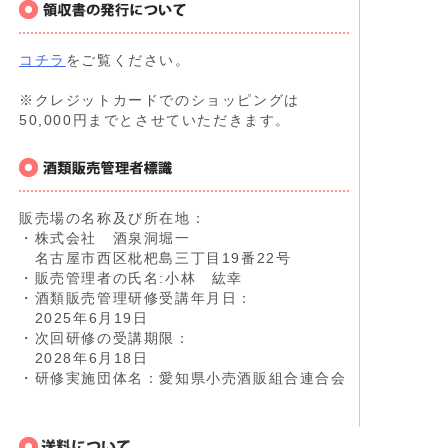
コチラ
をご覧ください。
※クレジットカードでのショッピングは
50,000円までとさせていただきます。
販売場の名称及び所在地：
・株式会社 酒泉洞堀一
名古屋市西区枇杷島三丁目19番22号
・販売管理者の氏名:小林 紘幸
・酒類販売管理研修受講年月日：
2025年6月19日
・次回研修の受講期限：
2028年6月18日
・研修実施団体名：愛知県小売酒販組合連合会