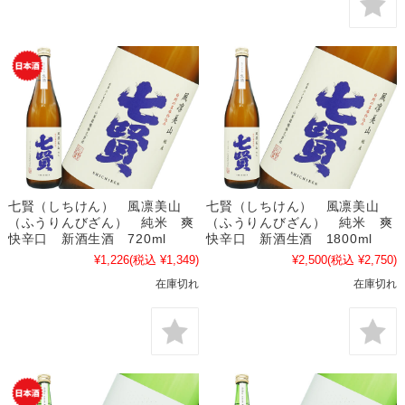
七賢（しちけん） 風凛美山
七賢（しちけん） 風凛美山
（ふうりんびざん） 純米 爽
（ふうりんびざん） 純米 爽
快辛口 新酒生酒 720ml
快辛口 新酒生酒 1800ml
¥1,226
(税込 ¥1,349)
¥2,500
(税込 ¥2,750)
在庫切れ
在庫切れ