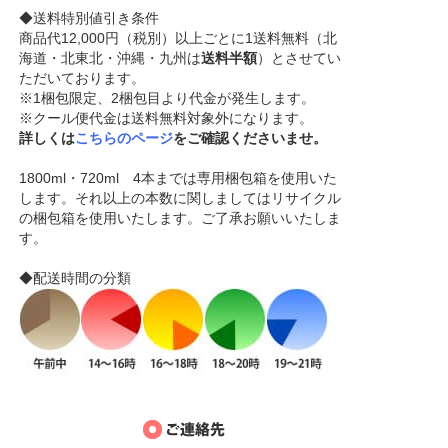
◆送料特別値引き条件
商品代12,000円（税別）以上ごとに1送料無料（北
海道・北東北・沖縄・九州は
送料半額
）とさせてい
ただいております。
※1梱包限定、2梱包目より代金が発生します。
※クール便代金は送料無料対象外になります。
詳しくは
こちらのページ
をご確認くださいませ。
1800ml・720ml 4本までは専用梱包箱を使用いた
します。それ以上の本数に関しましてはリサイクル
の梱包箱を使用いたします。ご了承お願いいたしま
す。
◆配送時間の分類