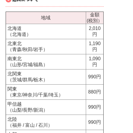
金額
地域
(税別）
北海道
2,010
（北海道）
円
北東北
1,190
（青森/秋田/岩手）
円
南東北
1,090
（山形/宮城/福島）
円
北関東
990円
（茨城/群馬/栃木）
関東
880円
（東京/神奈川/千葉/埼玉）
甲信越
990円
（山梨/長野/新潟）
北陸
990円
（福井 / 富山 / 石川）