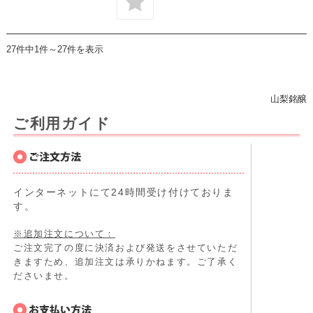
27件中1件～27件を表示
山梨銘醸
ご利用ガイド
インターネットにて24時間受け付けておりま
す。
※追加注文について：
ご注文完了の度に決済および発送をさせていただ
きますため、追加注文は承りかねます。ご了承く
ださいませ。