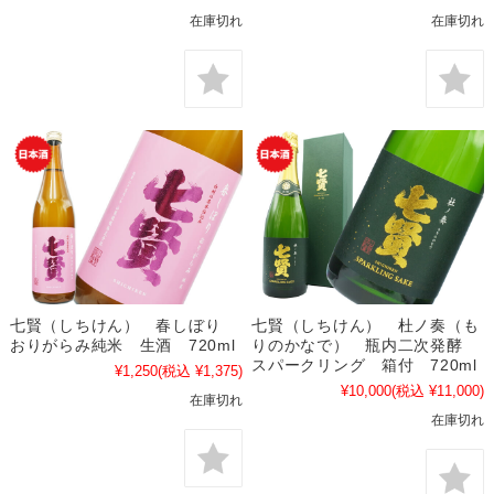
在庫切れ
在庫切れ
七賢（しちけん） 春しぼり
七賢（しちけん） 杜ノ奏（も
おりがらみ純米 生酒 720ml
りのかなで） 瓶内二次発酵
スパークリング 箱付 720ml
¥1,250
(税込 ¥1,375)
¥10,000
(税込 ¥11,000)
在庫切れ
在庫切れ