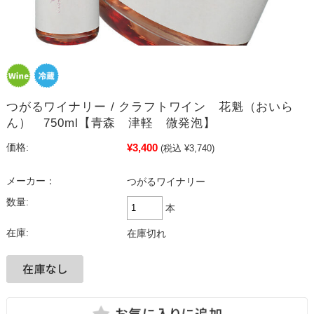
つがるワイナリー / クラフトワイン 花魁（おいら
ん） 750ml【青森 津軽 微発泡】
¥3,400
価格:
(税込 ¥3,740)
メーカー：
つがるワイナリー
数量:
本
在庫:
在庫切れ