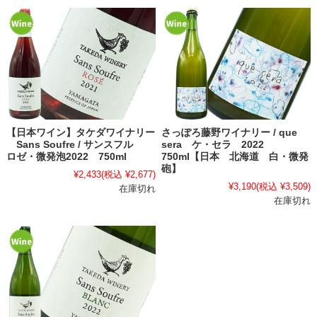
【日本ワイン】タケダワイナリー
さっぽろ藤野ワイナリー / que
Sans Soufre / サンスフル
sera ケ・セラ 2022
ロゼ・微発泡2022 750ml
750ml【日本 北海道 白・微発
砲】
¥2,433
(税込 ¥2,677)
¥3,190
(税込 ¥3,509)
在庫切れ
在庫切れ