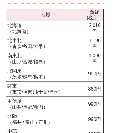
金額
地域
(税別）
北海道
2,010
（北海道）
円
北東北
1,190
（青森/秋田/岩手）
円
南東北
1,090
（山形/宮城/福島）
円
北関東
990円
（茨城/群馬/栃木）
関東
880円
（東京/神奈川/千葉/埼玉）
甲信越
990円
（山梨/長野/新潟）
北陸
990円
（福井 / 富山 / 石川）
中部