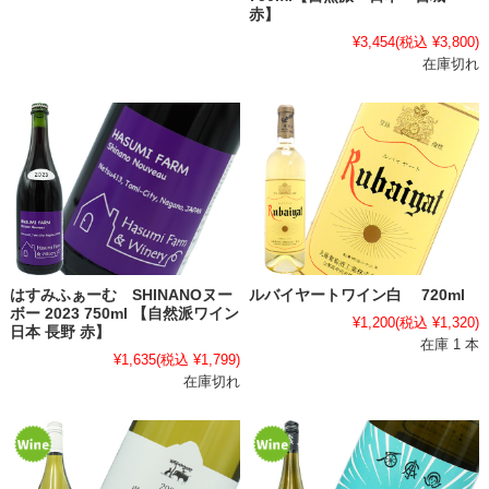
赤】
¥3,454
(税込 ¥3,800)
在庫切れ
はすみふぁーむ SHINANOヌー
ルバイヤートワイン白 720ml
ボー 2023 750ml 【自然派ワイン
¥1,200
(税込 ¥1,320)
日本 長野 赤】
在庫 1 本
¥1,635
(税込 ¥1,799)
在庫切れ