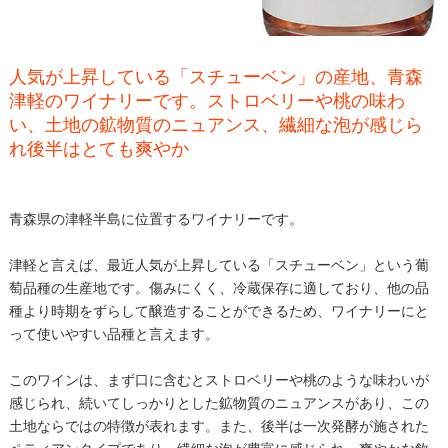
人気が上昇している「スチューベン」の産地、青森
津軽のワイナリーです。ストロベリーや桃の味わ
い、土地の鉱物質のニュアンス、繊細な泡が感じら
れ後半はとても爽やか
青森県の津軽半島に位置するワイナリーです。
津軽と言えば、最近人気が上昇している「スチューベン」という葡
萄品種の生産地です。傷みにくく、冷蔵保存に適しており、他の品
種より時期をずらして醸造することができるため、ワイナリーにと
って使いやすい品種と言えます。
このワインは、まず口に含むとストロベリーや桃のような味わいが
感じられ、続いてしっかりとした鉱物質のニュアンスがあり、この
土地ならではの特徴が表れます。また、後半は一次発酵が施された