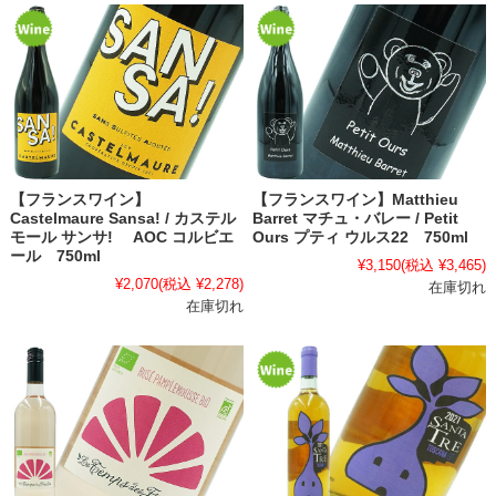
【フランスワイン】
【フランスワイン】Matthieu
Castelmaure Sansa! / カステル
Barret マチュ・バレー / Petit
モール サンサ! AOC コルビエ
Ours プティ ウルス22 750ml
ール 750ml
¥3,150
(税込 ¥3,465)
¥2,070
(税込 ¥2,278)
在庫切れ
在庫切れ