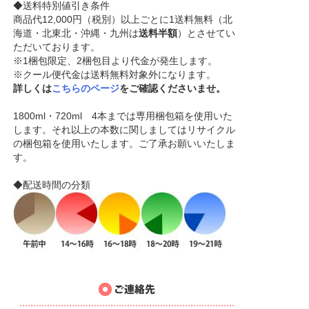
◆送料特別値引き条件
商品代12,000円（税別）以上ごとに1送料無料（北
海道・北東北・沖縄・九州は
送料半額
）とさせてい
ただいております。
※1梱包限定、2梱包目より代金が発生します。
※クール便代金は送料無料対象外になります。
詳しくは
こちらのページ
をご確認くださいませ。
1800ml・720ml 4本までは専用梱包箱を使用いた
します。それ以上の本数に関しましてはリサイクル
の梱包箱を使用いたします。ご了承お願いいたしま
す。
◆配送時間の分類