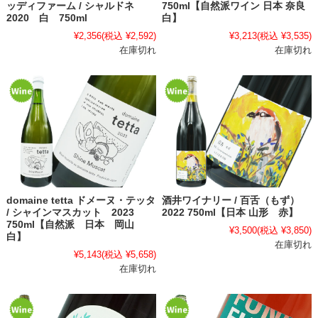
ッディファーム / シャルドネ
750ml【自然派ワイン 日本 奈良
2020 白 750ml
白】
¥2,356
(税込 ¥2,592)
¥3,213
(税込 ¥3,535)
在庫切れ
在庫切れ
domaine tetta ドメーヌ・テッタ
酒井ワイナリー / 百舌（もず）
/ シャインマスカット 2023
2022 750ml【日本 山形 赤】
750ml【自然派 日本 岡山
¥3,500
(税込 ¥3,850)
白】
在庫切れ
¥5,143
(税込 ¥5,658)
在庫切れ