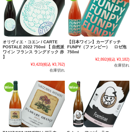
オリヴィエ・コエン / CARTE
【日本ワイン】カーブドッチ
POSTALE 2022 750ml 【 自然派
FUNPY（ファンピー） ロゼ泡
ワイン フランス ラングドック 赤
750ml
】
¥2,892
(税込 ¥3,182)
¥3,420
(税込 ¥3,762)
在庫切れ
在庫切れ