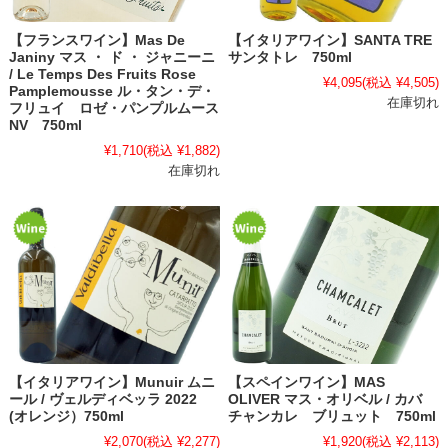
【フランスワイン】Mas De
【イタリアワイン】SANTA TRE
Janiny マス ・ ド ・ ジャニーニ
サンタトレ 750ml
/ Le Temps Des Fruits Rose
¥4,095
(税込 ¥4,505)
Pamplemousse ル・タン・デ・
在庫切れ
フリュイ ロゼ・パンプルムース
NV 750ml
¥1,710
(税込 ¥1,882)
在庫切れ
【イタリアワイン】Munuir ムニ
【スペインワイン】MAS
ール / ヴェルディベッラ 2022
OLIVER マス・オリベル / カバ
(オレンジ）750ml
チャンカレ ブリュット 750ml
¥2,070
(税込 ¥2,277)
¥1,920
(税込 ¥2,113)