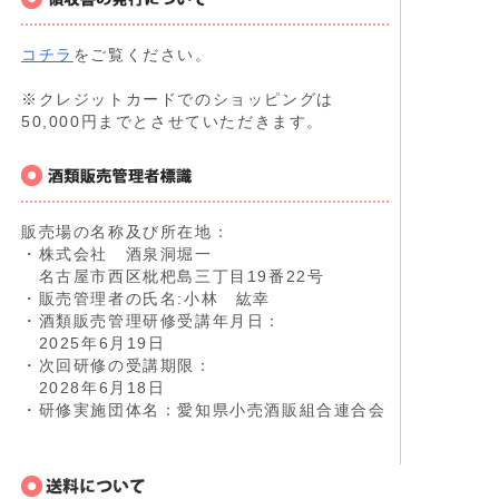
コチラ
をご覧ください。
※クレジットカードでのショッピングは
50,000円までとさせていただきます。
販売場の名称及び所在地：
・株式会社 酒泉洞堀一
名古屋市西区枇杷島三丁目19番22号
・販売管理者の氏名:小林 紘幸
・酒類販売管理研修受講年月日：
2025年6月19日
・次回研修の受講期限：
2028年6月18日
・研修実施団体名：愛知県小売酒販組合連合会