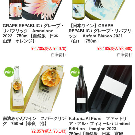
GRAPE REPABLIC / グレープ・
【日本ワイン】GRAPE
リパブリック Arancione
REPABLIC / グレープ・リパブリ
2022 750ml【自然派 日本
ック Anfora Bianco 2021
山形 オレンジ】
（白） 750ml
¥2,700
(税込 ¥2,970)
¥3,163
(税込 ¥3,480)
在庫切れ
在庫切れ
南濃みかんワイン スパークリン
Fattoria Al Fiore ファットリ
グ 750ml【奈良 泡】
ア・アル・フィオーレ / Limited
Edirtion imagine 2023
¥2,857
(税込 ¥3,143)
750ml【自然派 日本 宮城