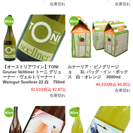
在庫切れ
在庫切れ
【オーストリアワイン】TONI
ルナーリア・ ピノグリージ
Gruner Veltliner トーニ グリュ
ョ 3L バッグ・イン・ボック
ーナー・ヴェルトリーナー /
ス 白・オレンジ 3000ml
Weingut Soellner 22 白 750ml
¥4,410
(税込 ¥4,851)
¥2,610
(税込 ¥2,871)
在庫切れ
在庫切れ