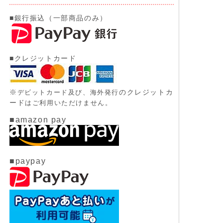
■銀行振込（一部商品のみ）
■クレジットカード
※
のクレジットカ
デビットカード及び、
海外発行
ード
はご利用いただけません。
■amazon pay
■paypay