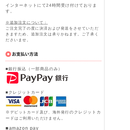
インターネットにて24時間受け付けておりま
す。
※追加注文について：
ご注文完了の度に決済および発送をさせていただ
きますため、追加注文は承りかねます。ご了承く
ださいませ。
■銀行振込（一部商品のみ）
■クレジットカード
※
のクレジットカ
デビットカード及び、
海外発行
ード
はご利用いただけません。
■amazon pay