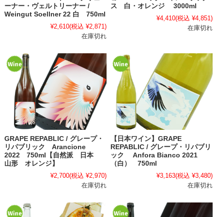
ーナー・ヴェルトリーナー /
ス 白・オレンジ 3000ml
Weingut Soellner 22 白 750ml
¥4,410
(税込 ¥4,851)
¥2,610
(税込 ¥2,871)
在庫切れ
在庫切れ
GRAPE REPABLIC / グレープ・
【日本ワイン】GRAPE
リパブリック Arancione
REPABLIC / グレープ・リパブリ
2022 750ml【自然派 日本
ック Anfora Bianco 2021
山形 オレンジ】
（白） 750ml
¥2,700
(税込 ¥2,970)
¥3,163
(税込 ¥3,480)
在庫切れ
在庫切れ