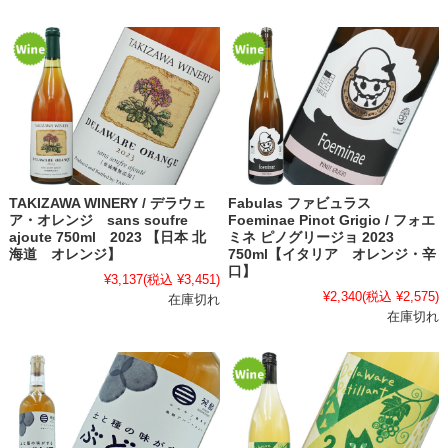
TAKIZAWA WINERY / デラウェ
Fabulas ファビュラス
ア・オレンジ sans soufre
Foeminae Pinot Grigio / フォエ
ajoute 750ml 2023 【日本 北
ミネ ピノグリージョ 2023
海道 オレンジ】
750ml【イタリア オレンジ・辛
口】
¥3,137
(税込 ¥3,451)
¥2,340
(税込 ¥2,575)
在庫切れ
在庫切れ