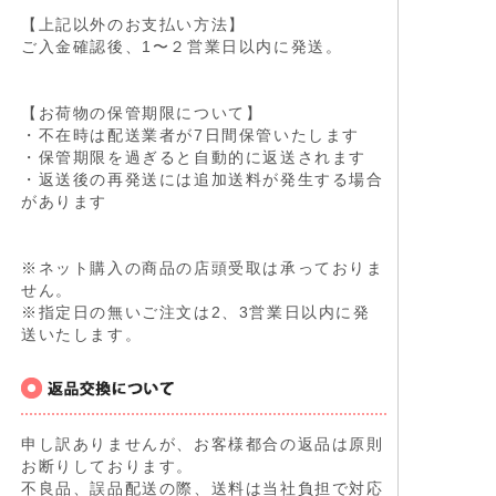
【上記以外のお支払い方法】
ご入金確認後、1〜２営業日以内に発送。
【お荷物の保管期限について】
・不在時は配送業者が7日間保管いたします
・保管期限を過ぎると自動的に返送されます
・返送後の再発送には追加送料が発生する場合
があります
※ネット購入の商品の店頭受取は承っておりま
せん。
※指定日の無いご注文は2、3営業日以内に発
送いたします。
申し訳ありませんが、お客様都合の返品は原則
お断りしております。
不良品、誤品配送の際、送料は当社負担で対応