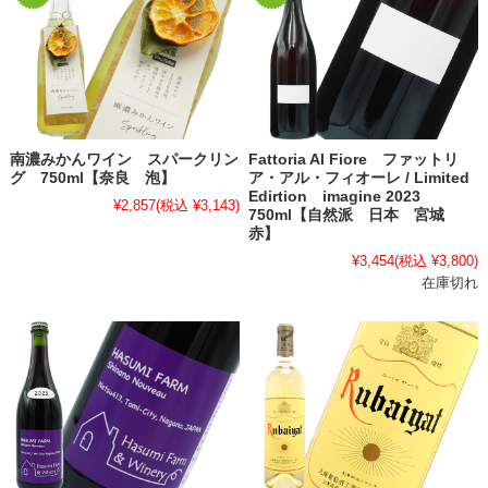
南濃みかんワイン スパークリン
Fattoria Al Fiore ファットリ
グ 750ml【奈良 泡】
ア・アル・フィオーレ / Limited
Edirtion imagine 2023
¥2,857
(税込 ¥3,143)
750ml【自然派 日本 宮城
赤】
¥3,454
(税込 ¥3,800)
在庫切れ