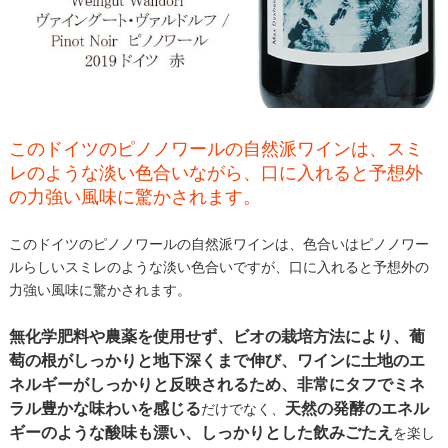
このドイツのピノノワールの自然派ワインは、スミ
レのような淡い色合いながら、口に入れると予想外
の力強い風味に驚かされます。
このドイツのピノノワールの自然派ワインは、色合いはピノノワー
ルらしいスミレのような淡い色合いですが、口に入れると予想外の
力強い風味に驚かされます。
無化学肥料や農薬を使用せず、ビオの栽培方法により、葡
萄の根がしっかりと地下深くまで伸び、ワインに土地のエ
ネルギーがしっかりと反映されるため、非常にタフでミネ
ラル豊かな味わいを感じる
天然の発酵のエネル
だけでなく、
ギーのような酸味も漂い、しっかりとした飲みごたえ
を楽し