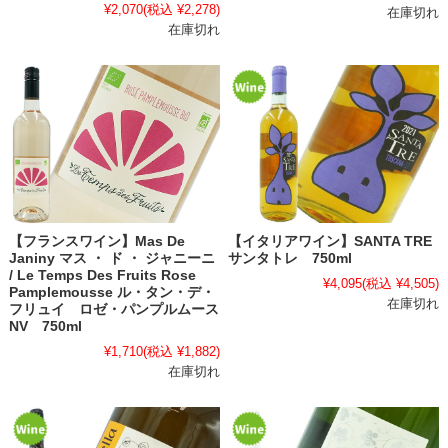
¥2,070
(税込 ¥2,278)
在庫切れ
在庫切れ
【フランスワイン】Mas De
【イタリアワイン】SANTA TRE
Janiny マス ・ ド ・ ジャニーニ
サンタトレ 750ml
/ Le Temps Des Fruits Rose
¥4,095
(税込 ¥4,505)
Pamplemousse ル・タン・デ・
在庫切れ
フリュイ ロゼ・パンプルムース
NV 750ml
¥1,710
(税込 ¥1,882)
在庫切れ