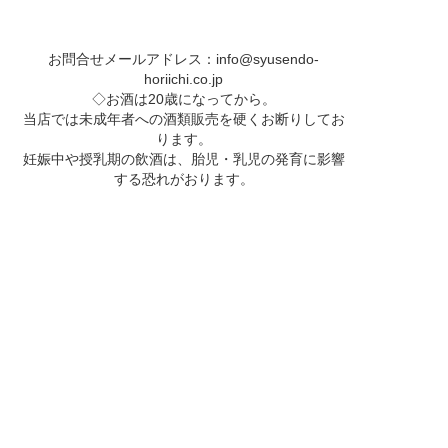
お問合せメールアドレス：
info@syusendo-
horiichi.co.jp
◇お酒は20歳になってから。
当店では未成年者への酒類販売を硬くお断りしてお
ります。
妊娠中や授乳期の飲酒は、胎児・乳児の発育に影響
する恐れがおります。