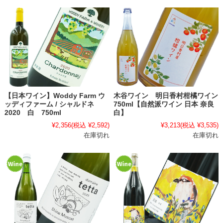
【日本ワイン】Woddy Farm ウ
木谷ワイン 明日香村柑橘ワイン
ッディファーム / シャルドネ
750ml【自然派ワイン 日本 奈良
2020 白 750ml
白】
¥2,356
(税込 ¥2,592)
¥3,213
(税込 ¥3,535)
在庫切れ
在庫切れ