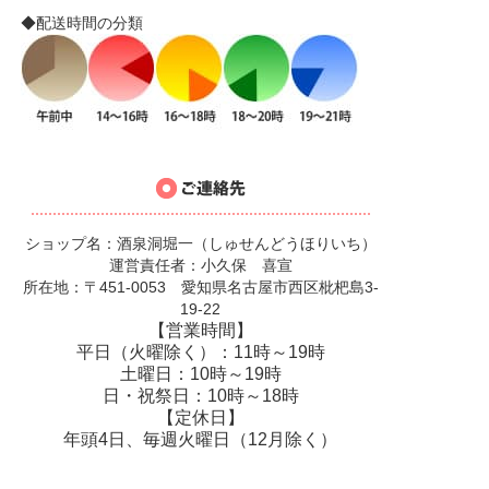
◆配送時間の分類
ショップ名：酒泉洞堀一（しゅせんどうほりいち）
運営責任者：小久保 喜宣
所在地：〒451-0053 愛知県名古屋市西区枇杷島3-
19-22
【営業時間】
平日（火曜除く）：11時～19時
土曜日：10時～19時
日・祝祭日：10時～18時
【定休日】
年頭4日、毎週火曜日（12月除く）