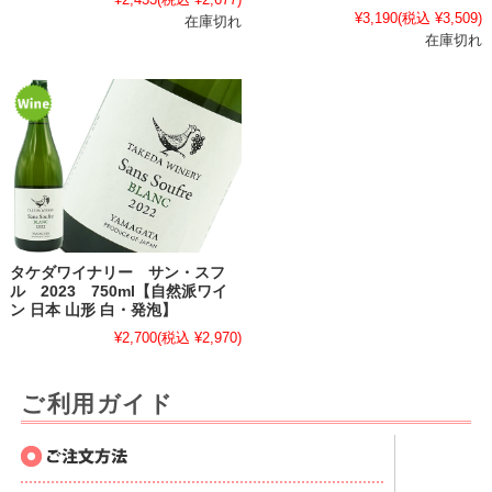
¥3,190
(税込 ¥3,509)
在庫切れ
在庫切れ
タケダワイナリー サン・スフ
ル 2023 750ml【自然派ワイ
ン 日本 山形 白・発泡】
¥2,700
(税込 ¥2,970)
ご利用ガイド