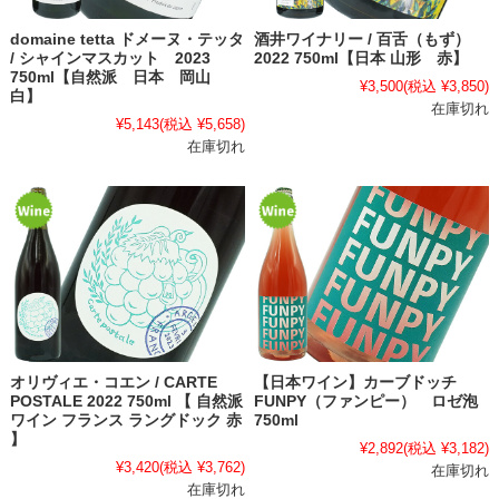
domaine tetta ドメーヌ・テッタ
酒井ワイナリー / 百舌（もず）
/ シャインマスカット 2023
2022 750ml【日本 山形 赤】
750ml【自然派 日本 岡山
¥3,500
(税込 ¥3,850)
白】
在庫切れ
¥5,143
(税込 ¥5,658)
在庫切れ
オリヴィエ・コエン / CARTE
【日本ワイン】カーブドッチ
POSTALE 2022 750ml 【 自然派
FUNPY（ファンピー） ロゼ泡
ワイン フランス ラングドック 赤
750ml
】
¥2,892
(税込 ¥3,182)
¥3,420
(税込 ¥3,762)
在庫切れ
在庫切れ