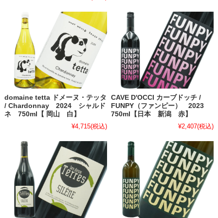
domaine tetta ドメーヌ・テッタ
CAVE D'OCCI カーブドッチ /
/ Chardonnay 2024 シャルド
FUNPY（ファンピー） 2023
ネ 750ml【 岡山 白】
750ml【日本 新潟 赤】
¥4,715
(税込)
¥2,407
(税込)