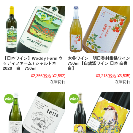
【日本ワイン】Woddy Farm ウ
木谷ワイン 明日香村柑橘ワイン
ッディファーム / シャルドネ
750ml【自然派ワイン 日本 奈良
2020 白 750ml
白】
¥2,356
(税込 ¥2,592)
¥3,213
(税込 ¥3,535)
在庫切れ
在庫切れ