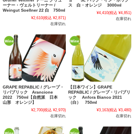
Gruner Veltliner トーニ グリュ
ョ 3L バッグ・イン・ボック
ーナー・ヴェルトリーナー /
ス 白・オレンジ 3000ml
Weingut Soellner 22 白 750ml
¥4,410
(税込 ¥4,851)
¥2,610
(税込 ¥2,871)
在庫切れ
在庫切れ
GRAPE REPABLIC / グレープ・
【日本ワイン】GRAPE
リパブリック Arancione
REPABLIC / グレープ・リパブリ
2022 750ml【自然派 日本
ック Anfora Bianco 2021
山形 オレンジ】
（白） 750ml
¥2,700
(税込 ¥2,970)
¥3,163
(税込 ¥3,480)
在庫切れ
在庫切れ