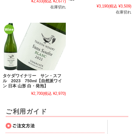
¥2,433
(税込 ¥2,677)
¥3,190
(税込 ¥3,509)
在庫切れ
在庫切れ
タケダワイナリー サン・スフ
ル 2023 750ml【自然派ワイ
ン 日本 山形 白・発泡】
¥2,700
(税込 ¥2,970)
ご利用ガイド