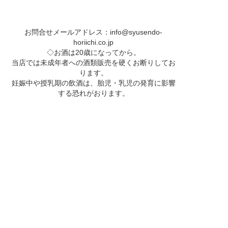
お問合せメールアドレス：
info@syusendo-
horiichi.co.jp
◇お酒は20歳になってから。
当店では未成年者への酒類販売を硬くお断りしてお
ります。
妊娠中や授乳期の飲酒は、胎児・乳児の発育に影響
する恐れがおります。