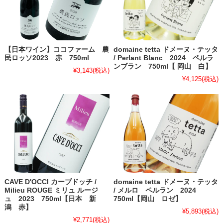
【日本ワイン】ココファーム 農
domaine tetta ドメーヌ・テッタ
民ロッソ2023 赤 750ml
/ Perlant Blanc 2024 ペルラ
ンブラン 750ml【 岡山 白】
¥3,143
(税込)
¥4,125
(税込)
CAVE D'OCCI カーブドッチ /
domaine tetta ドメーヌ・テッタ
Milieu ROUGE ミリュ ルージ
/ メルロ ペルラン 2024
ュ 2023 750ml【日本 新
750ml【岡山 ロゼ】
潟 赤】
¥5,893
(税込)
¥2,771
(税込)