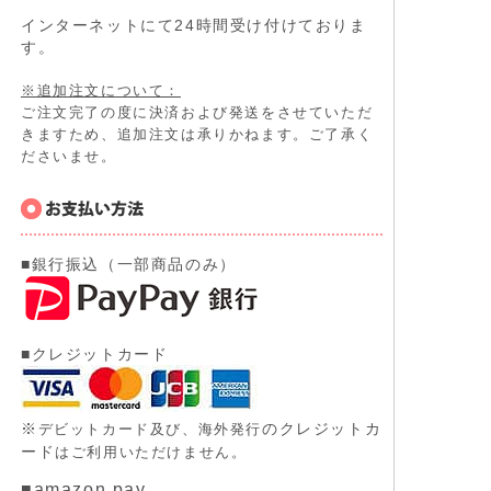
インターネットにて24時間受け付けておりま
す。
※追加注文について：
ご注文完了の度に決済および発送をさせていただ
きますため、追加注文は承りかねます。ご了承く
ださいませ。
■銀行振込（一部商品のみ）
■クレジットカード
※
のクレジットカ
デビットカード及び、
海外発行
ード
はご利用いただけません。
■amazon pay