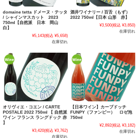
domaine tetta ドメーヌ・テッタ
酒井ワイナリー / 百舌（もず）
/ シャインマスカット 2023
2022 750ml【日本 山形 赤】
750ml【自然派 日本 岡山
¥3,500
(税込 ¥3,850)
白】
在庫切れ
¥5,143
(税込 ¥5,658)
在庫切れ
オリヴィエ・コエン / CARTE
【日本ワイン】カーブドッチ
POSTALE 2022 750ml 【 自然派
FUNPY（ファンピー） ロゼ泡
ワイン フランス ラングドック 赤
750ml
】
¥2,892
(税込 ¥3,182)
¥3,420
(税込 ¥3,762)
在庫切れ
在庫切れ