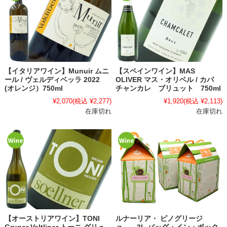
【イタリアワイン】Munuir ムニ
【スペインワイン】MAS
ール / ヴェルディベッラ 2022
OLIVER マス・オリベル / カバ
(オレンジ）750ml
チャンカレ ブリュット 750ml
¥2,070
(税込 ¥2,277)
¥1,920
(税込 ¥2,113)
在庫切れ
在庫切れ
【オーストリアワイン】TONI
ルナーリア・ ピノグリージ