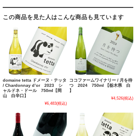
この商品を見た人はこんな商品も見ています
domaine tetta ドメーヌ・テッタ
ココファームワイナリー / 月を待
/ Chardonnay d’or 2023 シ
つ 2024 750ml 【栃木県 白
ャルドネ・ドール 750ml【岡
】
山 白辛口】
¥4,526
(税込)
¥6,483
(税込)