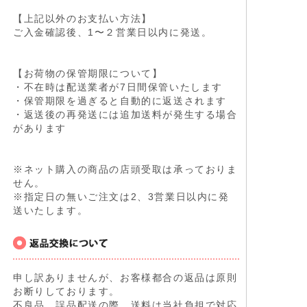
【上記以外のお支払い方法】
ご入金確認後、1〜２営業日以内に発送。
【お荷物の保管期限について】
・不在時は配送業者が7日間保管いたします
・保管期限を過ぎると自動的に返送されます
・返送後の再発送には追加送料が発生する場合
があります
※ネット購入の商品の店頭受取は承っておりま
せん。
※指定日の無いご注文は2、3営業日以内に発
送いたします。
申し訳ありませんが、お客様都合の返品は原則
お断りしております。
不良品、誤品配送の際、送料は当社負担で対応