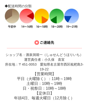
◆配送時間の分類
ショップ名：酒泉洞堀一（しゅせんどうほりいち）
運営責任者：小久保 喜宣
所在地：〒451-0053 愛知県名古屋市西区枇杷島3-
19-22
【営業時間】
平日（火曜除く）：11時～19時
土曜日：10時～19時
日・祝祭日：10時～18時
【定休日】
年頭4日、毎週火曜日（12月除く）