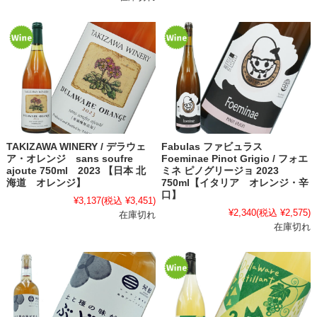
TAKIZAWA WINERY / デラウェ
Fabulas ファビュラス
ア・オレンジ sans soufre
Foeminae Pinot Grigio / フォエ
ajoute 750ml 2023 【日本 北
ミネ ピノグリージョ 2023
海道 オレンジ】
750ml【イタリア オレンジ・辛
口】
¥3,137
(税込 ¥3,451)
¥2,340
(税込 ¥2,575)
在庫切れ
在庫切れ