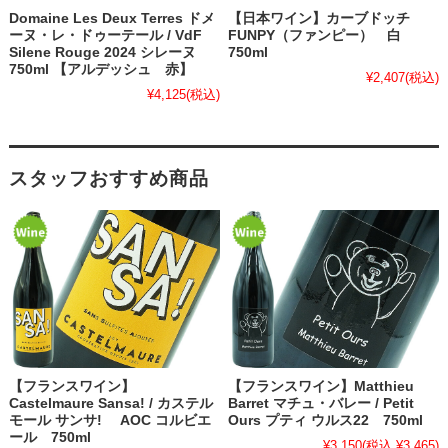
Domaine Les Deux Terres ドメ
【日本ワイン】カーブドッチ
ーヌ・レ・ドゥーテール / VdF
FUNPY（ファンピー） 白
Silene Rouge 2024 シレーヌ
750ml
750ml 【アルデッシュ 赤】
¥2,407
(税込)
¥4,125
(税込)
スタッフおすすめ商品
【フランスワイン】
【フランスワイン】Matthieu
Castelmaure Sansa! / カステル
Barret マチュ・バレー / Petit
モール サンサ! AOC コルビエ
Ours プティ ウルス22 750ml
ール 750ml
¥3,150
(税込 ¥3,465)