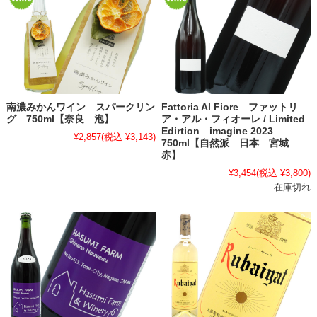
南濃みかんワイン スパークリン
Fattoria Al Fiore ファットリ
グ 750ml【奈良 泡】
ア・アル・フィオーレ / Limited
Edirtion imagine 2023
¥2,857
(税込 ¥3,143)
750ml【自然派 日本 宮城
赤】
¥3,454
(税込 ¥3,800)
在庫切れ