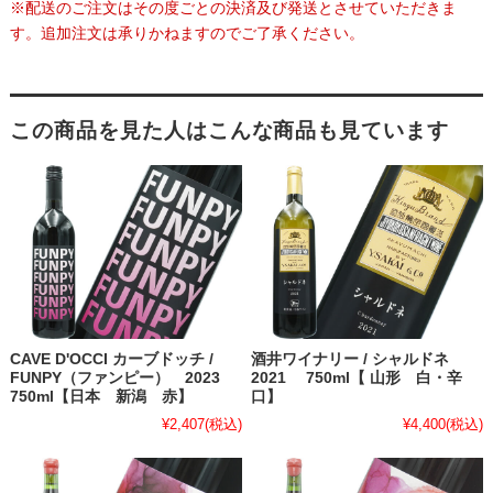
※配送のご注文はその度ごとの決済及び発送とさせていただきま
す。追加注文は承りかねますのでご了承ください。
この商品を見た人はこんな商品も見ています
CAVE D'OCCI カーブドッチ /
酒井ワイナリー / シャルドネ
FUNPY（ファンピー） 2023
2021 750ml【 山形 白・辛
750ml【日本 新潟 赤】
口】
¥2,407
(税込)
¥4,400
(税込)