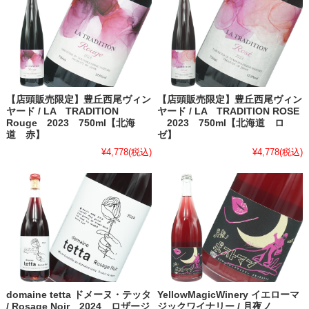
【店頭販売限定】豊丘西尾ヴィン
【店頭販売限定】豊丘西尾ヴィン
ヤード / LA TRADITION
ヤード / LA TRADITION ROSE
Rouge 2023 750ml【北海
2023 750ml【北海道 ロ
道 赤】
ゼ】
¥4,778
(税込)
¥4,778
(税込)
domaine tetta ドメーヌ・テッタ
YellowMagicWinery イエローマ
/ Rosage Noir 2024 ロザージ
ジックワイナリー / 月夜ノ