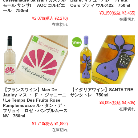
Castelmaure Sansa! / カステル
Barret マチュ・バレー / Petit
モール サンサ! AOC コルビエ
Ours プティ ウルス22 750ml
ール 750ml
¥3,150
(税込 ¥3,465)
¥2,070
(税込 ¥2,278)
在庫切れ
在庫切れ
【フランスワイン】Mas De
【イタリアワイン】SANTA TRE
Janiny マス ・ ド ・ ジャニーニ
サンタトレ 750ml
/ Le Temps Des Fruits Rose
¥4,095
(税込 ¥4,505)
Pamplemousse ル・タン・デ・
在庫切れ
フリュイ ロゼ・パンプルムース
NV 750ml
¥1,710
(税込 ¥1,882)
在庫切れ