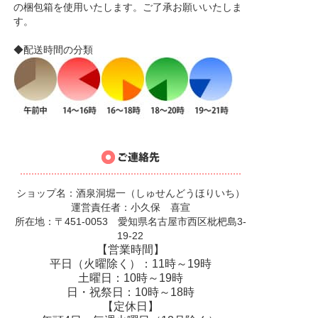
の梱包箱を使用いたします。ご了承お願いいたしま
す。
◆配送時間の分類
ショップ名：酒泉洞堀一（しゅせんどうほりいち）
運営責任者：小久保 喜宣
所在地：〒451-0053 愛知県名古屋市西区枇杷島3-
19-22
【営業時間】
平日（火曜除く）：11時～19時
土曜日：10時～19時
日・祝祭日：10時～18時
【定休日】