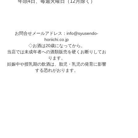
年頭4日、毎週火曜日（12月除く）
お問合せメールアドレス：
info@syusendo-
horiichi.co.jp
◇お酒は20歳になってから。
当店では未成年者への酒類販売を硬くお断りしてお
ります。
妊娠中や授乳期の飲酒は、胎児・乳児の発育に影響
する恐れがおります。