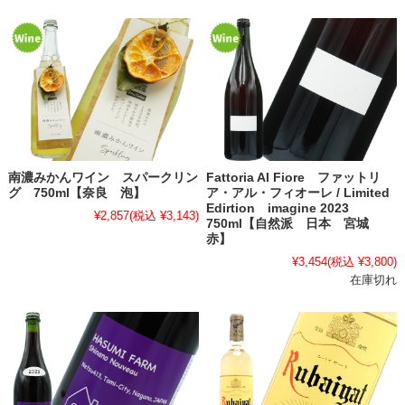
南濃みかんワイン スパークリン
Fattoria Al Fiore ファットリ
グ 750ml【奈良 泡】
ア・アル・フィオーレ / Limited
Edirtion imagine 2023
¥2,857
(税込 ¥3,143)
750ml【自然派 日本 宮城
赤】
¥3,454
(税込 ¥3,800)
在庫切れ