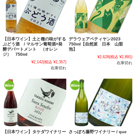
【日本ワイン】土と種の味がする
デラウェアペティヤン2023
ぶどう酒 / マルサン葡萄酒×発
750ml【自然派 日本 山梨
酵デパートメント （オレン
泡】
ジ） 750ml
¥2,628
(税込 ¥2,891)
¥2,142
(税込 ¥2,357)
在庫切れ
在庫切れ
【日本ワイン】タケダワイナリー
さっぽろ藤野ワイナリー / que