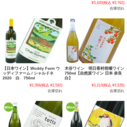
¥3,420
(税込 ¥3,762)
在庫切れ
【日本ワイン】Woddy Farm ウ
木谷ワイン 明日香村柑橘ワイン
ッディファーム / シャルドネ
750ml【自然派ワイン 日本 奈良
2020 白 750ml
白】
¥2,356
(税込 ¥2,592)
¥3,213
(税込 ¥3,535)
在庫切れ
在庫切れ