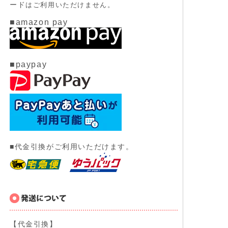
ード
はご利用いただけません。
■amazon pay
■paypay
■代金引換がご利用いただけます。
【代金引換】