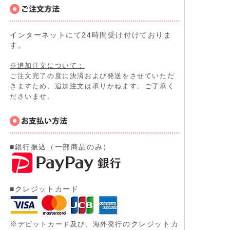
インターネットにて24時間受け付けておりま
す。
※追加注文について：
ご注文完了の度に決済および発送をさせていただ
きますため、追加注文は承りかねます。ご了承く
ださいませ。
■銀行振込（一部商品のみ）
■クレジットカード
※
のクレジットカ
デビットカード及び、
海外発行