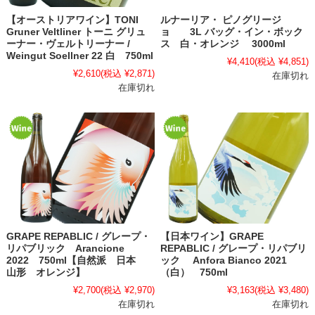
【オーストリアワイン】TONI
ルナーリア・ ピノグリージ
Gruner Veltliner トーニ グリュ
ョ 3L バッグ・イン・ボック
ーナー・ヴェルトリーナー /
ス 白・オレンジ 3000ml
Weingut Soellner 22 白 750ml
¥4,410
(税込 ¥4,851)
¥2,610
(税込 ¥2,871)
在庫切れ
在庫切れ
GRAPE REPABLIC / グレープ・
【日本ワイン】GRAPE
リパブリック Arancione
REPABLIC / グレープ・リパブリ
2022 750ml【自然派 日本
ック Anfora Bianco 2021
山形 オレンジ】
（白） 750ml
¥2,700
(税込 ¥2,970)
¥3,163
(税込 ¥3,480)
在庫切れ
在庫切れ