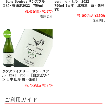
Sans Soufre / サンスフル
sera ケ・セラ 2022
ロゼ・微発泡2022 750ml
750ml【日本 北海道 白・微発
砲】
¥2,433
(税込 ¥2,677)
¥3,190
(税込 ¥3,509)
在庫切れ
在庫切れ
タケダワイナリー サン・スフ
ル 2023 750ml【自然派ワイ
ン 日本 山形 白・発泡】
¥2,700
(税込 ¥2,970)
ご利用ガイド