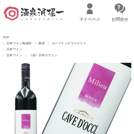
マイページ
お問合せ
__ITM_CNT__
名古屋市西区の「造り手の想いを伝える」日本酒・ワインセレクトショ
TOP
ップ
マイページへログイン
カートをみる
日本ワイン地域別
新潟
カーブドッチワイナリー
日本ワイン
日本ワイン
《赤》日本のワイン