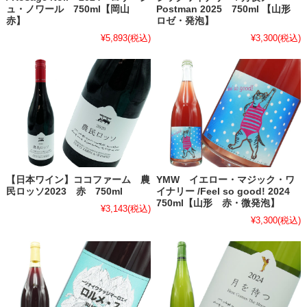
ュ・ノワール 750ml【岡山
Postman 2025 750ml 【山形
赤】
ロゼ・発泡】
¥5,893
(税込)
¥3,300
(税込)
【日本ワイン】ココファーム 農
YMW イエロー・マジック・ワ
民ロッソ2023 赤 750ml
イナリー /Feel so good! 2024
750ml【山形 赤・微発泡】
¥3,143
(税込)
¥3,300
(税込)