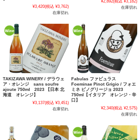
¥2,892
(税込 ¥3,182)
¥3,420
(税込 ¥3,762)
在庫切れ
在庫切れ
TAKIZAWA WINERY / デラウェ
Fabulas ファビュラス
ア・オレンジ sans soufre
Foeminae Pinot Grigio / フォエ
ajoute 750ml 2023 【日本 北
ミネ ピノグリージョ 2023
海道 オレンジ】
750ml【イタリア オレンジ・辛
口】
¥3,137
(税込 ¥3,451)
¥2,340
(税込 ¥2,575)
在庫切れ
在庫切れ