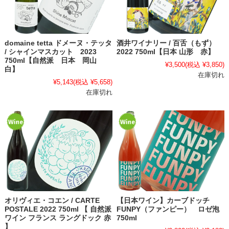
domaine tetta ドメーヌ・テッタ
酒井ワイナリー / 百舌（もず）
/ シャインマスカット 2023
2022 750ml【日本 山形 赤】
750ml【自然派 日本 岡山
¥3,500
(税込 ¥3,850)
白】
在庫切れ
¥5,143
(税込 ¥5,658)
在庫切れ
オリヴィエ・コエン / CARTE
【日本ワイン】カーブドッチ
POSTALE 2022 750ml 【 自然派
FUNPY（ファンピー） ロゼ泡
ワイン フランス ラングドック 赤
750ml
】