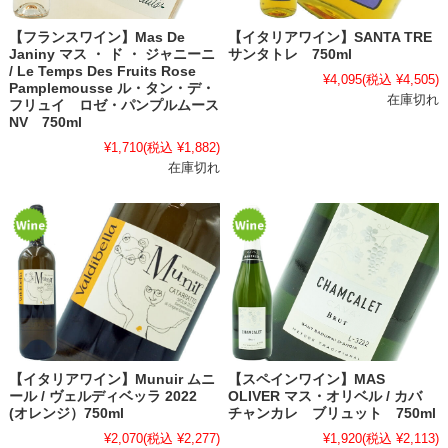
【フランスワイン】Mas De
【イタリアワイン】SANTA TRE
Janiny マス ・ ド ・ ジャニーニ
サンタトレ 750ml
/ Le Temps Des Fruits Rose
¥4,095
(税込 ¥4,505)
Pamplemousse ル・タン・デ・
在庫切れ
フリュイ ロゼ・パンプルムース
NV 750ml
¥1,710
(税込 ¥1,882)
在庫切れ
【イタリアワイン】Munuir ムニ
【スペインワイン】MAS
ール / ヴェルディベッラ 2022
OLIVER マス・オリベル / カバ
(オレンジ）750ml
チャンカレ ブリュット 750ml
¥2,070
(税込 ¥2,277)
¥1,920
(税込 ¥2,113)