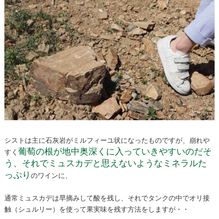
シストは主に石灰岩がミルフィーユ状になったものですが、崩れや
葡萄の根が地中奥深くに入っていきやすいのだそ
すく
う、それでミュスカデと思えないようなミネラルた
っぷり
のワインに、
通常ミュスカデは早摘みして酸を残し、それでタンクの中でオリ接
触（シュルリー）を使って果実味を残す方法をしますが・・