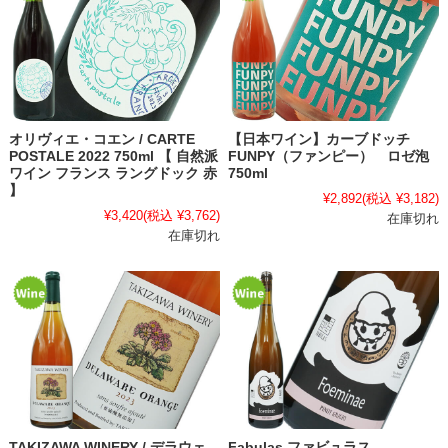
オリヴィエ・コエン / CARTE
【日本ワイン】カーブドッチ
POSTALE 2022 750ml 【 自然派
FUNPY（ファンピー） ロゼ泡
ワイン フランス ラングドック 赤
750ml
】
¥2,892
(税込 ¥3,182)
¥3,420
(税込 ¥3,762)
在庫切れ
在庫切れ
TAKIZAWA WINERY / デラウェ
Fabulas ファビュラス