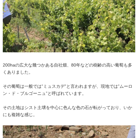
200haの広大な幾つかある自社畑、80年などの樹齢の高い葡萄も多
くありました。
その葡萄は一般では”ミュスカデ”と言われますが、現地では”ムーロ
ン・ド・ブルゴーニュ”と呼ばれています。
その土地はシスト土壌を中心に色んな色の石が転がっており、いか
にも複雑な感じ。