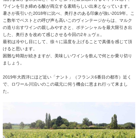
ワインを引き締める酸が両立する素晴らしい出来となっています。
暑さが長引いた2018年に比べ、奥行きのある印象が強い2019年。こ
こ数年でベストとの呼び声も高いこのヴィンテージからは、マルク
の造り出すワインの親しみやすさと、ポテンシャルを最大限引き出
した、奥行きを改めて感じさせる今回の2キュヴェ。
最初は冷やし目にして、徐々に温度を上げることで真価を感じて頂
けると思います。
困難な時期が続きますが、美味しいワインを飲んで何とか乗り切り
ましょう。
2019年大西洋にほど近い「ナント」（フランス6番目の都市）近く
で、ロワール川沿いのこの蔵元に伺う機会に恵まれ行って来まし
た。