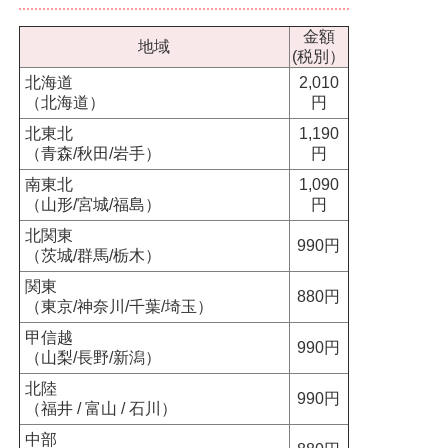
金額
地域
(税別）
北海道
2,010
（北海道）
円
北東北
1,190
（青森/秋田/岩手）
円
南東北
1,090
（山形/宮城/福島）
円
北関東
990円
（茨城/群馬/栃木）
関東
880円
（東京/神奈川/千葉/埼玉）
甲信越
990円
（山梨/長野/新潟）
北陸
990円
（福井 / 富山 / 石川）
中部