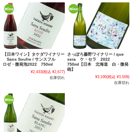
【日本ワイン】タケダワイナリー
さっぽろ藤野ワイナリー / que
Sans Soufre / サンスフル
sera ケ・セラ 2022
ロゼ・微発泡2022 750ml
750ml【日本 北海道 白・微発
砲】
¥2,433
(税込 ¥2,677)
¥3,190
(税込 ¥3,509)
在庫切れ
在庫切れ