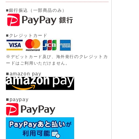
■銀行振込（一部商品のみ）
■クレジットカード
※
のクレジットカ
デビットカード及び、
海外発行
ード
はご利用いただけません。
■amazon pay
■paypay