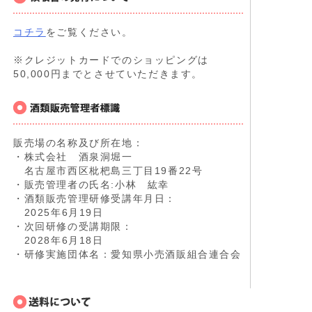
コチラ
をご覧ください。
※クレジットカードでのショッピングは
50,000円までとさせていただきます。
販売場の名称及び所在地：
・株式会社 酒泉洞堀一
名古屋市西区枇杷島三丁目19番22号
・販売管理者の氏名:小林 紘幸
・酒類販売管理研修受講年月日：
2025年6月19日
・次回研修の受講期限：
2028年6月18日
・研修実施団体名：愛知県小売酒販組合連合会