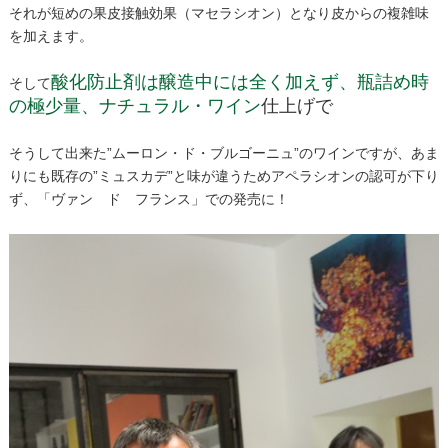
それが短めの果皮接触効果（マセラシオン）となり皮からの複雑味
を加えます。
酸化防止剤は醸造中には全く加えず、瓶詰め時
そして
の極少量、ナチュラル・ワイン
仕上げで
そうして出来た”ムーロン・ド・ブルゴーニュ”のワインですが、あま
りにも既存の”ミュスカデ”と味が違うためアペラシオンの認可が下り
ず、「ヴァン ド フランス」での発売に！