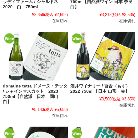
ッディファーム / シャルドネ
750ml【自然派ワイン 日本 奈良
2020 白 750ml
白】
¥2,356
(税込 ¥2,592)
¥3,213
(税込 ¥3,535)
在庫切れ
在庫切れ
domaine tetta ドメーヌ・テッタ
酒井ワイナリー / 百舌（もず）
/ シャインマスカット 2023
2022 750ml【日本 山形 赤】
750ml【自然派 日本 岡山
¥3,500
(税込 ¥3,850)
白】
在庫切れ
¥5,143
(税込 ¥5,658)
在庫切れ