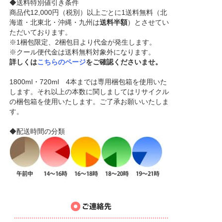
◆送料特別値引き条件
商品代12,000円（税別）以上ごとに1送料無料（北
海道・北東北・沖縄・九州は
送料半額
）とさせてい
ただいております。
※1梱包限定、2梱包目より代金が発生します。
※クール便代金は送料無料対象外になります。
詳しくは
こちらのページ
をご確認くださいませ。
1800ml・720ml 4本までは専用梱包箱を使用いた
します。それ以上の本数に関しましてはリサイクル
の梱包箱を使用いたします。ご了承お願いいたしま
す。
◆配送時間の分類