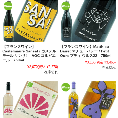
【フランスワイン】
【フランスワイン】Matthieu
Castelmaure Sansa! / カステル
Barret マチュ・バレー / Petit
モール サンサ! AOC コルビエ
Ours プティ ウルス22 750ml
ール 750ml
¥3,150
(税込 ¥3,465)
¥2,070
(税込 ¥2,278)
在庫切れ
在庫切れ