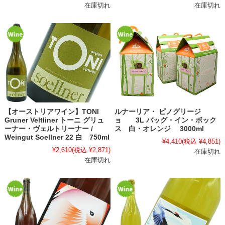
在庫切れ
在庫切れ
【オーストリアワイン】TONI
ルナーリア・ ピノグリージ
Gruner Veltliner トーニ グリュ
ョ 3L バッグ・イン・ボック
ーナー・ヴェルトリーナー /
ス 白・オレンジ 3000ml
Weingut Soellner 22 白 750ml
¥4,410
(税込 ¥4,851)
¥2,610
(税込 ¥2,871)
在庫切れ
在庫切れ