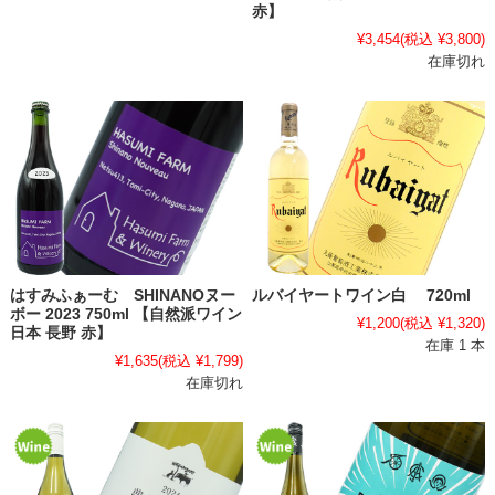
赤】
¥3,454
(税込 ¥3,800)
在庫切れ
はすみふぁーむ SHINANOヌー
ルバイヤートワイン白 720ml
ボー 2023 750ml 【自然派ワイン
¥1,200
(税込 ¥1,320)
日本 長野 赤】
在庫 1 本
¥1,635
(税込 ¥1,799)
在庫切れ