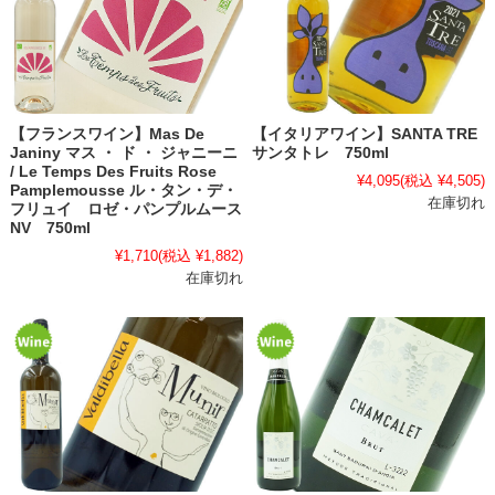
【フランスワイン】Mas De
【イタリアワイン】SANTA TRE
Janiny マス ・ ド ・ ジャニーニ
サンタトレ 750ml
/ Le Temps Des Fruits Rose
¥4,095
(税込 ¥4,505)
Pamplemousse ル・タン・デ・
在庫切れ
フリュイ ロゼ・パンプルムース
NV 750ml
¥1,710
(税込 ¥1,882)
在庫切れ