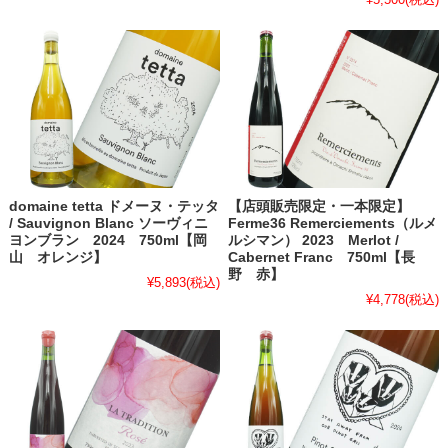
domaine tetta ドメーヌ・テッタ
【店頭販売限定・一本限定】
/ Sauvignon Blanc ソーヴィニ
Ferme36 Remerciements（ルメ
ヨンブラン 2024 750ml【岡
ルシマン） 2023 Merlot /
山 オレンジ】
Cabernet Franc 750ml【長
野 赤】
¥5,893
(税込)
¥4,778
(税込)