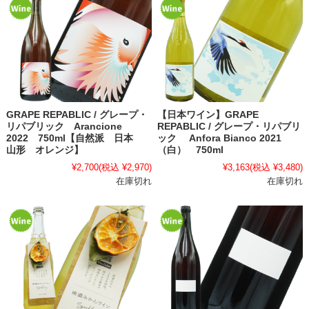
GRAPE REPABLIC / グレープ・
【日本ワイン】GRAPE
リパブリック Arancione
REPABLIC / グレープ・リパブリ
2022 750ml【自然派 日本
ック Anfora Bianco 2021
山形 オレンジ】
（白） 750ml
¥2,700
(税込 ¥2,970)
¥3,163
(税込 ¥3,480)
在庫切れ
在庫切れ