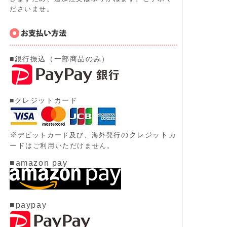
ださいませ。
■銀行振込（一部商品のみ）
■クレジットカード
※
のクレジットカ
デビットカード及び、
海外発行
ード
はご利用いただけません。
■amazon pay
■paypay