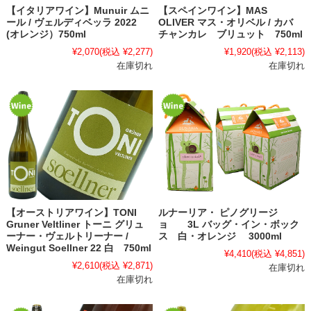
【イタリアワイン】Munuir ムニ
【スペインワイン】MAS
ール / ヴェルディベッラ 2022
OLIVER マス・オリベル / カバ
(オレンジ）750ml
チャンカレ ブリュット 750ml
¥2,070
(税込 ¥2,277)
¥1,920
(税込 ¥2,113)
在庫切れ
在庫切れ
【オーストリアワイン】TONI
ルナーリア・ ピノグリージ
Gruner Veltliner トーニ グリュ
ョ 3L バッグ・イン・ボック
ーナー・ヴェルトリーナー /
ス 白・オレンジ 3000ml
Weingut Soellner 22 白 750ml
¥4,410
(税込 ¥4,851)
¥2,610
(税込 ¥2,871)
在庫切れ
在庫切れ