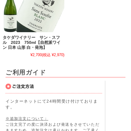
タケダワイナリー サン・スフ
ル 2023 750ml【自然派ワイ
ン 日本 山形 白・発泡】
¥2,700
(税込 ¥2,970)
ご利用ガイド
インターネットにて24時間受け付けておりま
す。
※追加注文について：
ご注文完了の度に決済および発送をさせていただ
きますため、追加注文は承りかねます。ご了承く