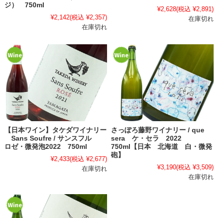
ジ） 750ml
¥2,628
(税込 ¥2,891)
¥2,142
(税込 ¥2,357)
在庫切れ
在庫切れ
【日本ワイン】タケダワイナリー
さっぽろ藤野ワイナリー / que
Sans Soufre / サンスフル
sera ケ・セラ 2022
ロゼ・微発泡2022 750ml
750ml【日本 北海道 白・微発
砲】
¥2,433
(税込 ¥2,677)
¥3,190
(税込 ¥3,509)
在庫切れ
在庫切れ