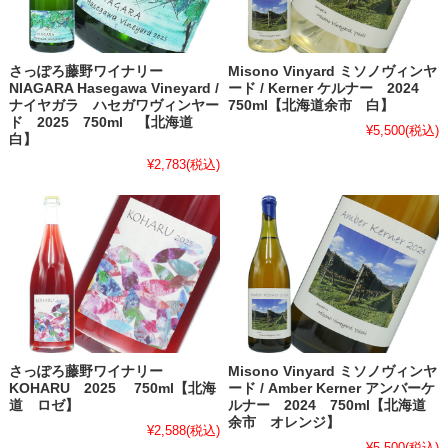
さっぽろ藤野ワイナリー
Misono Vinyard ミソノヴィンヤ
NIAGARA Hasegawa Vineyard /
ード / Kerner ケルナー 2024
ナイヤガラ ハセガワヴィンヤー
750ml【北海道余市 白】
ド 2025 750ml 【北海道
¥5,500
(税込)
白】
¥2,783
(税込)
さっぽろ藤野ワイナリー
Misono Vinyard ミソノヴィンヤ
KOHARU 2025 750ml【北海
ード / Amber Kerner アンバーケ
道 ロゼ】
ルナー 2024 750ml【北海道
余市 オレンジ】
¥2,588
(税込)
¥5,500
(税込)