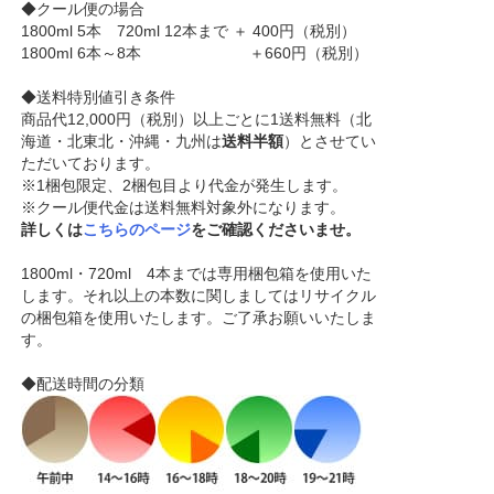
◆クール便の場合
1800ml 5本 720ml 12本まで ＋ 400円（税別）
1800ml 6本～8本 ＋660円（税別）
◆送料特別値引き条件
商品代12,000円（税別）以上ごとに1送料無料（北
海道・北東北・沖縄・九州は
送料半額
）とさせてい
ただいております。
※1梱包限定、2梱包目より代金が発生します。
※クール便代金は送料無料対象外になります。
詳しくは
こちらのページ
をご確認くださいませ。
1800ml・720ml 4本までは専用梱包箱を使用いた
します。それ以上の本数に関しましてはリサイクル
の梱包箱を使用いたします。ご了承お願いいたしま
す。
◆配送時間の分類