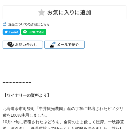
返品についての詳細はこちら
--------------------
【ワイナリーの資料より】
北海道余市町登町「中井観光農園」産の丁寧に栽培されたピノグリ
種を100%使用しました。
10月中旬に収穫されたぶどうを、全房のまま優しく圧搾。一晩静置
後、澱引きし、低温環境下でゆっくりと醗酵を進めました。並行し