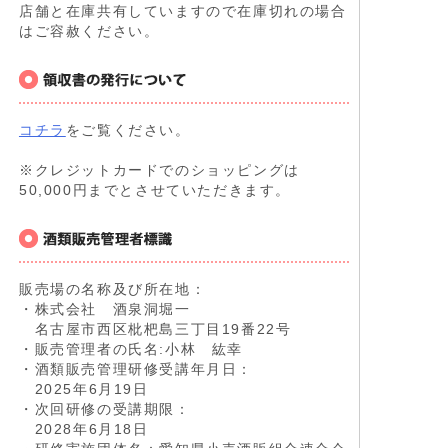
店舗と在庫共有していますので在庫切れの場合
はご容赦ください。
コチラ
をご覧ください。
※クレジットカードでのショッピングは
50,000円までとさせていただきます。
販売場の名称及び所在地：
・株式会社 酒泉洞堀一
名古屋市西区枇杷島三丁目19番22号
・販売管理者の氏名:小林 紘幸
・酒類販売管理研修受講年月日：
2025年6月19日
・次回研修の受講期限：
2028年6月18日