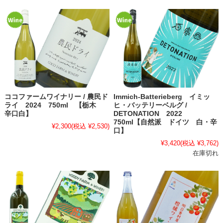
ココファームワイナリー / 農民ド
Immich-Batterieberg イミッ
ライ 2024 750ml 【栃木
ヒ・バッテリーベルグ /
辛口白】
DETONATION 2022
750ml【自然派 ドイツ 白・辛
¥2,300
(税込 ¥2,530)
口】
¥3,420
(税込 ¥3,762)
在庫切れ