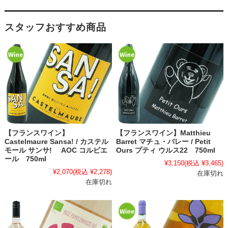
スタッフおすすめ商品
【フランスワイン】
【フランスワイン】Matthieu
Castelmaure Sansa! / カステル
Barret マチュ・バレー / Petit
モール サンサ! AOC コルビエ
Ours プティ ウルス22 750ml
ール 750ml
¥3,150
(税込 ¥3,465)
¥2,070
(税込 ¥2,278)
在庫切れ
在庫切れ