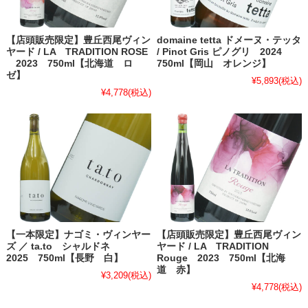
【店頭販売限定】豊丘西尾ヴィン
domaine tetta ドメーヌ・テッタ
ヤード / LA TRADITION ROSE
/ Pinot Gris ピノグリ 2024
2023 750ml【北海道 ロ
750ml【岡山 オレンジ】
ゼ】
¥5,893
(税込)
¥4,778
(税込)
【一本限定】ナゴミ・ヴィンヤー
【店頭販売限定】豊丘西尾ヴィン
ズ ／ ta.to シャルドネ
ヤード / LA TRADITION
2025 750ml【長野 白】
Rouge 2023 750ml【北海
道 赤】
¥3,209
(税込)
¥4,778
(税込)