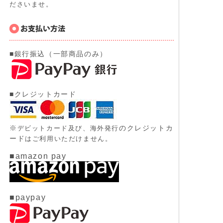
ださいませ。
■銀行振込（一部商品のみ）
■クレジットカード
※
のクレジットカ
デビットカード及び、
海外発行
ード
はご利用いただけません。
■amazon pay
■paypay