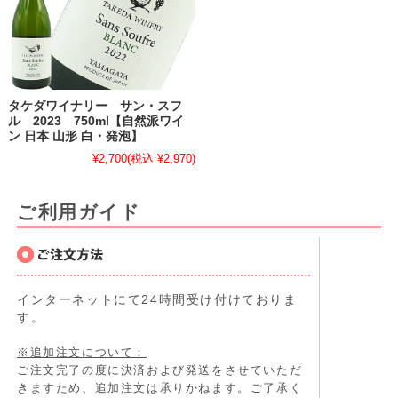
タケダワイナリー サン・スフ
ル 2023 750ml【自然派ワイ
ン 日本 山形 白・発泡】
¥2,700
(税込 ¥2,970)
ご利用ガイド
インターネットにて24時間受け付けておりま
す。
※追加注文について：
ご注文完了の度に決済および発送をさせていただ
きますため、追加注文は承りかねます。ご了承く