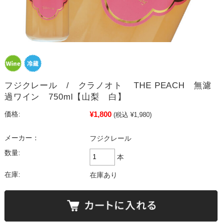
フジクレール / クラノオト THE PEACH 無濾
過ワイン 750ml【山梨 白】
¥1,800
価格:
(税込 ¥1,980)
メーカー：
フジクレール
数量:
本
在庫:
在庫あり