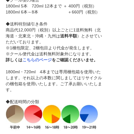
◆クール便の場合
1800ml 5本 720ml 12本まで ＋ 400円（税別）
1800ml 6本～8本 ＋660円（税別）
◆送料特別値引き条件
商品代12,000円（税別）以上ごとに1送料無料（北
海道・北東北・沖縄・九州は
送料半額
）とさせてい
ただいております。
※1梱包限定、2梱包目より代金が発生します。
※クール便代金は送料無料対象外になります。
詳しくは
こちらのページ
をご確認くださいませ。
1800ml・720ml 4本までは専用梱包箱を使用いた
します。それ以上の本数に関しましてはリサイクル
の梱包箱を使用いたします。ご了承お願いいたしま
す。
◆配送時間の分類