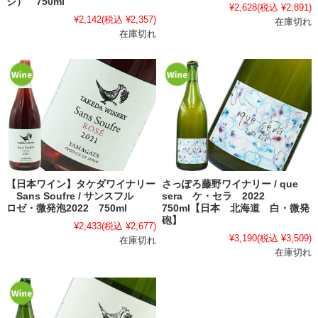
ジ） 750ml
¥2,628
(税込 ¥2,891)
¥2,142
(税込 ¥2,357)
在庫切れ
在庫切れ
【日本ワイン】タケダワイナリー
さっぽろ藤野ワイナリー / que
Sans Soufre / サンスフル
sera ケ・セラ 2022
ロゼ・微発泡2022 750ml
750ml【日本 北海道 白・微発
砲】
¥2,433
(税込 ¥2,677)
¥3,190
(税込 ¥3,509)
在庫切れ
在庫切れ