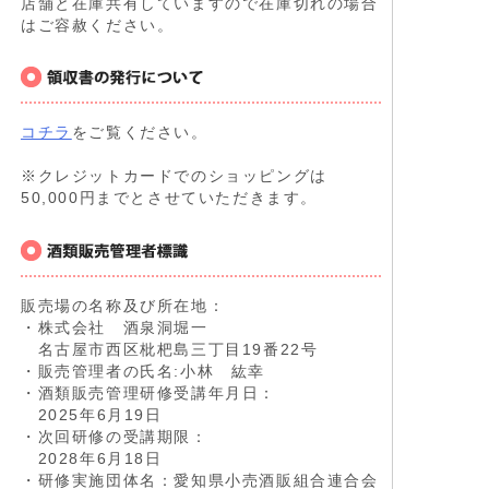
店舗と在庫共有していますので在庫切れの場合
はご容赦ください。
コチラ
をご覧ください。
※クレジットカードでのショッピングは
50,000円までとさせていただきます。
販売場の名称及び所在地：
・株式会社 酒泉洞堀一
名古屋市西区枇杷島三丁目19番22号
・販売管理者の氏名:小林 紘幸
・酒類販売管理研修受講年月日：
2025年6月19日
・次回研修の受講期限：
2028年6月18日
・研修実施団体名：愛知県小売酒販組合連合会