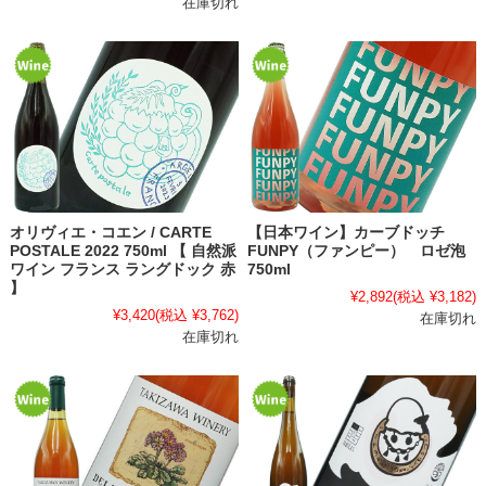
在庫切れ
オリヴィエ・コエン / CARTE
【日本ワイン】カーブドッチ
POSTALE 2022 750ml 【 自然派
FUNPY（ファンピー） ロゼ泡
ワイン フランス ラングドック 赤
750ml
】
¥2,892
(税込 ¥3,182)
¥3,420
(税込 ¥3,762)
在庫切れ
在庫切れ