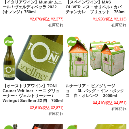
【イタリアワイン】Munuir ムニ
【スペインワイン】MAS
ール / ヴェルディベッラ 2022
OLIVER マス・オリベル / カバ
(オレンジ）750ml
チャンカレ ブリュット 750ml
¥2,070
(税込 ¥2,277)
¥1,920
(税込 ¥2,113)
在庫切れ
在庫切れ
【オーストリアワイン】TONI
ルナーリア・ ピノグリージ
Gruner Veltliner トーニ グリュ
ョ 3L バッグ・イン・ボック
ーナー・ヴェルトリーナー /
ス 白・オレンジ 3000ml
Weingut Soellner 22 白 750ml
¥4,410
(税込 ¥4,851)
¥2,610
(税込 ¥2,871)
在庫切れ
在庫切れ