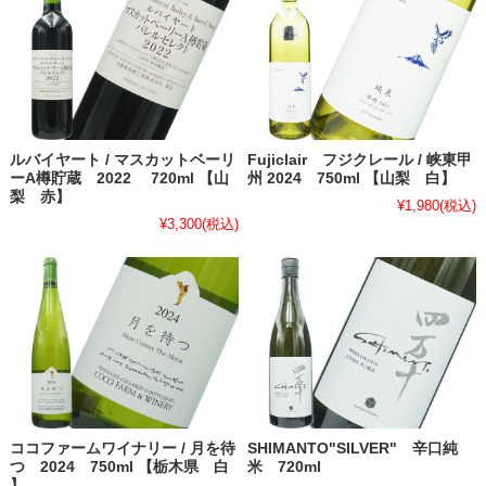
ルバイヤート / マスカットベーリ
Fujiclair フジクレール / 峡東甲
ーA樽貯蔵 2022 720ml 【山
州 2024 750ml 【山梨 白】
梨 赤】
¥1,980
(税込)
¥3,300
(税込)
ココファームワイナリー / 月を待
SHIMANTO"SILVER" 辛口純
つ 2024 750ml 【栃木県 白
米 720ml
】