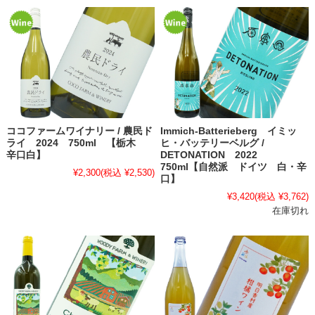
ココファームワイナリー / 農民ド
Immich-Batterieberg イミッ
ライ 2024 750ml 【栃木
ヒ・バッテリーベルグ /
辛口白】
DETONATION 2022
750ml【自然派 ドイツ 白・辛
¥2,300
(税込 ¥2,530)
口】
¥3,420
(税込 ¥3,762)
在庫切れ