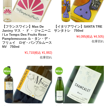
【フランスワイン】Mas De
【イタリアワイン】SANTA TRE
Janiny マス ・ ド ・ ジャニーニ
サンタトレ 750ml
/ Le Temps Des Fruits Rose
¥4,095
(税込 ¥4,505)
Pamplemousse ル・タン・デ・
在庫切れ
フリュイ ロゼ・パンプルムース
NV 750ml
¥1,710
(税込 ¥1,882)
在庫切れ