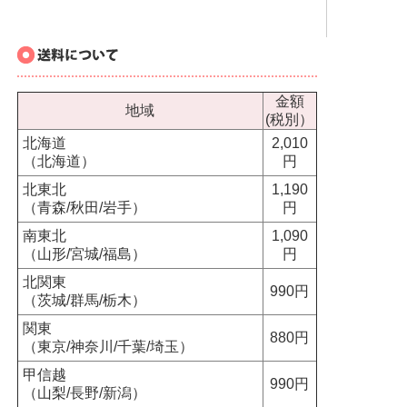
金額
地域
(税別）
北海道
2,010
（北海道）
円
北東北
1,190
（青森/秋田/岩手）
円
南東北
1,090
（山形/宮城/福島）
円
北関東
990円
（茨城/群馬/栃木）
関東
880円
（東京/神奈川/千葉/埼玉）
甲信越
990円
（山梨/長野/新潟）