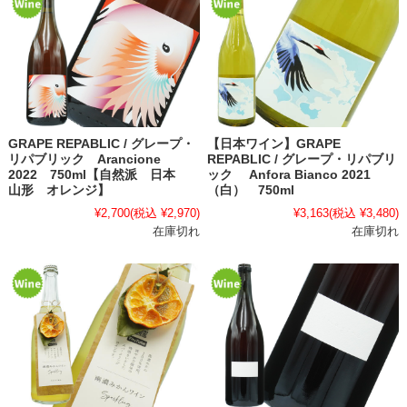
GRAPE REPABLIC / グレープ・
【日本ワイン】GRAPE
リパブリック Arancione
REPABLIC / グレープ・リパブリ
2022 750ml【自然派 日本
ック Anfora Bianco 2021
山形 オレンジ】
（白） 750ml
¥2,700
(税込 ¥2,970)
¥3,163
(税込 ¥3,480)
在庫切れ
在庫切れ