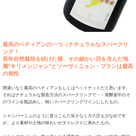
最高のペティアンの一つ（ナチュラルなスパークリ
ング！
長年自然栽培を続けた畑、その細かい貝を含んだ地
層”キリメンジャン”とソーヴィニョン・ブランは最高
の相性
間違いなく最高のペティアンもしくはペットナットだと思います、
それはナチュラルな製造方法のスパークリングで・・発酵途中のそ
のワインを瓶詰めし、軽いスパークリングワインにしたもの。
シャンパーニュのように造りこんだ深さなくガス圧も少なめです
が、より素材や土地の味わいがダイレクトに表れたもの。