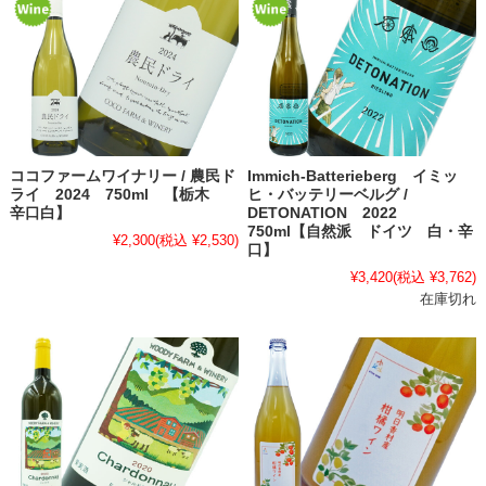
ココファームワイナリー / 農民ド
Immich-Batterieberg イミッ
ライ 2024 750ml 【栃木
ヒ・バッテリーベルグ /
辛口白】
DETONATION 2022
750ml【自然派 ドイツ 白・辛
¥2,300
(税込 ¥2,530)
口】
¥3,420
(税込 ¥3,762)
在庫切れ