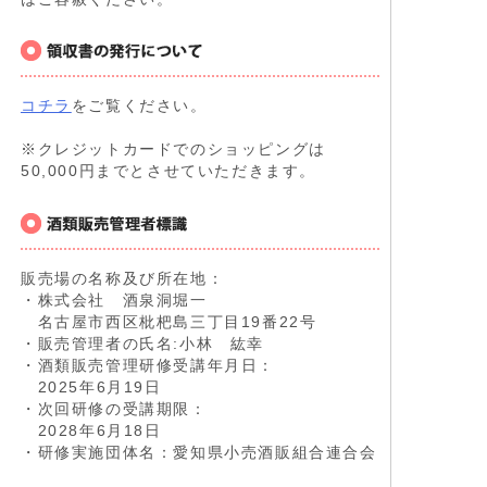
コチラ
をご覧ください。
※クレジットカードでのショッピングは
50,000円までとさせていただきます。
販売場の名称及び所在地：
・株式会社 酒泉洞堀一
名古屋市西区枇杷島三丁目19番22号
・販売管理者の氏名:小林 紘幸
・酒類販売管理研修受講年月日：
2025年6月19日
・次回研修の受講期限：
2028年6月18日
・研修実施団体名：愛知県小売酒販組合連合会