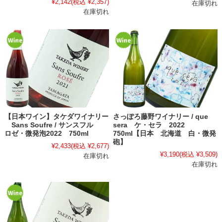
¥2,142
(税込 ¥2,357)
在庫切れ
在庫切れ
【日本ワイン】タケダワイナリー
さっぽろ藤野ワイナリー / que
Sans Soufre / サンスフル
sera ケ・セラ 2022
ロゼ・微発泡2022 750ml
750ml【日本 北海道 白・微発
砲】
¥2,433
(税込 ¥2,677)
¥3,190
(税込 ¥3,509)
在庫切れ
在庫切れ