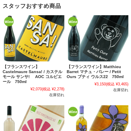
スタッフおすすめ商品
【フランスワイン】
【フランスワイン】Matthieu
Castelmaure Sansa! / カステル
Barret マチュ・バレー / Petit
モール サンサ! AOC コルビエ
Ours プティ ウルス22 750ml
ール 750ml
¥3,150
(税込 ¥3,465)
¥2,070
(税込 ¥2,278)
在庫切れ
在庫切れ