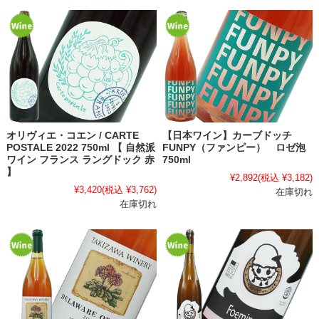
オリヴィエ・コエン / CARTE
【日本ワイン】カーブドッチ
POSTALE 2022 750ml 【 自然派
FUNPY（ファンピー） ロゼ泡
ワイン フランス ラングドック 赤
750ml
】
¥2,892
(税込 ¥3,182)
¥3,420
(税込 ¥3,762)
在庫切れ
在庫切れ