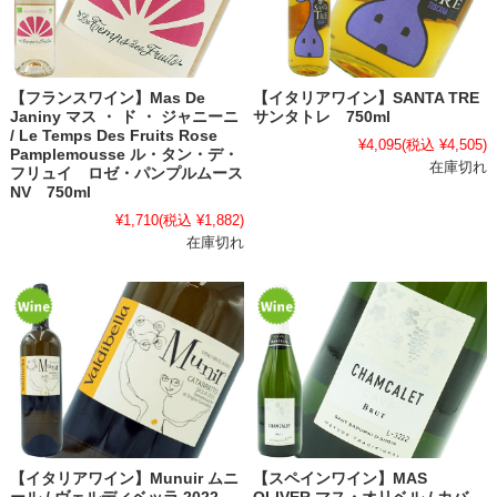
【フランスワイン】Mas De
【イタリアワイン】SANTA TRE
Janiny マス ・ ド ・ ジャニーニ
サンタトレ 750ml
/ Le Temps Des Fruits Rose
¥4,095
(税込 ¥4,505)
Pamplemousse ル・タン・デ・
在庫切れ
フリュイ ロゼ・パンプルムース
NV 750ml
¥1,710
(税込 ¥1,882)
在庫切れ
【イタリアワイン】Munuir ムニ
【スペインワイン】MAS