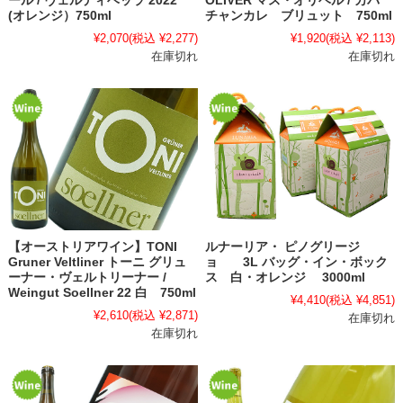
ール / ヴェルディベッラ 2022
OLIVER マス・オリベル / カバ
(オレンジ）750ml
チャンカレ ブリュット 750ml
¥2,070
(税込 ¥2,277)
¥1,920
(税込 ¥2,113)
在庫切れ
在庫切れ
【オーストリアワイン】TONI
ルナーリア・ ピノグリージ
Gruner Veltliner トーニ グリュ
ョ 3L バッグ・イン・ボック
ーナー・ヴェルトリーナー /
ス 白・オレンジ 3000ml
Weingut Soellner 22 白 750ml
¥4,410
(税込 ¥4,851)
¥2,610
(税込 ¥2,871)
在庫切れ
在庫切れ