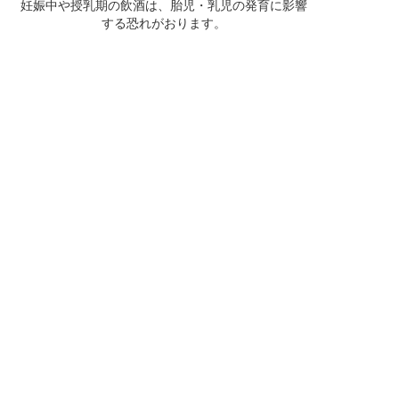
妊娠中や授乳期の飲酒は、胎児・乳児の発育に影響
する恐れがおります。