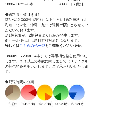
1800ml 6本～8本 ＋660円（税別）
◆送料特別値引き条件
商品代12,000円（税別）以上ごとに1送料無料（北
海道・北東北・沖縄・九州は
送料半額
）とさせてい
ただいております。
※1梱包限定、2梱包目より代金が発生します。
※クール便代金は送料無料対象外になります。
詳しくは
こちらのページ
をご確認くださいませ。
1800ml・720ml 4本までは専用梱包箱を使用いた
します。それ以上の本数に関しましてはリサイクル
の梱包箱を使用いたします。ご了承お願いいたしま
す。
◆配送時間の分類