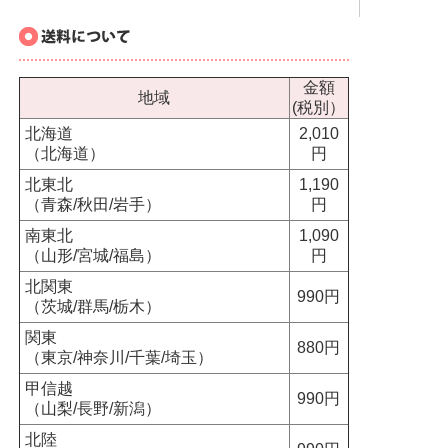
金額
地域
(税別）
北海道
2,010
（北海道）
円
北東北
1,190
（青森/秋田/岩手）
円
南東北
1,090
（山形/宮城/福島）
円
北関東
990円
（茨城/群馬/栃木）
関東
880円
（東京/神奈川/千葉/埼玉）
甲信越
990円
（山梨/長野/新潟）
北陸