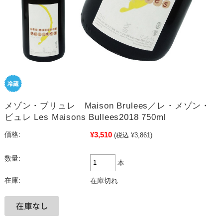
メゾン・ブリュレ Maison Brulees／レ・メゾン・
ビュレ Les Maisons Bullees2018 750ml
¥3,510
価格:
(税込 ¥3,861)
数量:
本
在庫:
在庫切れ