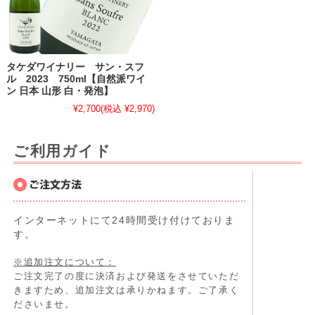
タケダワイナリー サン・スフ
ル 2023 750ml【自然派ワイ
ン 日本 山形 白・発泡】
¥2,700
(税込 ¥2,970)
ご利用ガイド
インターネットにて24時間受け付けておりま
す。
※追加注文について：
ご注文完了の度に決済および発送をさせていただ
きますため、追加注文は承りかねます。ご了承く
ださいませ。