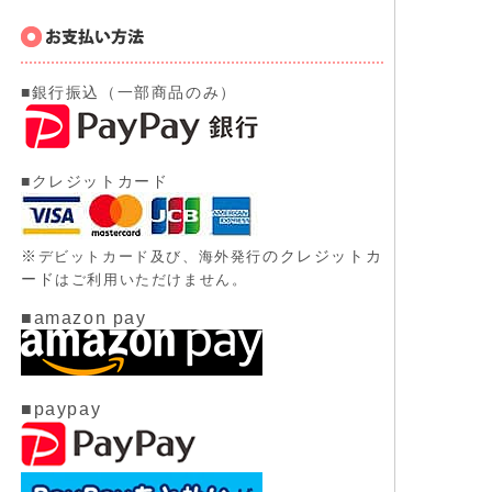
■銀行振込（一部商品のみ）
■クレジットカード
※
のクレジットカ
デビットカード及び、
海外発行
ード
はご利用いただけません。
■amazon pay
■paypay