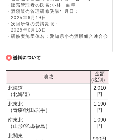
・販売管理者の氏名:小林 紘幸
・酒類販売管理研修受講年月日：
2025年6月19日
・次回研修の受講期限：
2028年6月18日
・研修実施団体名：愛知県小売酒販組合連合会
金額
地域
(税別）
北海道
2,010
（北海道）
円
北東北
1,190
（青森/秋田/岩手）
円
南東北
1,090
（山形/宮城/福島）
円
北関東
990円