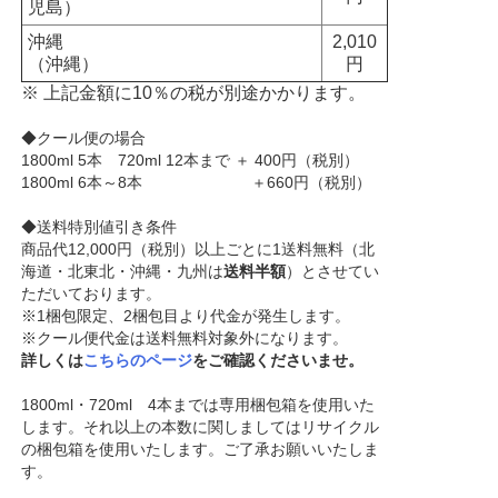
児島）
沖縄
2,010
（沖縄）
円
※ 上記金額に10％の税が別途かかります。
◆クール便の場合
1800ml 5本 720ml 12本まで ＋ 400円（税別）
1800ml 6本～8本 ＋660円（税別）
◆送料特別値引き条件
商品代12,000円（税別）以上ごとに1送料無料（北
海道・北東北・沖縄・九州は
送料半額
）とさせてい
ただいております。
※1梱包限定、2梱包目より代金が発生します。
※クール便代金は送料無料対象外になります。
詳しくは
こちらのページ
をご確認くださいませ。
1800ml・720ml 4本までは専用梱包箱を使用いた
します。それ以上の本数に関しましてはリサイクル
の梱包箱を使用いたします。ご了承お願いいたしま
す。