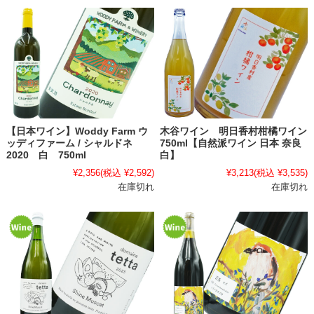
【日本ワイン】Woddy Farm ウ
木谷ワイン 明日香村柑橘ワイン
ッディファーム / シャルドネ
750ml【自然派ワイン 日本 奈良
2020 白 750ml
白】
¥2,356
(税込 ¥2,592)
¥3,213
(税込 ¥3,535)
在庫切れ
在庫切れ