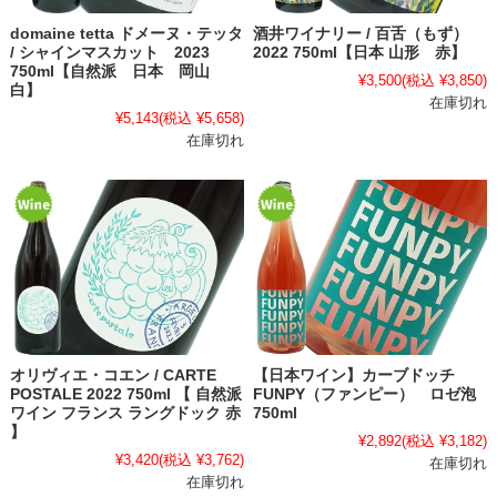
domaine tetta ドメーヌ・テッタ
酒井ワイナリー / 百舌（もず）
/ シャインマスカット 2023
2022 750ml【日本 山形 赤】
750ml【自然派 日本 岡山
¥3,500
(税込 ¥3,850)
白】
在庫切れ
¥5,143
(税込 ¥5,658)
在庫切れ
オリヴィエ・コエン / CARTE
【日本ワイン】カーブドッチ
POSTALE 2022 750ml 【 自然派
FUNPY（ファンピー） ロゼ泡
ワイン フランス ラングドック 赤
750ml
】
¥2,892
(税込 ¥3,182)
¥3,420
(税込 ¥3,762)
在庫切れ
在庫切れ