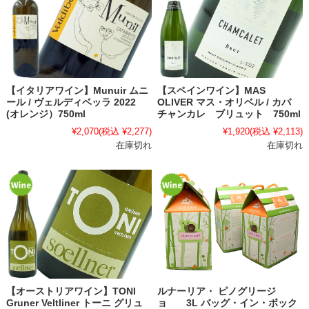
【イタリアワイン】Munuir ムニ
【スペインワイン】MAS
ール / ヴェルディベッラ 2022
OLIVER マス・オリベル / カバ
(オレンジ）750ml
チャンカレ ブリュット 750ml
¥2,070
(税込 ¥2,277)
¥1,920
(税込 ¥2,113)
在庫切れ
在庫切れ
【オーストリアワイン】TONI
ルナーリア・ ピノグリージ
Gruner Veltliner トーニ グリュ
ョ 3L バッグ・イン・ボック