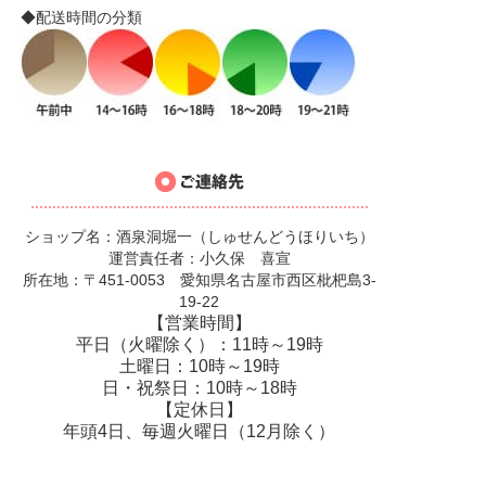
◆配送時間の分類
ショップ名：酒泉洞堀一（しゅせんどうほりいち）
運営責任者：小久保 喜宣
所在地：〒451-0053 愛知県名古屋市西区枇杷島3-
19-22
【営業時間】
平日（火曜除く）：11時～19時
土曜日：10時～19時
日・祝祭日：10時～18時
【定休日】
年頭4日、毎週火曜日（12月除く）