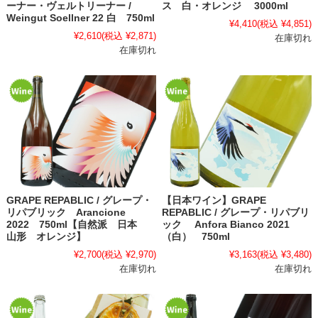
ーナー・ヴェルトリーナー /
ス 白・オレンジ 3000ml
Weingut Soellner 22 白 750ml
¥4,410
(税込 ¥4,851)
¥2,610
(税込 ¥2,871)
在庫切れ
在庫切れ
GRAPE REPABLIC / グレープ・
【日本ワイン】GRAPE
リパブリック Arancione
REPABLIC / グレープ・リパブリ
2022 750ml【自然派 日本
ック Anfora Bianco 2021
山形 オレンジ】
（白） 750ml
¥2,700
(税込 ¥2,970)
¥3,163
(税込 ¥3,480)
在庫切れ
在庫切れ