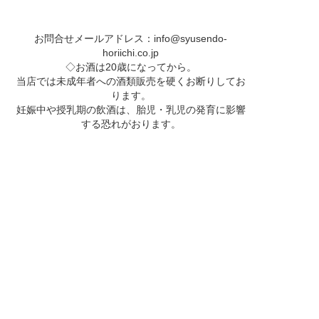
お問合せメールアドレス：
info@syusendo-
horiichi.co.jp
◇お酒は20歳になってから。
当店では未成年者への酒類販売を硬くお断りしてお
ります。
妊娠中や授乳期の飲酒は、胎児・乳児の発育に影響
する恐れがおります。