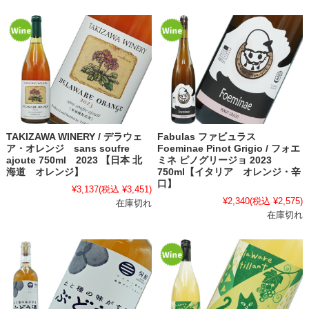
TAKIZAWA WINERY / デラウェ
Fabulas ファビュラス
ア・オレンジ sans soufre
Foeminae Pinot Grigio / フォエ
ajoute 750ml 2023 【日本 北
ミネ ピノグリージョ 2023
海道 オレンジ】
750ml【イタリア オレンジ・辛
口】
¥3,137
(税込 ¥3,451)
¥2,340
(税込 ¥2,575)
在庫切れ
在庫切れ