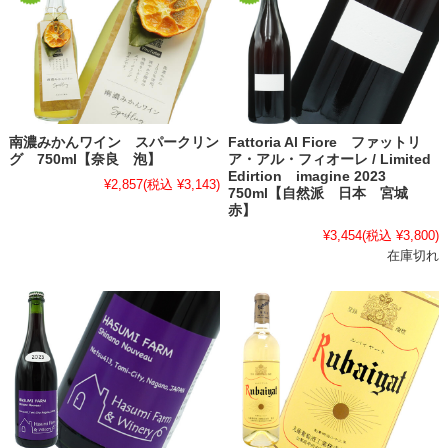
南濃みかんワイン スパークリン
Fattoria Al Fiore ファットリ
グ 750ml【奈良 泡】
ア・アル・フィオーレ / Limited
Edirtion imagine 2023
¥2,857
(税込 ¥3,143)
750ml【自然派 日本 宮城
赤】
¥3,454
(税込 ¥3,800)
在庫切れ