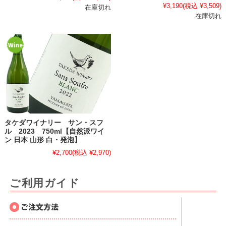
¥3,190
(税込 ¥3,509)
在庫切れ
在庫切れ
タケダワイナリー サン・スフ
ル 2023 750ml【自然派ワイ
ン 日本 山形 白・発泡】
¥2,700
(税込 ¥2,970)
ご利用ガイド