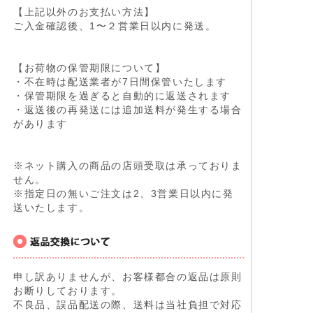
【上記以外のお支払い方法】
ご入金確認後、1〜２営業日以内に発送。
【お荷物の保管期限について】
・不在時は配送業者が7日間保管いたします
・保管期限を過ぎると自動的に返送されます
・返送後の再発送には追加送料が発生する場合
があります
※ネット購入の商品の店頭受取は承っておりま
せん。
※指定日の無いご注文は2、3営業日以内に発
送いたします。
申し訳ありませんが、お客様都合の返品は原則
お断りしております。
不良品、誤品配送の際、送料は当社負担で対応