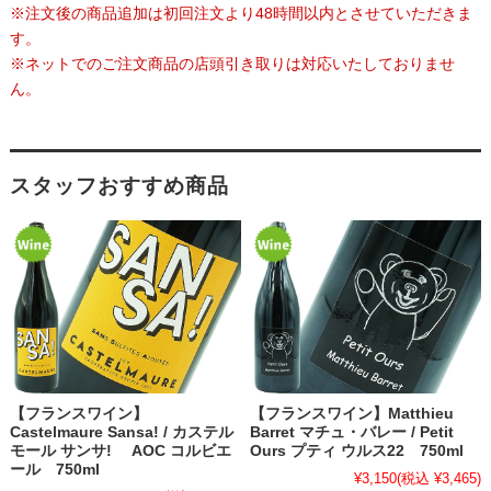
※注文後の商品追加は初回注文より48時間以内とさせていただきま
す。
※ネットでのご注文商品の店頭引き取りは対応いたしておりませ
ん。
スタッフおすすめ商品
【フランスワイン】
【フランスワイン】Matthieu
Castelmaure Sansa! / カステル
Barret マチュ・バレー / Petit
モール サンサ! AOC コルビエ
Ours プティ ウルス22 750ml
ール 750ml
¥3,150
(税込 ¥3,465)