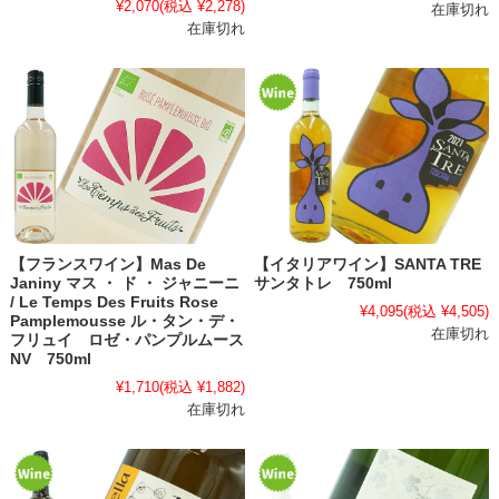
¥2,070
(税込 ¥2,278)
在庫切れ
在庫切れ
【フランスワイン】Mas De
【イタリアワイン】SANTA TRE
Janiny マス ・ ド ・ ジャニーニ
サンタトレ 750ml
/ Le Temps Des Fruits Rose
¥4,095
(税込 ¥4,505)
Pamplemousse ル・タン・デ・
在庫切れ
フリュイ ロゼ・パンプルムース
NV 750ml
¥1,710
(税込 ¥1,882)
在庫切れ