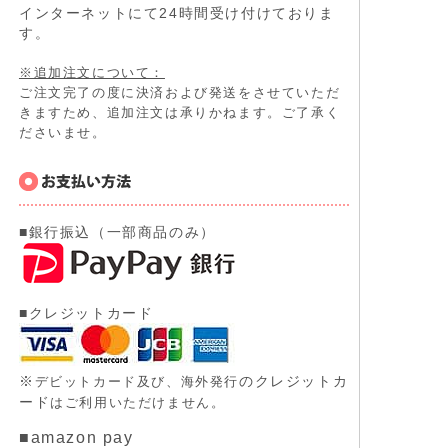
インターネットにて24時間受け付けておりま
す。
※追加注文について：
ご注文完了の度に決済および発送をさせていただ
きますため、追加注文は承りかねます。ご了承く
ださいませ。
■銀行振込（一部商品のみ）
■クレジットカード
※
のクレジットカ
デビットカード及び、
海外発行
ード
はご利用いただけません。
■amazon pay