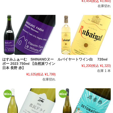
¥3,454
(税込 ¥3,800)
在庫切れ
はすみふぁーむ SHINANOヌー
ルバイヤートワイン白 720ml
ボー 2023 750ml 【自然派ワイン
¥1,200
(税込 ¥1,320)
日本 長野 赤】
在庫 1 本
¥1,635
(税込 ¥1,799)
在庫切れ