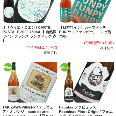
オリヴィエ・コエン / CARTE
【日本ワイン】カーブドッチ
POSTALE 2022 750ml 【 自然派
FUNPY（ファンピー） ロゼ泡
ワイン フランス ラングドック 赤
750ml
】
¥2,892
(税込 ¥3,182)
¥3,420
(税込 ¥3,762)
在庫切れ
在庫切れ
TAKIZAWA WINERY / デラウェ
Fabulas ファビュラス
ア・オレンジ sans soufre
Foeminae Pinot Grigio / フォエ