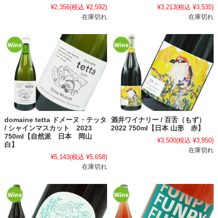
¥2,356
(税込 ¥2,592)
¥3,213
(税込 ¥3,535)
在庫切れ
在庫切れ
domaine tetta ドメーヌ・テッタ
酒井ワイナリー / 百舌（もず）
/ シャインマスカット 2023
2022 750ml【日本 山形 赤】
750ml【自然派 日本 岡山
¥3,500
(税込 ¥3,850)
白】
在庫切れ
¥5,143
(税込 ¥5,658)
在庫切れ