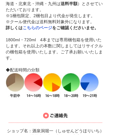
海道・北東北・沖縄・九州は
送料半額
）とさせてい
ただいております。
※1梱包限定、2梱包目より代金が発生します。
※クール便代金は送料無料対象外になります。
詳しくは
こちらのページ
をご確認くださいませ。
1800ml・720ml 4本までは専用梱包箱を使用いた
します。それ以上の本数に関しましてはリサイクル
の梱包箱を使用いたします。ご了承お願いいたしま
す。
◆配送時間の分類
ショップ名：酒泉洞堀一（しゅせんどうほりいち）