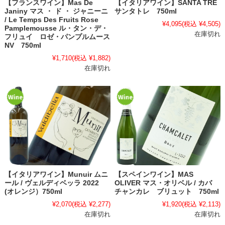
【フランスワイン】Mas De
【イタリアワイン】SANTA TRE
Janiny マス ・ ド ・ ジャニーニ
サンタトレ 750ml
/ Le Temps Des Fruits Rose
¥4,095
(税込 ¥4,505)
Pamplemousse ル・タン・デ・
在庫切れ
フリュイ ロゼ・パンプルムース
NV 750ml
¥1,710
(税込 ¥1,882)
在庫切れ
【イタリアワイン】Munuir ムニ
【スペインワイン】MAS
ール / ヴェルディベッラ 2022
OLIVER マス・オリベル / カバ
(オレンジ）750ml
チャンカレ ブリュット 750ml
¥2,070
(税込 ¥2,277)
¥1,920
(税込 ¥2,113)
在庫切れ
在庫切れ