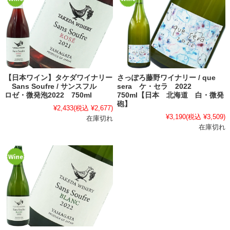
【日本ワイン】タケダワイナリー
さっぽろ藤野ワイナリー / que
Sans Soufre / サンスフル
sera ケ・セラ 2022
ロゼ・微発泡2022 750ml
750ml【日本 北海道 白・微発
砲】
¥2,433
(税込 ¥2,677)
¥3,190
(税込 ¥3,509)
在庫切れ
在庫切れ