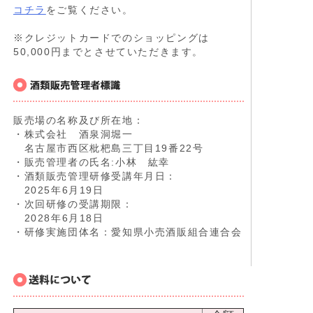
コチラ
をご覧ください。
※クレジットカードでのショッピングは
50,000円までとさせていただきます。
販売場の名称及び所在地：
・株式会社 酒泉洞堀一
名古屋市西区枇杷島三丁目19番22号
・販売管理者の氏名:小林 紘幸
・酒類販売管理研修受講年月日：
2025年6月19日
・次回研修の受講期限：
2028年6月18日
・研修実施団体名：愛知県小売酒販組合連合会