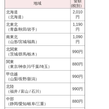
金額
地域
(税別）
北海道
2,010
（北海道）
円
北東北
1,190
（青森/秋田/岩手）
円
南東北
1,090
（山形/宮城/福島）
円
北関東
990円
（茨城/群馬/栃木）
関東
880円
（東京/神奈川/千葉/埼玉）
甲信越
990円
（山梨/長野/新潟）
北陸
990円
（福井 / 富山 / 石川）
中部
880円
（静岡/愛知/岐阜/三重）