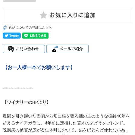
返品についての詳細はこちら
【お一人様一本でお願いします】
--------------------
【ワイナリーのHPより】
農園を引き継いだ当初から畑に根を張る畑の主のような樹齢40年を
超えるナイアガラに、4年前に定植した若木のぶどうをブレンド。
晩腐病の被害が広がる仁木町において、薬をほとんど使わない為、