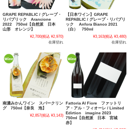
GRAPE REPABLIC / グレープ・
【日本ワイン】GRAPE
リパブリック Arancione
REPABLIC / グレープ・リパブリ
2022 750ml【自然派 日本
ック Anfora Bianco 2021
山形 オレンジ】
（白） 750ml
¥2,700
(税込 ¥2,970)
¥3,163
(税込 ¥3,480)
在庫切れ
在庫切れ
南濃みかんワイン スパークリン
Fattoria Al Fiore ファットリ
グ 750ml【奈良 泡】
ア・アル・フィオーレ / Limited
Edirtion imagine 2023
¥2,857
(税込 ¥3,143)
750ml【自然派 日本 宮城
赤】