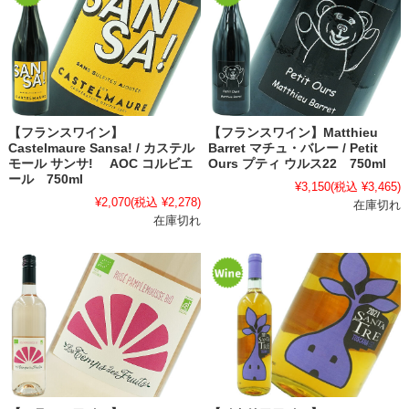
【フランスワイン】
【フランスワイン】Matthieu
Castelmaure Sansa! / カステル
Barret マチュ・バレー / Petit
モール サンサ! AOC コルビエ
Ours プティ ウルス22 750ml
ール 750ml
¥3,150
(税込 ¥3,465)
¥2,070
(税込 ¥2,278)
在庫切れ
在庫切れ