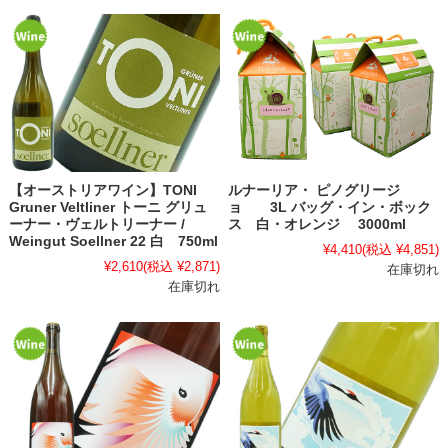
【オーストリアワイン】TONI
ルナーリア・ ピノグリージ
Gruner Veltliner トーニ グリュ
ョ 3L バッグ・イン・ボック
ーナー・ヴェルトリーナー /
ス 白・オレンジ 3000ml
Weingut Soellner 22 白 750ml
¥4,410
(税込 ¥4,851)
¥2,610
(税込 ¥2,871)
在庫切れ
在庫切れ