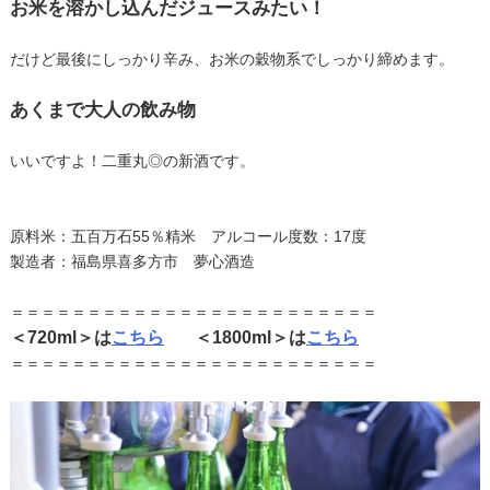
お米を溶かし込んだジュースみたい！
だけど最後にしっかり辛み、お米の穀物系でしっかり締めます。
あくまで大人の飲み物
いいですよ！二重丸◎の新酒です。
原料米：五百万石55％精米 アルコール度数：17度
製造者：福島県喜多方市 夢心酒造
＝＝＝＝＝＝＝＝＝＝＝＝＝＝＝＝＝＝＝＝＝＝＝＝
＜720ml＞は
こちら
＜1800ml＞は
こちら
＝＝＝＝＝＝＝＝＝＝＝＝＝＝＝＝＝＝＝＝＝＝＝＝