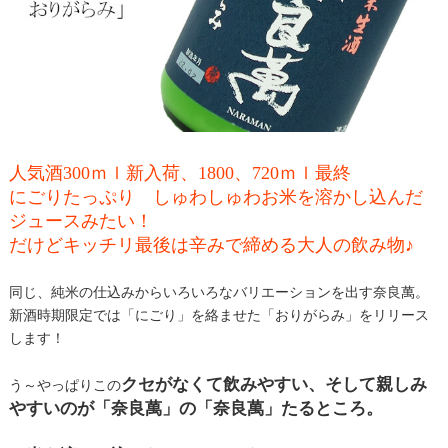
人気酒300ｍｌ新入荷、1800、720ｍｌ最終
にごりたっぷり しゅわしゅわお米を溶かし込んだ
ジュースみたい！
だけどキッチリ最後は辛みで締める大人の飲み物♪
同じ、純米の仕込みからいろいろなバリエーションを出す奈良萬。
新酒時期限定では「にごり」を絡ませた「おりがらみ」をリリース
します！
クセがなくて飲みやすい、そして親しみ
う～やっぱりこの
やすいのが「奈良萬」の「奈良萬」たるところ。