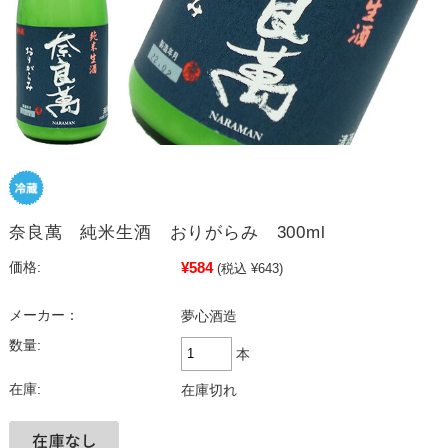
奈良萬 純米生酒 おりがらみ 300ml
¥584
価格:
(税込 ¥643)
メーカー：
夢心酒造
数量:
本
在庫:
在庫切れ