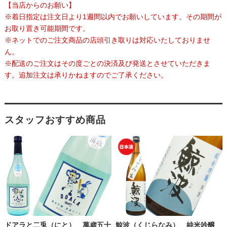
【当店からのお願い】
※着日指定は注文日より1週間以内でお願いしています。その期間が
お取り置き可能期間です。
※ネットでのご注文商品の店頭引き取りは対応いたしておりませ
ん。
※配送のご注文はその度ごとの決済及び発送とさせていただきま
す。追加注文は承りかねますのでご了承ください。
スタッフおすすめ商品
ドアラと二兎（にと） 萬歳五十
鯨波（くじらなみ） 純米吟醸