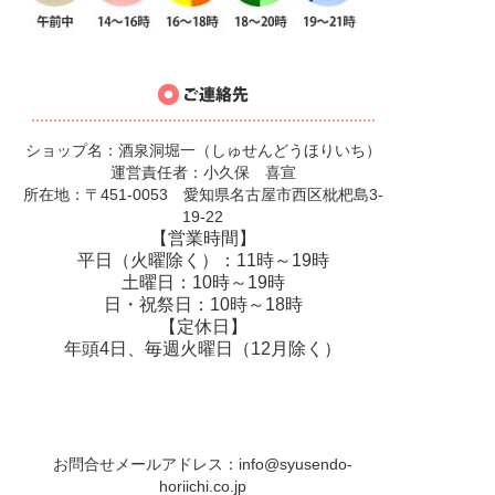
ショップ名：酒泉洞堀一（しゅせんどうほりいち）
運営責任者：小久保 喜宣
所在地：〒451-0053 愛知県名古屋市西区枇杷島3-
19-22
【営業時間】
平日（火曜除く）：11時～19時
土曜日：10時～19時
日・祝祭日：10時～18時
【定休日】
年頭4日、毎週火曜日（12月除く）
お問合せメールアドレス：
info@syusendo-
horiichi.co.jp