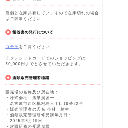
店舗と在庫共有していますので在庫切れの場合
はご容赦ください。
コチラ
をご覧ください。
※クレジットカードでのショッピングは
50,000円までとさせていただきます。
販売場の名称及び所在地：
・株式会社 酒泉洞堀一
名古屋市西区枇杷島三丁目19番22号
・販売管理者の氏名:小林 紘幸
・酒類販売管理研修受講年月日：
2025年6月19日
・次回研修の受講期限：