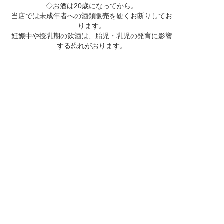
◇お酒は20歳になってから。
当店では未成年者への酒類販売を硬くお断りしてお
ります。
妊娠中や授乳期の飲酒は、胎児・乳児の発育に影響
する恐れがおります。