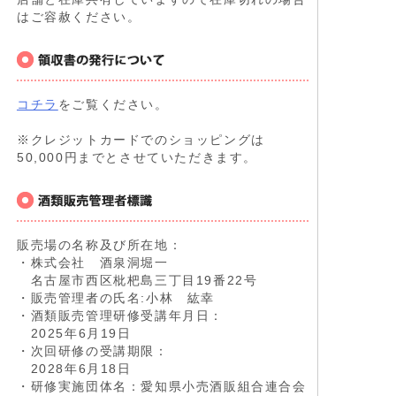
はご容赦ください。
コチラ
をご覧ください。
※クレジットカードでのショッピングは
50,000円までとさせていただきます。
販売場の名称及び所在地：
・株式会社 酒泉洞堀一
名古屋市西区枇杷島三丁目19番22号
・販売管理者の氏名:小林 紘幸
・酒類販売管理研修受講年月日：
2025年6月19日
・次回研修の受講期限：
2028年6月18日
・研修実施団体名：愛知県小売酒販組合連合会