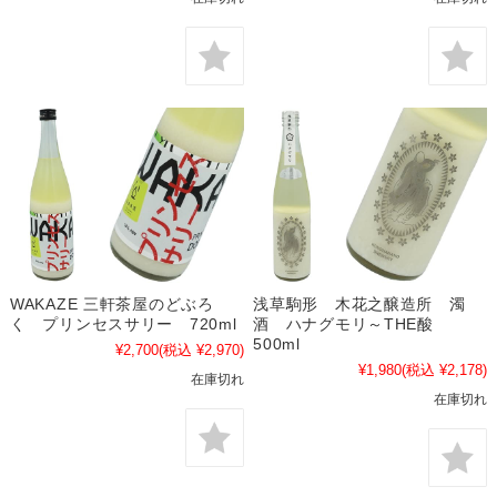
WAKAZE 三軒茶屋のどぶろ
浅草駒形 木花之醸造所 濁
く プリンセスサリー 720ml
酒 ハナグモリ～THE酸
500ml
¥2,700
(税込 ¥2,970)
¥1,980
(税込 ¥2,178)
在庫切れ
在庫切れ