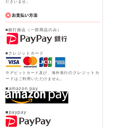
ださいませ。
■銀行振込（一部商品のみ）
■クレジットカード
※
のクレジットカ
デビットカード及び、
海外発行
ード
はご利用いただけません。
■amazon pay
■paypay