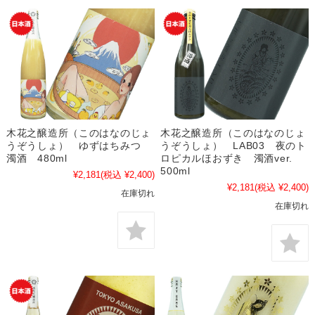
木花之醸造所（このはなのじょ
木花之醸造所（このはなのじょ
うぞうしょ） ゆずはちみつ
うぞうしょ） LAB03 夜のト
濁酒 480ml
ロピカルほおずき 濁酒ver.
500ml
¥2,181
(税込 ¥2,400)
¥2,181
(税込 ¥2,400)
在庫切れ
在庫切れ