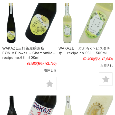
WAKAZE三軒茶屋醸造所
WAKAZE どぶろく×ピスタチ
FONIA Flower ～Chamomile～
オ recipe no.061 500ml
recipe no.63 500ml
¥2,400
(税込 ¥2,640)
¥2,500
(税込 ¥2,750)
在庫切れ
在庫切れ