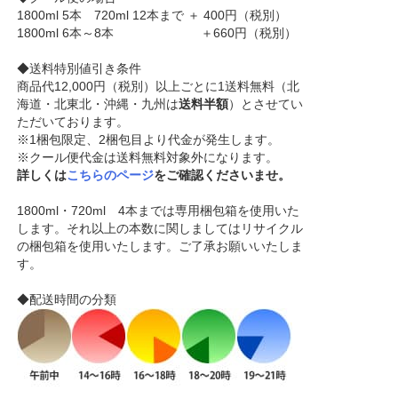
1800ml 5本 720ml 12本まで ＋ 400円（税別）
1800ml 6本～8本 ＋660円（税別）
◆送料特別値引き条件
商品代12,000円（税別）以上ごとに1送料無料（北
海道・北東北・沖縄・九州は
送料半額
）とさせてい
ただいております。
※1梱包限定、2梱包目より代金が発生します。
※クール便代金は送料無料対象外になります。
詳しくは
こちらのページ
をご確認くださいませ。
1800ml・720ml 4本までは専用梱包箱を使用いた
します。それ以上の本数に関しましてはリサイクル
の梱包箱を使用いたします。ご了承お願いいたしま
す。
◆配送時間の分類