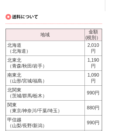
金額
地域
(税別）
北海道
2,010
（北海道）
円
北東北
1,190
（青森/秋田/岩手）
円
南東北
1,090
（山形/宮城/福島）
円
北関東
990円
（茨城/群馬/栃木）
関東
880円
（東京/神奈川/千葉/埼玉）
甲信越
990円
（山梨/長野/新潟）