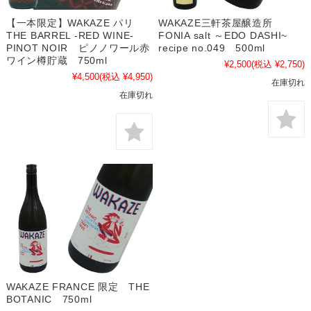
【一本限定】WAKAZE パリ
WAKAZE三軒茶屋醸造所
THE BARREL -RED WINE-
FONIA salt ～EDO DASHI~
PINOT NOIR ピノノワール赤
recipe no.049 500ml
ワイン樽貯蔵 750ml
¥2,500
(税込 ¥2,750)
¥4,500
(税込 ¥4,950)
在庫切れ
在庫切れ
WAKAZE FRANCE 限定 THE
BOTANIC 750ml