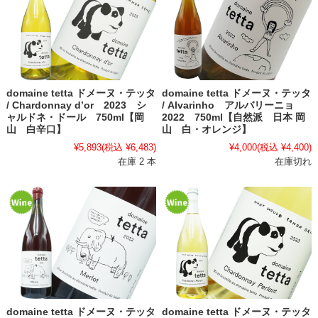
domaine tetta ドメーヌ・テッタ
domaine tetta ドメーヌ・テッタ
/ Chardonnay d’or 2023 シ
/ Alvarinho アルバリーニョ
ャルドネ・ドール 750ml【岡
2022 750ml【自然派 日本 岡
山 白辛口】
山 白・オレンジ】
¥5,893
(税込 ¥6,483)
¥4,000
(税込 ¥4,400)
在庫 2 本
在庫切れ
domaine tetta ドメーヌ・テッタ
domaine tetta ドメーヌ・テッタ