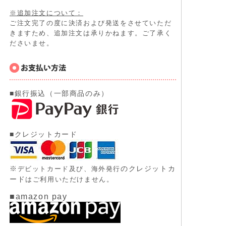
※追加注文について：
ご注文完了の度に決済および発送をさせていただ
きますため、追加注文は承りかねます。ご了承く
ださいませ。
■銀行振込（一部商品のみ）
■クレジットカード
※
のクレジットカ
デビットカード及び、
海外発行
ード
はご利用いただけません。
■amazon pay