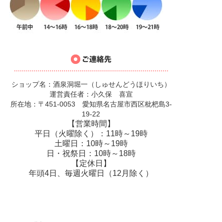
ショップ名：酒泉洞堀一（しゅせんどうほりいち）
運営責任者：小久保 喜宣
所在地：〒451-0053 愛知県名古屋市西区枇杷島3-
19-22
【営業時間】
平日（火曜除く）：11時～19時
土曜日：10時～19時
日・祝祭日：10時～18時
【定休日】
年頭4日、毎週火曜日（12月除く）