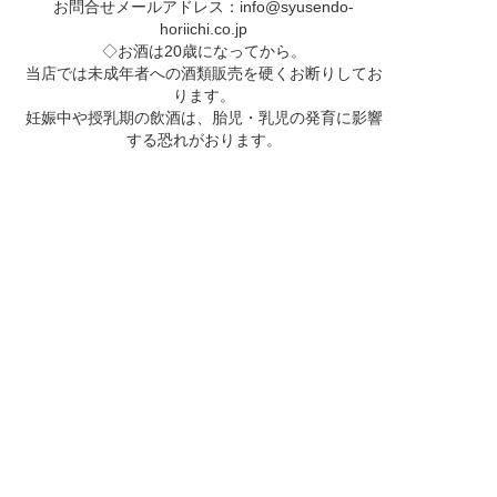
お問合せメールアドレス：
info@syusendo-
horiichi.co.jp
◇お酒は20歳になってから。
当店では未成年者への酒類販売を硬くお断りしてお
ります。
妊娠中や授乳期の飲酒は、胎児・乳児の発育に影響
する恐れがおります。