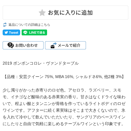
返品についての詳細はこちら
2019 ボンボンコロレ・ヴァンドターブル
【品種：安芸クイーン 75%, MBA 16%, シャルドネ6%, 他2種 3%】
少し濁りがかった赤寄りのロゼ色。アセロラ、ラズベリー、スモ
モ、イチゴなど酸味のある赤果実の香り。甘さはなくドライな味わ
いで、程よい酸とタンニンが骨格を作っているライトボディのロゼ
ワインです。アフターに続く果実味はそこまで大きくないので、氷
を入れて冷やして飲んでいただいたり、サングリアのベースワイン
にしたりと自由で気軽に楽しめるテーブルワインという印象です。