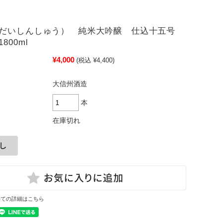
（だいしんしゅう） 純米大吟醸 仕込十五号
800ml
¥4,000
(税込 ¥4,400)
大信州酒造
本
在庫切れ
いての詳細はこちら