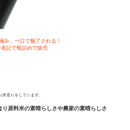
の極み、一口で魅了される！
ー表記で瓶詰めで販売
お米造りをしています。
はり原料米の素晴らしさや農家の素晴らしさ