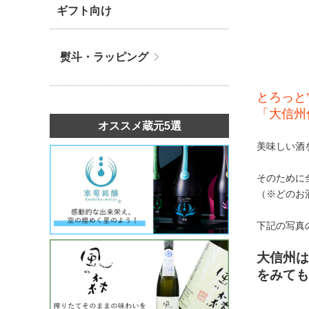
ギフト向け
熨斗・ラッピング
とろっと
「大信州
オススメ蔵元5選
美味しい酒
そのために
（※どのお
下記の写真
大信州は
をみても