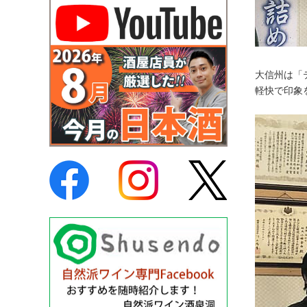
大信州は「
軽快で印象