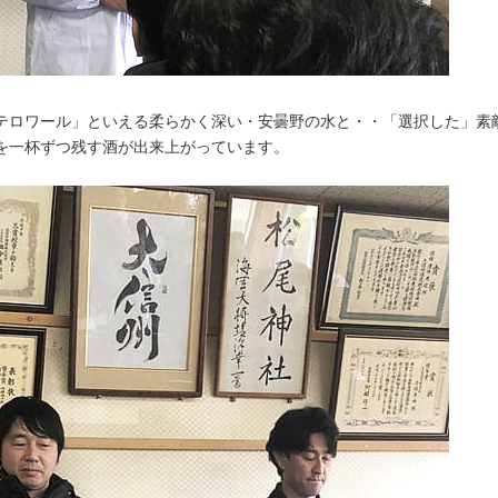
テロワール」といえる柔らかく深い・安曇野の水と・・「選択した」素
を一杯ずつ残す酒が出来上がっています。