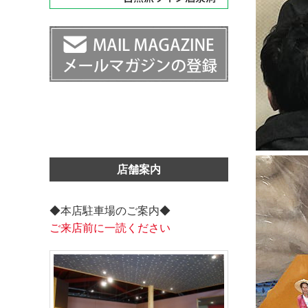
店舗案内
◆本店駐車場のご案内◆
ご来店前に一読ください