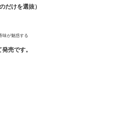
のだけを選抜）
香味が魅惑する
て発売です。