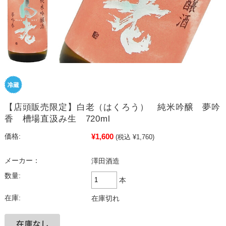
【店頭販売限定】白老（はくろう） 純米吟醸 夢吟
香 槽場直汲み生 720ml
¥1,600
価格:
(税込 ¥1,760)
メーカー：
澤田酒造
数量:
本
在庫:
在庫切れ