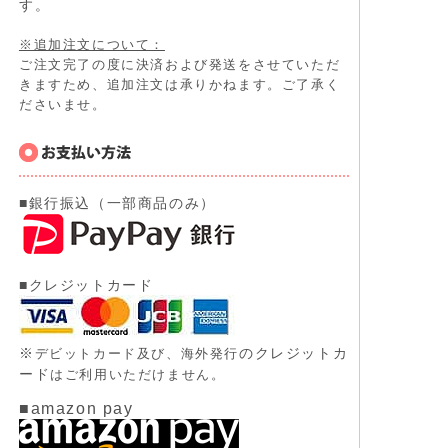
す。
※追加注文について：
ご注文完了の度に決済および発送をさせていただ
きますため、追加注文は承りかねます。ご了承く
ださいませ。
■銀行振込（一部商品のみ）
■クレジットカード
※
のクレジットカ
デビットカード及び、
海外発行
ード
はご利用いただけません。
■amazon pay