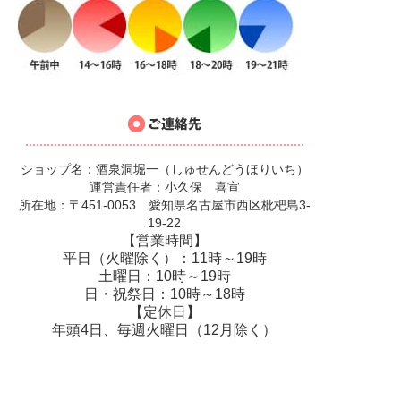
ショップ名：酒泉洞堀一（しゅせんどうほりいち）
運営責任者：小久保 喜宣
所在地：〒451-0053 愛知県名古屋市西区枇杷島3-
19-22
【営業時間】
平日（火曜除く）：11時～19時
土曜日：10時～19時
日・祝祭日：10時～18時
【定休日】
年頭4日、毎週火曜日（12月除く）