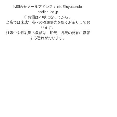
お問合せメールアドレス：
info@syusendo-
horiichi.co.jp
◇お酒は20歳になってから。
当店では未成年者への酒類販売を硬くお断りしてお
ります。
妊娠中や授乳期の飲酒は、胎児・乳児の発育に影響
する恐れがおります。