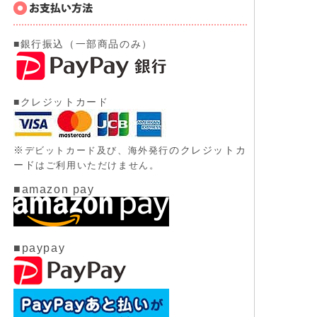
■銀行振込（一部商品のみ）
■クレジットカード
※
のクレジットカ
デビットカード及び、
海外発行
ード
はご利用いただけません。
■amazon pay
■paypay