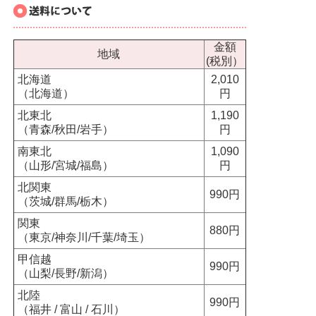
金額
地域
(税別）
北海道
2,010
（北海道）
円
北東北
1,190
（青森/秋田/岩手）
円
南東北
1,090
（山形/宮城/福島）
円
北関東
990円
（茨城/群馬/栃木）
関東
880円
（東京/神奈川/千葉/埼玉）
甲信越
990円
（山梨/長野/新潟）
北陸
990円
（福井 / 富山 / 石川）