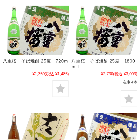
八重桜 そば焼酎 25度 720ｍ
八重桜 そば焼酎 25度 1800
ｌ
ｍｌ
¥1,350
(税込 ¥1,485)
¥2,730
(税込 ¥3,003)
在庫 4本