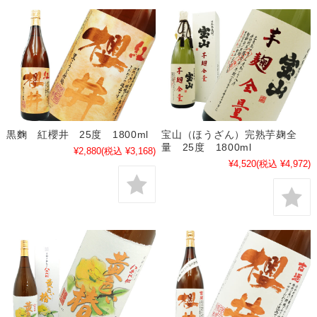
黒麴 紅櫻井 25度 1800ml
宝山（ほうざん）完熟芋麹全
量 25度 1800ml
¥2,880
(税込 ¥3,168)
¥4,520
(税込 ¥4,972)