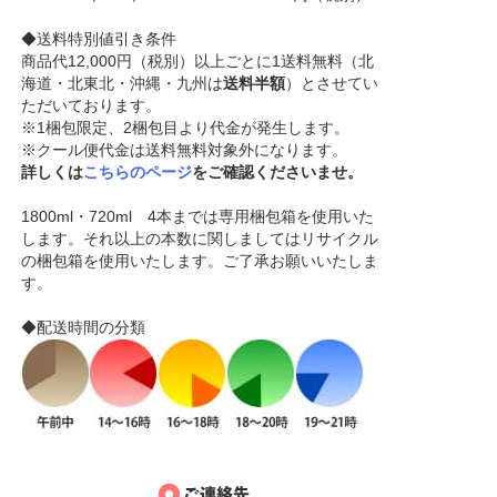
◆送料特別値引き条件
商品代12,000円（税別）以上ごとに1送料無料（北
海道・北東北・沖縄・九州は
送料半額
）とさせてい
ただいております。
※1梱包限定、2梱包目より代金が発生します。
※クール便代金は送料無料対象外になります。
詳しくは
こちらのページ
をご確認くださいませ。
1800ml・720ml 4本までは専用梱包箱を使用いた
します。それ以上の本数に関しましてはリサイクル
の梱包箱を使用いたします。ご了承お願いいたしま
す。
◆配送時間の分類