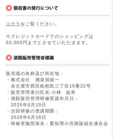
コチラ
をご覧ください。
※クレジットカードでのショッピングは
50,000円までとさせていただきます。
販売場の名称及び所在地：
・株式会社 酒泉洞堀一
名古屋市西区枇杷島三丁目19番22号
・販売管理者の氏名:小林 紘幸
・酒類販売管理研修受講年月日：
2025年6月19日
・次回研修の受講期限：
2028年6月18日
・研修実施団体名：愛知県小売酒販組合連合会