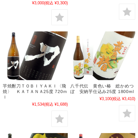
¥3,000
(税込 ¥3,300)
芋焼酎刀ＴＯＢＩＹＡＫＩ〈飛
八千代伝 黄色い椿 総かめつ
焼〉 ＫＡＴＡＮＡ25度 720ｍ
ぼ 安納芋仕込み25度 1800ml
ｌ
¥3,100
(税込 ¥3,410)
¥1,534
(税込 ¥1,688)