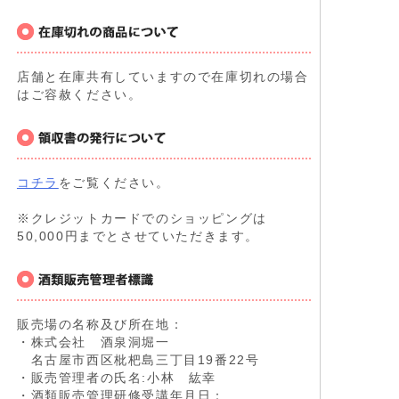
店舗と在庫共有していますので在庫切れの場合
はご容赦ください。
コチラ
をご覧ください。
※クレジットカードでのショッピングは
50,000円までとさせていただきます。
販売場の名称及び所在地：
・株式会社 酒泉洞堀一
名古屋市西区枇杷島三丁目19番22号
・販売管理者の氏名:小林 紘幸
・酒類販売管理研修受講年月日：