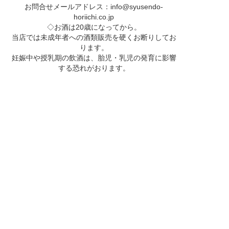
お問合せメールアドレス：
info@syusendo-
horiichi.co.jp
◇お酒は20歳になってから。
当店では未成年者への酒類販売を硬くお断りしてお
ります。
妊娠中や授乳期の飲酒は、胎児・乳児の発育に影響
する恐れがおります。