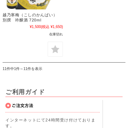
越乃寒梅（こしのかんばい）
別撰 吟醸酒 720ml
¥1,500
(税込 ¥1,650)
在庫切れ
11件中1件～11件を表示
ご利用ガイド
インターネットにて24時間受け付けておりま
す。