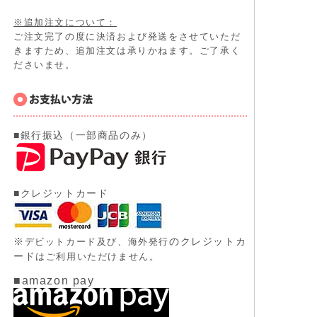
※追加注文について：
ご注文完了の度に決済および発送をさせていただ
きますため、追加注文は承りかねます。ご了承く
ださいませ。
■銀行振込（一部商品のみ）
■クレジットカード
※
のクレジットカ
デビットカード及び、
海外発行
ード
はご利用いただけません。
■amazon pay