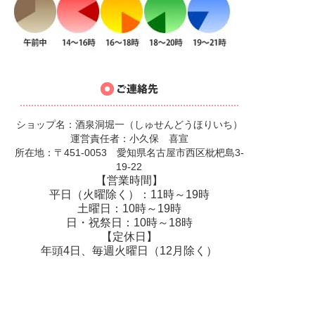
ショップ名：酒泉洞堀一（しゅせんどうほりいち）
運営責任者：小久保 喜宣
所在地：〒451-0053 愛知県名古屋市西区枇杷島3-
19-22
【営業時間】
平日（火曜除く）：11時～19時
土曜日：10時～19時
日・祝祭日：10時～18時
【定休日】
年頭4日、毎週火曜日（12月除く）