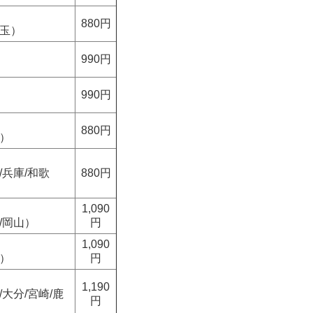
880円
埼玉）
990円
990円
880円
重）
/兵庫/和歌
880円
1,090
/岡山）
円
1,090
島）
円
1,190
/大分/宮崎/鹿
円