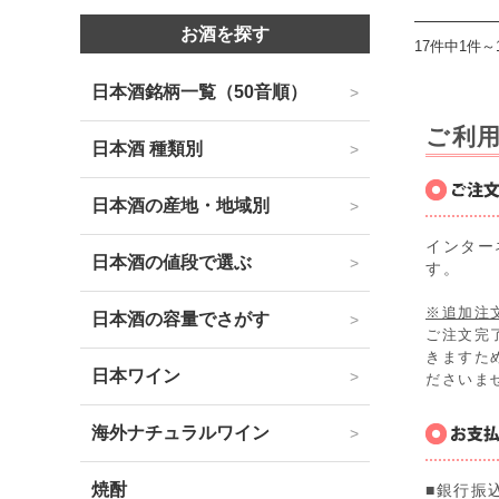
お酒を探す
17件中1件～
日本酒銘柄一覧（50音順）
ご利
日本酒 種類別
日本酒の産地・地域別
インター
日本酒の値段で選ぶ
す。
※追加注
日本酒の容量でさがす
ご注文完
きますた
日本ワイン
ださいま
海外ナチュラルワイン
焼酎
■銀行振