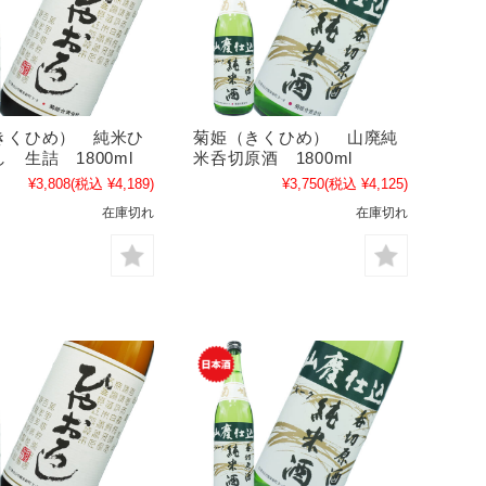
きくひめ） 純米ひ
菊姫（きくひめ） 山廃純
 生詰 1800ml
米呑切原酒 1800ml
¥3,808
(税込 ¥4,189)
¥3,750
(税込 ¥4,125)
在庫切れ
在庫切れ