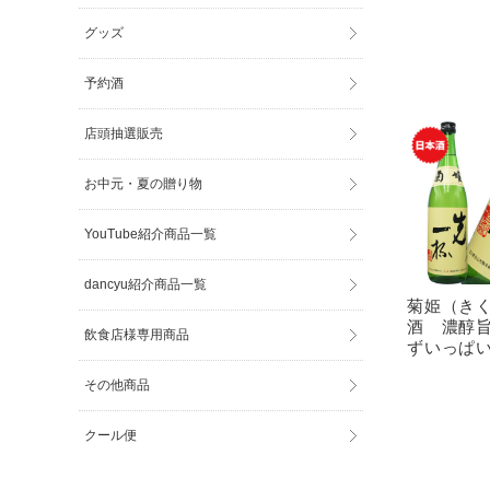
グッズ
予約酒
店頭抽選販売
お中元・夏の贈り物
YouTube紹介商品一覧
dancyu紹介商品一覧
菊姫（き
酒 濃醇
飲食店様専用商品
ずいっぱい）
その他商品
クール便