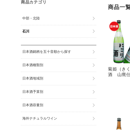
商品カテゴリ
商品一
中部・北陸
石川
日本酒銘柄を五十音順から探す
日本酒種類別
菊姫（き
酒 山廃仕込
日本酒地域別
日本酒予算別
日本酒容量別
海外ナチュラルワイン