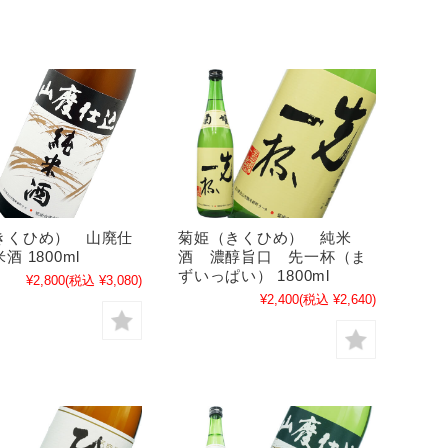
きくひめ） 山廃仕
菊姫（きくひめ） 純米
酒 1800ml
酒 濃醇旨口 先一杯（ま
ずいっぱい） 1800ml
¥2,800
(税込 ¥3,080)
¥2,400
(税込 ¥2,640)