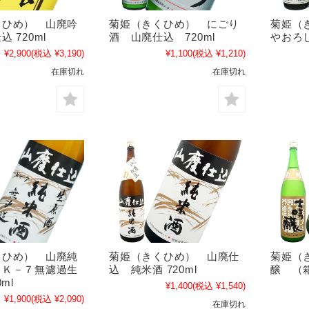
くひめ） 山廃吟
菊姫（きくひめ） にごり
菊姫（
 720ml
酒 山廃仕込 720ml
やおろし
¥2,900
(税込 ¥3,190)
¥1,100
(税込 ¥1,210)
在庫切れ
在庫切れ
くひめ） 山廃純
菊姫（きくひめ） 山廃仕
菊姫（
 Ｋ－７無濾過生
込 純米酒 720ml
醸 （箱
ml
¥1,400
(税込 ¥1,540)
¥1,900
(税込 ¥2,090)
在庫切れ