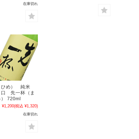
在庫切れ
くひめ） 純米
旨口 先一杯（ま
 720ml
¥1,200
(税込 ¥1,320)
在庫切れ