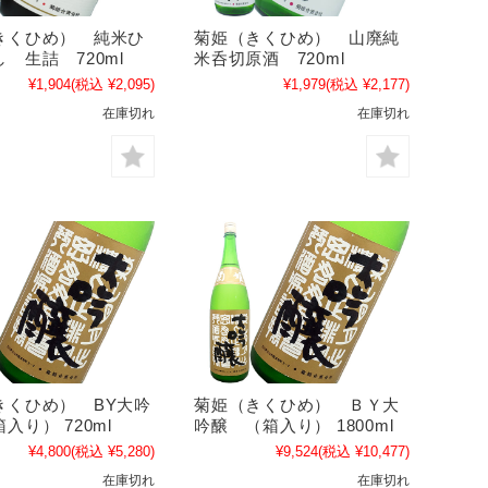
きくひめ） 純米ひ
菊姫（きくひめ） 山廃純
 生詰 720ml
米呑切原酒 720ml
¥1,904
(税込 ¥2,095)
¥1,979
(税込 ¥2,177)
在庫切れ
在庫切れ
きくひめ） BY大吟
菊姫（きくひめ） ＢＹ大
入り） 720ml
吟醸 （箱入り） 1800ml
¥4,800
(税込 ¥5,280)
¥9,524
(税込 ¥10,477)
在庫切れ
在庫切れ