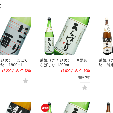
覧
くひめ） にごり
菊姫（きくひめ） 吟醸あ
菊姫（
 1800ml
らばしり 1800ml
込 純米
¥2,200
(税込 ¥2,420)
¥4,000
(税込 ¥4,400)
在庫 3本