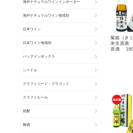
海外ナチュラルワインインポーター
海外ナチュラルワイン地域別
日本ワイン
菊姫（き
米生原酒
日本ワイン地域別
原酒 180
バッグインボックス
シードル
クラフトミード・ブラゴット
クラフトビール
焼酎
梅酒