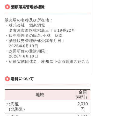
販売場の名称及び所在地：
・株式会社 酒泉洞堀一
名古屋市西区枇杷島三丁目19番22号
・販売管理者の氏名:小林 紘幸
・酒類販売管理研修受講年月日：
2025年6月19日
・次回研修の受講期限：
2028年6月18日
・研修実施団体名：愛知県小売酒販組合連合会
金額
地域
(税別）
北海道
2,010
（北海道）
円