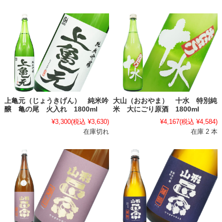
上亀元（じょうきげん） 純米吟
大山（おおやま） 十水 特別純
醸 亀の尾 火入れ 1800ml
米 大にごり原酒 1800ml
¥3,300
(税込 ¥3,630)
¥4,167
(税込 ¥4,584)
在庫切れ
在庫 2 本