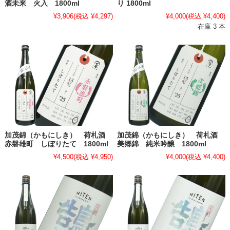
酒未来 火入 1800ml
り 1800ml
¥3,906
(税込 ¥4,297)
¥4,000
(税込 ¥4,400)
在庫 3 本
加茂錦（かもにしき） 荷札酒
加茂錦（かもにしき） 荷札酒
赤磐雄町 しぼりたて 1800ml
美郷錦 純米吟醸 1800ml
¥4,500
(税込 ¥4,950)
¥4,000
(税込 ¥4,400)