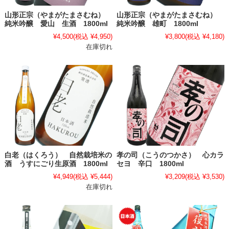
山形正宗（やまがたまさむね）
山形正宗（やまがたまさむね）
純米吟醸 愛山 生酒 1800ml
純米吟醸 雄町 1800ml
¥4,500
(税込 ¥4,950)
¥3,800
(税込 ¥4,180)
在庫切れ
白老（はくろう） 自然栽培米の
孝の司（こうのつかさ） 心カラ
酒 うすにごり生原酒 1800ml
セヨ 辛口 1800ml
¥4,949
(税込 ¥5,444)
¥3,209
(税込 ¥3,530)
在庫切れ