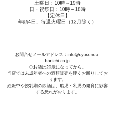
土曜日：10時～19時
日・祝祭日：10時～18時
【定休日】
年頭4日、毎週火曜日（12月除く）
お問合せメールアドレス：
info@syusendo-
horiichi.co.jp
◇お酒は20歳になってから。
当店では未成年者への酒類販売を硬くお断りしてお
ります。
妊娠中や授乳期の飲酒は、胎児・乳児の発育に影響
する恐れがおります。