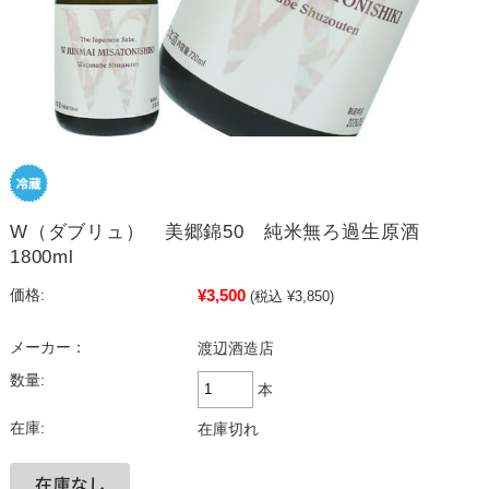
W（ダブリュ） 美郷錦50 純米無ろ過生原酒
1800ml
¥3,500
価格:
(税込 ¥3,850)
メーカー：
渡辺酒造店
数量:
本
在庫:
在庫切れ