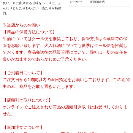
メーカー:
渡辺酒造店
良い。米に由来する甘味をベースに、ふ
んわりとしたやわらかい口当たりが特徴
的。
※当店からのお願い
【商品の保管方法について】
生酒についてはクール便を推奨しており、保管方法は冷蔵庫での保
管をお願い致します。火入れ酒についても夏季はクール便を推奨し
ております。商品発送後の品質管理について、弊社は一切の責任を
負いかねますのであらかじめご了承ください。
【ご到着日について】
ご注文日から1週間以内の着日指定をお願いしております。この期間
中のみ、商品をお取り置きいたします。
【店頭引き取りについて】
オンラインでご注文された商品の店頭引き取りはお受けしておりま
せん。
【追加注文について】