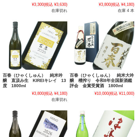
¥3,300
(税込 ¥3,630)
¥3,800
(税込 ¥4,180)
在庫切れ
在庫 4 本
百春（ひゃくしゅん） 純米吟
百春（ひゃくしゅん） 純米大吟
醸 直汲み生 KIREIキレイ 13
醸 槽搾り 令和8年全国新酒鑑
度 1800ml
評会 金賞受賞酒 1800ml
¥3,800
(税込 ¥4,180)
¥10,000
(税込 ¥11,000)
在庫切れ