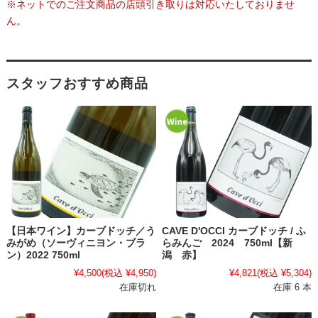
※ネットでのご注文商品の店頭引き取りは対応いたしておりませ
ん。
スタッフおすすめ商品
【日本ワイン】カーブドッチ／う
CAVE D'OCCI カーブドッチ / ふ
みがめ（ソーヴィニヨン・ブラ
らみんご 2024 750ml【新
ン）2022 750ml
潟 赤】
¥4,500
(税込 ¥4,950)
¥4,821
(税込 ¥5,304)
在庫切れ
在庫 6 本