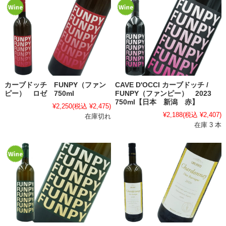
カーブドッチ FUNPY（ファン
CAVE D'OCCI カーブドッチ /
ピー） ロゼ 750ml
FUNPY（ファンピー） 2023
750ml【日本 新潟 赤】
¥2,250
(税込 ¥2,475)
¥2,188
(税込 ¥2,407)
在庫切れ
在庫 3 本