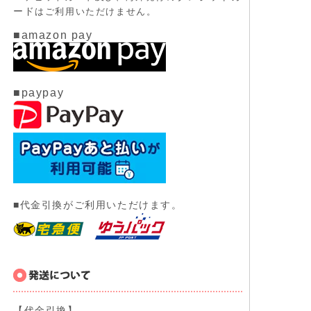
ード
はご利用いただけません。
■amazon pay
■paypay
■代金引換がご利用いただけます。
【代金引換】