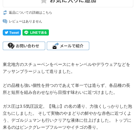
返品についての詳細はこちら
レビューはありません
東北地方のスチューベンをベースにキャンベルやデラウェアなどを
アッサンブラージュして造りました。
どの品種も強い個性を持つのであえて単一では造らず、各品種の長
所と短所を組み合わせながら目指す味わいに近づけました。
ガス圧は3.5気圧設定。【飛ぶ】の名の通り、力強くしっかりした泡
立ちにしました。 そして実物のやまどりの鮮やかな赤色に近づくよ
う、デゴルジュマンも行いクリアな液体に仕上げました。 トップに
来るのはピンクグレープフルーツやイチゴの香り。