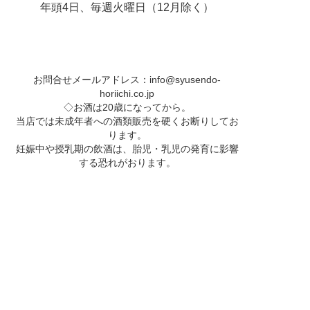
年頭4日、毎週火曜日（12月除く）
お問合せメールアドレス：
info@syusendo-
horiichi.co.jp
◇お酒は20歳になってから。
当店では未成年者への酒類販売を硬くお断りしてお
ります。
妊娠中や授乳期の飲酒は、胎児・乳児の発育に影響
する恐れがおります。