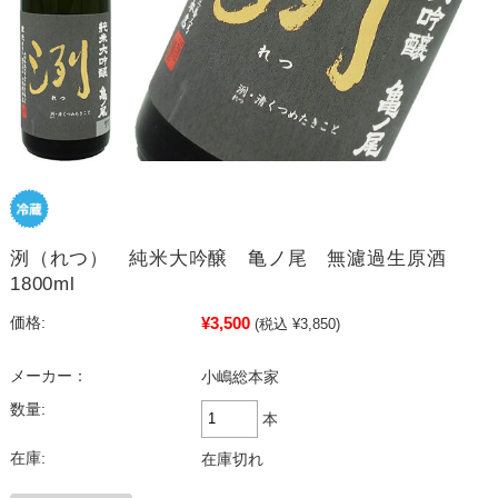
洌（れつ） 純米大吟醸 亀ノ尾 無濾過生原酒
1800ml
¥3,500
価格:
(税込 ¥3,850)
メーカー：
小嶋総本家
数量:
本
在庫:
在庫切れ