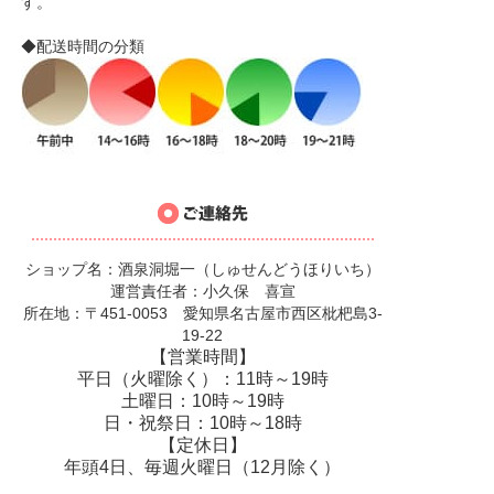
す。
◆配送時間の分類
ショップ名：酒泉洞堀一（しゅせんどうほりいち）
運営責任者：小久保 喜宣
所在地：〒451-0053 愛知県名古屋市西区枇杷島3-
19-22
【営業時間】
平日（火曜除く）：11時～19時
土曜日：10時～19時
日・祝祭日：10時～18時
【定休日】
年頭4日、毎週火曜日（12月除く）