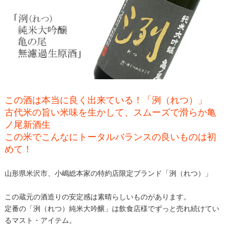
この酒は本当に良く出来ている！「洌（れつ）」
古代米の旨い米味を生かして、スムーズで滑らか亀
ノ尾新酒生
この米でこんなにトータルバランスの良いものは初
めて！
山形県米沢市、小嶋総本家の特約店限定ブランド「洌（れつ）」
この蔵元の酒造りの安定感は素晴らしいものがあります。
定番の「洌（れつ）純米大吟醸」は飲食店様でずっと売れ続けてい
るマスト・アイテム。