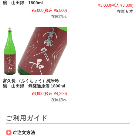
醸 山田錦 1800ml
¥3,000
(税込 ¥3,300)
¥5,000
(税込 ¥5,500)
在庫 6 本
在庫切れ
富久長 （ふくちょう）純米吟
醸 山田錦 無濾過原酒 1800ml
¥3,900
(税込 ¥4,290)
在庫切れ
ご利用ガイド