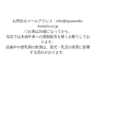
お問合せメールアドレス：
info@syusendo-
horiichi.co.jp
◇お酒は20歳になってから。
当店では未成年者への酒類販売を硬くお断りしてお
ります。
妊娠中や授乳期の飲酒は、胎児・乳児の発育に影響
する恐れがおります。