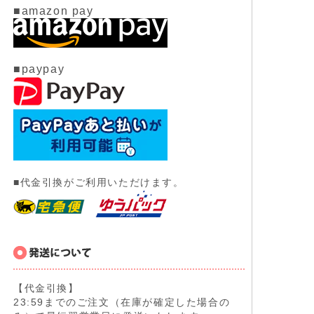
■amazon pay
■paypay
■代金引換がご利用いただけます。
【代金引換】
23:59までのご注文（在庫が確定した場合の