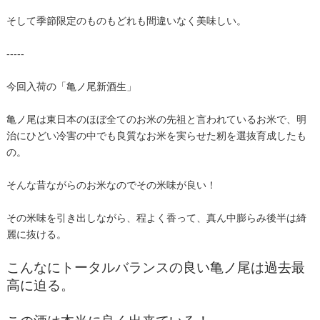
そして季節限定のものもどれも間違いなく美味しい。
-----
今回入荷の「亀ノ尾新酒生」
亀ノ尾は東日本のほぼ全てのお米の先祖と言われているお米で、明
治にひどい冷害の中でも良質なお米を実らせた籾を選抜育成したも
の。
そんな昔ながらのお米なのでその米味が良い！
その米味を引き出しながら、程よく香って、真ん中膨らみ後半は綺
麗に抜ける。
こんなにトータルバランスの良い亀ノ尾は過去最
高に迫る。