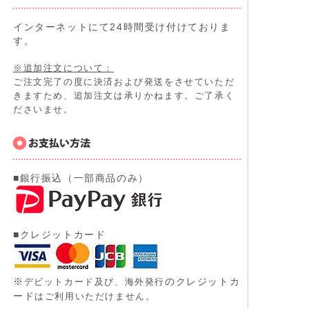
インターネットにて24時間受け付けておりま
す。
※追加注文について：
ご注文完了の度に決済および発送をさせていただ
きますため、追加注文は承りかねます。ご了承く
ださいませ。
■銀行振込（一部商品のみ）
■クレジットカード
※
のクレジットカ
デビットカード及び、
海外発行
ード
はご利用いただけません。