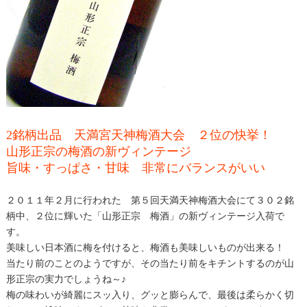
2銘柄出品 天満宮天神梅酒大会 ２位の快挙！
山形正宗の梅酒の新ヴィンテージ
旨味・すっぱさ・甘味 非常にバランスがいい
２０１１年２月に行われた 第５回天満天神梅酒大会にて３０２銘
柄中、２位に輝いた「山形正宗 梅酒」の新ヴィンテージ入荷で
す。
美味しい日本酒に梅を付けると、梅酒も美味しいものが出来る！
当たり前のことのようですが、その当たり前をキチントするのが山
形正宗の実力でしょうね～♪
梅の味わいが綺麗にスッ入り、グッと膨らんで、最後は柔らかく切