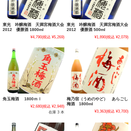
東光 吟醸梅酒 天満宮梅酒大会
東光 吟醸梅酒 天満宮梅酒大会
2012 優勝酒 1800ml
2012 優勝酒 500ml
¥4,790
(税込 ¥5,269)
¥1,890
(税込 ¥2,079)
角玉梅酒 1800ｍｌ
梅乃宿（うめのやど） あらごし
梅酒 1800ml
¥2,680
(税込 ¥2,948)
¥3,363
(税込 ¥3,700)
在庫 3 本