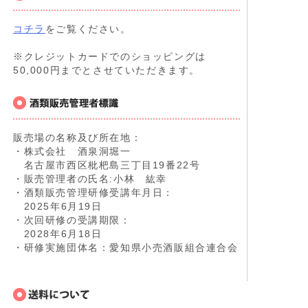
コチラ
をご覧ください。
※クレジットカードでのショッピングは
50,000円までとさせていただきます。
販売場の名称及び所在地：
・株式会社 酒泉洞堀一
名古屋市西区枇杷島三丁目19番22号
・販売管理者の氏名:小林 紘幸
・酒類販売管理研修受講年月日：
2025年6月19日
・次回研修の受講期限：
2028年6月18日
・研修実施団体名：愛知県小売酒販組合連合会