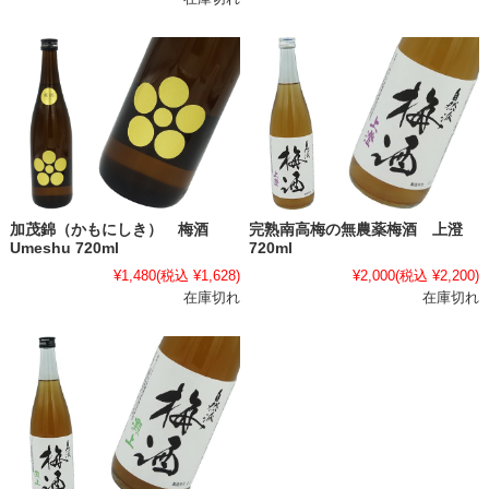
加茂錦（かもにしき） 梅酒
完熟南高梅の無農薬梅酒 上澄
Umeshu 720ml
720ml
¥1,480
(税込 ¥1,628)
¥2,000
(税込 ¥2,200)
在庫切れ
在庫切れ