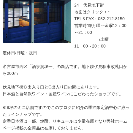
24 伏見地下街
地図はクリック ↑ ↑
TEL＆FAX：052-212-8150
営業時間/月曜～金曜12：00
～21：00
/土曜
11：00～20：00
定休日/日曜・祝日
名古屋市西区「酒泉洞堀一」の新店です。地下鉄伏見駅東改札口か
ら200ｍ
伏見地下街Ｂ出入り口とC出入り口の間にあります。
日本酒と自然派ワイン・国産ワインにこだわったショップです。
※8坪のミニ店舗ですのでこのブログに紹介の季節限定酒中心に絞っ
たラインナップです。
定番日本酒は一部、焼酎、リキュールは少量在庫となり弊社ホーム
ページ掲載の全商品は在庫しておりません。