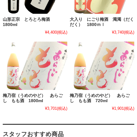
山形正宗 とろとろ梅酒
大入り にごり梅酒 濁濁（だく
1800ml
だく） 1800ｍｌ
¥4,400
(税込)
¥3,740
(税込)
梅乃宿（うめのやど） あらご
梅乃宿（うめのやど） あらご
し もも酒 1800ml
し もも酒 720ml
¥3,701
(税込)
¥1,901
(税込)
スタッフおすすめ商品