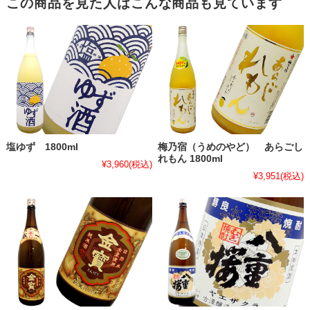
この商品を見た人はこんな商品も見ています
塩ゆず 1800ml
梅乃宿（うめのやど） あらごし
れもん 1800ml
¥3,960
(税込)
¥3,951
(税込)