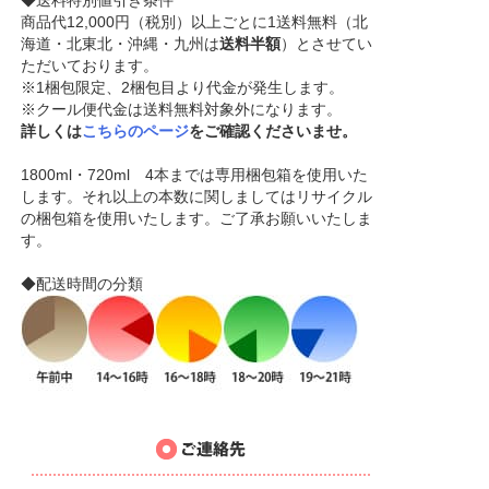
◆送料特別値引き条件
商品代12,000円（税別）以上ごとに1送料無料（北
海道・北東北・沖縄・九州は
送料半額
）とさせてい
ただいております。
※1梱包限定、2梱包目より代金が発生します。
※クール便代金は送料無料対象外になります。
詳しくは
こちらのページ
をご確認くださいませ。
1800ml・720ml 4本までは専用梱包箱を使用いた
します。それ以上の本数に関しましてはリサイクル
の梱包箱を使用いたします。ご了承お願いいたしま
す。
◆配送時間の分類