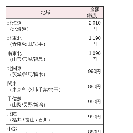
金額
地域
(税別）
北海道
2,010
（北海道）
円
北東北
1,190
（青森/秋田/岩手）
円
南東北
1,090
（山形/宮城/福島）
円
北関東
990円
（茨城/群馬/栃木）
関東
880円
（東京/神奈川/千葉/埼玉）
甲信越
990円
（山梨/長野/新潟）
北陸
990円
（福井 / 富山 / 石川）
中部
880円