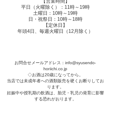
【営業時間】
平日（火曜除く）：11時～19時
土曜日：10時～19時
日・祝祭日：10時～18時
【定休日】
年頭4日、毎週火曜日（12月除く）
お問合せメールアドレス：
info@syusendo-
horiichi.co.jp
◇お酒は20歳になってから。
当店では未成年者への酒類販売を硬くお断りしてお
ります。
妊娠中や授乳期の飲酒は、胎児・乳児の発育に影響
する恐れがおります。