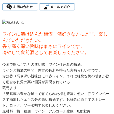
ワインに漬け込んだ梅酒！酒好きな方に是非、楽し
んでいただきたい。
香り高く深い旨味はまさにワインです。
冷やして食前酒としてお楽しみください。
今まで飲んだことの無い味 ワイン仕込みの梅酒。
ワインと梅酒の中間、両方の長所を持った素晴らしい味です。
赤は香り高さ深い旨味はモロ赤ワイン。それに軽快な梅の甘さが旨
く癒合され質の高い酒質が実現されている
蔵元より
「奥武蔵の豊かな風土で育てられた梅を豊富に使い、赤ワインベー
スで抽出したエキス分の高い梅酒です。お好みに応じてストレー
ト、ロック、ソーダ割でお楽しみください。」
原材料 梅 糖類 ワイン アルコール度数 8度未満