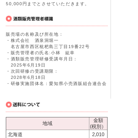
50,000円までとさせていただきます。
販売場の名称及び所在地：
・株式会社 酒泉洞堀一
名古屋市西区枇杷島三丁目19番22号
・販売管理者の氏名:小林 紘幸
・酒類販売管理研修受講年月日：
2025年6月19日
・次回研修の受講期限：
2028年6月18日
・研修実施団体名：愛知県小売酒販組合連合会
金額
地域
(税別）
北海道
2,010