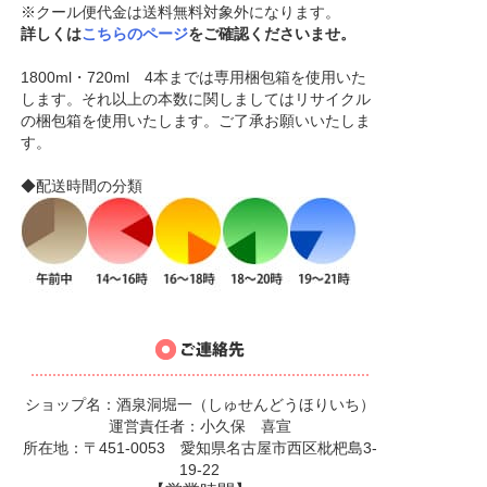
※クール便代金は送料無料対象外になります。
詳しくは
こちらのページ
をご確認くださいませ。
1800ml・720ml 4本までは専用梱包箱を使用いた
します。それ以上の本数に関しましてはリサイクル
の梱包箱を使用いたします。ご了承お願いいたしま
す。
◆配送時間の分類
ショップ名：酒泉洞堀一（しゅせんどうほりいち）
運営責任者：小久保 喜宣
所在地：〒451-0053 愛知県名古屋市西区枇杷島3-
19-22