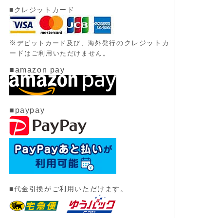
■クレジットカード
※
のクレジットカ
デビットカード及び、
海外発行
ード
はご利用いただけません。
■amazon pay
■paypay
■代金引換がご利用いただけます。