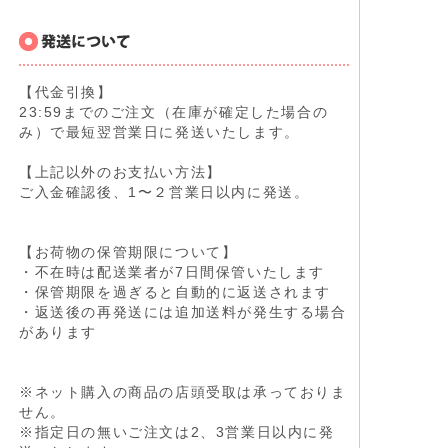
【代金引換】
23:59までのご注文（在庫が確定した場合の
み）で最短翌営業日に発送いたします。
【上記以外のお支払い方法】
ご入金確認後、1〜２営業日以内に発送。
【お荷物の保管期限について】
・不在時は配送業者が7日間保管いたします
・保管期限を過ぎると自動的に返送されます
・返送後の再発送には追加送料が発生する場合
があります
※ネット購入の商品の店頭受取は承っておりま
せん。
※指定日の無いご注文は2、3営業日以内に発