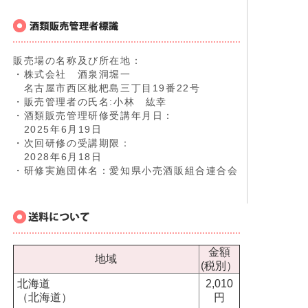
販売場の名称及び所在地：
・株式会社 酒泉洞堀一
名古屋市西区枇杷島三丁目19番22号
・販売管理者の氏名:小林 紘幸
・酒類販売管理研修受講年月日：
2025年6月19日
・次回研修の受講期限：
2028年6月18日
・研修実施団体名：愛知県小売酒販組合連合会
金額
地域
(税別）
北海道
2,010
（北海道）
円