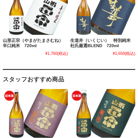
山形正宗（やまがたまさむね）
生道井（いくじい） 特別純米
辛口純米 720ml
杜氏厳選BLEND 720ml
¥1,760
(税込)
¥1,650
(税込)
スタッフおすすめ商品