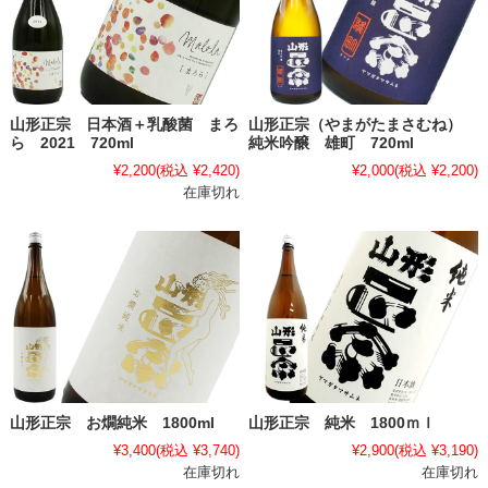
山形正宗 日本酒＋乳酸菌 まろ
山形正宗（やまがたまさむね）
ら 2021 720ml
純米吟醸 雄町 720ml
¥2,200
(税込 ¥2,420)
¥2,000
(税込 ¥2,200)
在庫切れ
山形正宗 お燗純米 1800ml
山形正宗 純米 1800ｍｌ
¥3,400
(税込 ¥3,740)
¥2,900
(税込 ¥3,190)
在庫切れ
在庫切れ