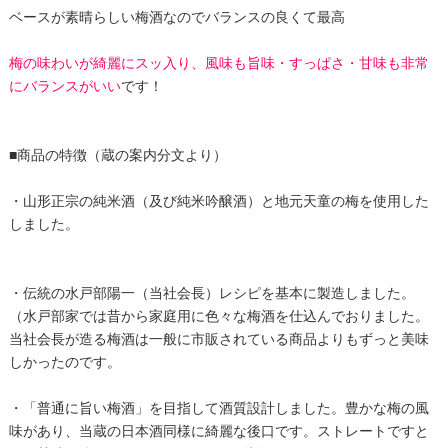
ベースが素晴らしい梅酒なのでバランスの良くて最高
梅の味わいが綺麗にスッ入り、風味も旨味・すっぱさ・甘味も非常
にバランスがいい
です！
■商品の特徴（蔵の案内分文より）
・山形正宗の純米酒（及び純米吟醸酒）と地元天童の梅を使用した
しました。
・伝統の水戸部陽一（当社会長）レシピを基本に製造しました。
（水戸部家では昔から家庭用に色々な梅酒を仕込んでおりました。
当社会長が造る梅酒は一般に市販されている商品よりもずっと美味
しかったのです。
・「普通に旨い梅酒」を目指して酒質設計しました。豊かな梅の風
味があり、当蔵の日本酒同様に綺麗な後口です。ストレートですと