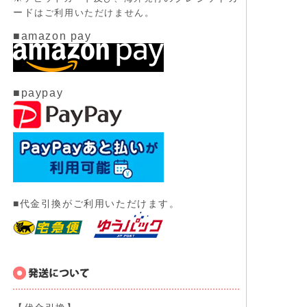
ード
はご利用いただけません。
■amazon pay
■paypay
■代金引換がご利用いただけます。