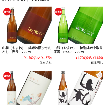
山和（やまわ） 純米吟醸ひやお
山和（やまわ） 特別純米中取り
ろし 夜長 720ml
原酒 Rock 720ml
¥1,700
(税込 ¥1,870)
¥1,700
(税込 ¥1,870)
在庫切れ
在庫切れ