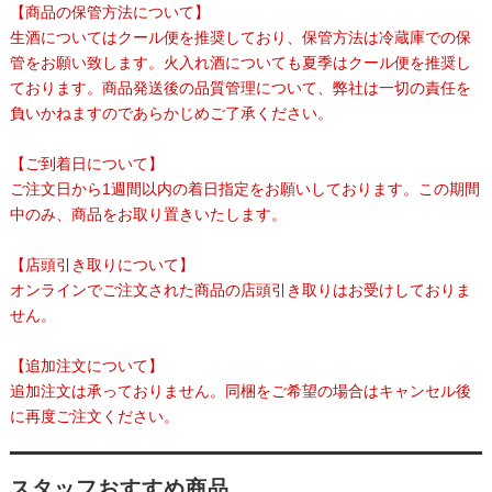
【商品の保管方法について】
生酒についてはクール便を推奨しており、保管方法は冷蔵庫での保
管をお願い致します。火入れ酒についても夏季はクール便を推奨し
ております。商品発送後の品質管理について、弊社は一切の責任を
負いかねますのであらかじめご了承ください。
【ご到着日について】
ご注文日から1週間以内の着日指定をお願いしております。この期間
中のみ、商品をお取り置きいたします。
【店頭引き取りについて】
オンラインでご注文された商品の店頭引き取りはお受けしておりま
せん。
【追加注文について】
追加注文は承っておりません。同梱をご希望の場合はキャンセル後
に再度ご注文ください。
スタッフおすすめ商品