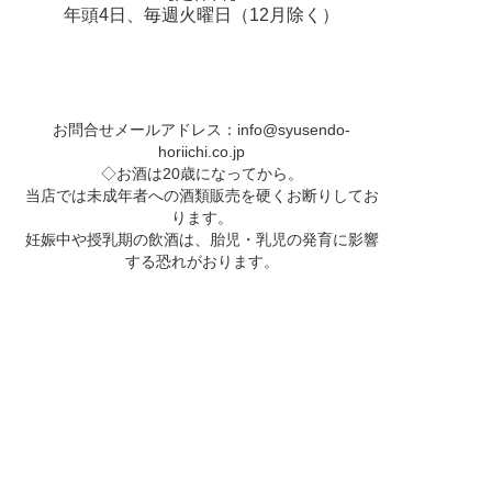
年頭4日、毎週火曜日（12月除く）
お問合せメールアドレス：
info@syusendo-
horiichi.co.jp
◇お酒は20歳になってから。
当店では未成年者への酒類販売を硬くお断りしてお
ります。
妊娠中や授乳期の飲酒は、胎児・乳児の発育に影響
する恐れがおります。