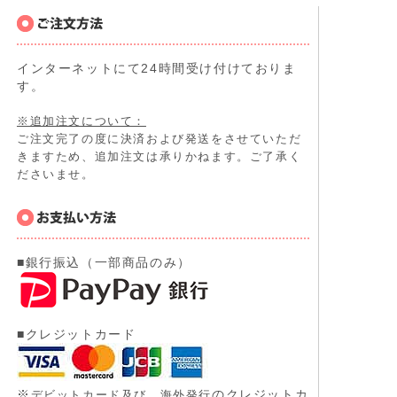
インターネットにて24時間受け付けておりま
す。
※追加注文について：
ご注文完了の度に決済および発送をさせていただ
きますため、追加注文は承りかねます。ご了承く
ださいませ。
■銀行振込（一部商品のみ）
■クレジットカード
※
のクレジットカ
デビットカード及び、
海外発行