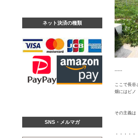
ネット決済の種類
-----
ここで長谷
畑にはピノ
その主義は
SNS・メルマガ
・・・・・