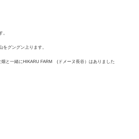
す。
山をグングン上ります。
一緒にHIKARU FARM (ドメーヌ長谷）はありました