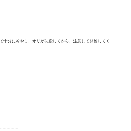
どで十分に冷やし、オリが沈殿してから、注意して開栓してく
＝＝＝＝＝