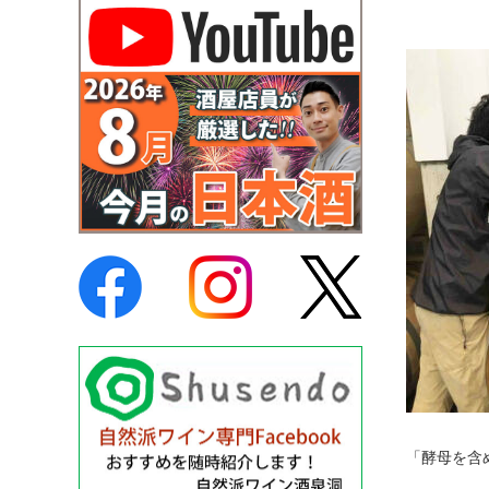
「酵母を含