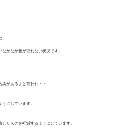
た。
いなかなか量が取れない状況です、
汚染があるよと言われ・・
ようにしています。
培しリスクを軽減するようにしています。