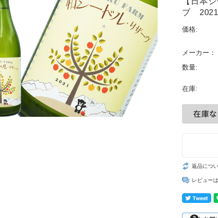
【日本シ
ブ 2021
価格:
メーカー：
数量:
在庫:
返品につ
レビュー