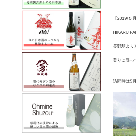
【2019/
HIKARU
長野駅より
登りに登っ
訪問時は5