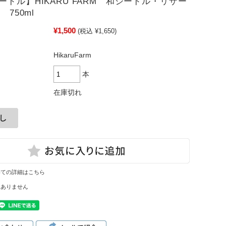
ードル】HIKARU FARM 和シードル・リザー
 750ml
¥1,500
(税込 ¥1,650)
HikaruFarm
本
在庫切れ
いての詳細はこちら
はありません