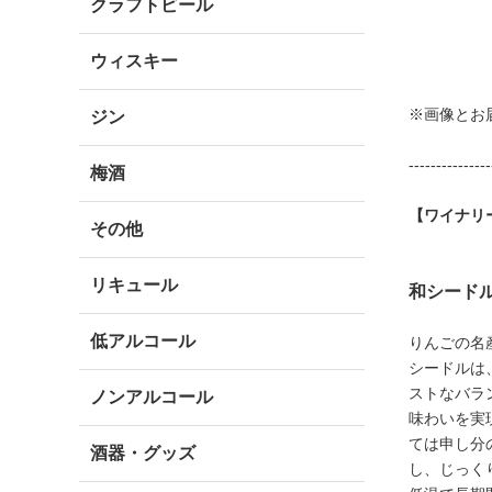
クラフトビール
ウィスキー
※画像とお
ジン
---------------
梅酒
【ワイナリ
その他
リキュール
和シードル·
低アルコール
りんごの名
シードルは
ストなバラ
ノンアルコール
味わいを実
ては申し分
酒器・グッズ
し、じっく