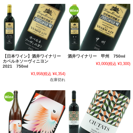
【日本ワイン】酒井ワイナリー
酒井ワイナリー 甲州 750ml
カベルネソーヴィニヨン
¥3,000
(税込 ¥3,300)
2021 750ml
¥3,958
(税込 ¥4,354)
在庫切れ