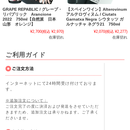
GRAPE REPABLIC / グレープ・
【スペインワイン】Alterovinum
リパブリック Arancione
アルテロヴィヌム / Ciutats
2022 750ml【自然派 日本
Garnatxa Negra シウタッツ ガ
山形 オレンジ】
ルナッチャ ネグラ21 750ml
¥2,700
(税込 ¥2,970)
¥2,070
(税込 ¥2,277)
在庫切れ
在庫切れ
ご利用ガイド
インターネットにて24時間受け付けておりま
す。
※追加注文について：
ご注文完了の度に決済および発送をさせていただ
きますため、追加注文は承りかねます。ご了承く
ださいませ。