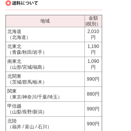
金額
地域
(税別）
北海道
2,010
（北海道）
円
北東北
1,190
（青森/秋田/岩手）
円
南東北
1,090
（山形/宮城/福島）
円
北関東
990円
（茨城/群馬/栃木）
関東
880円
（東京/神奈川/千葉/埼玉）
甲信越
990円
（山梨/長野/新潟）
北陸
990円
（福井 / 富山 / 石川）