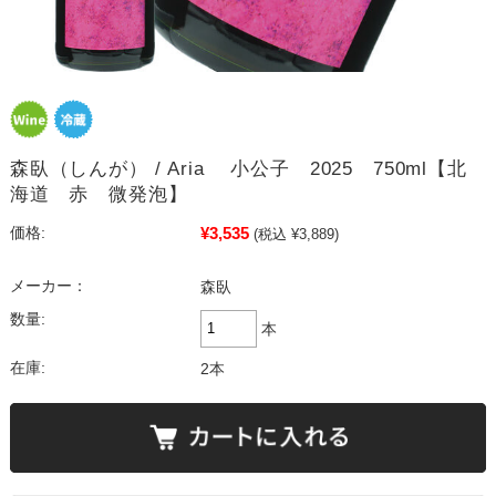
森臥（しんが） / Aria 小公子 2025 750ml【北
海道 赤 微発泡】
¥3,535
価格:
(税込 ¥3,889)
メーカー：
森臥
数量:
本
在庫:
2本