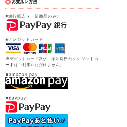
■銀行振込（一部商品のみ）
■クレジットカード
※
のクレジットカ
デビットカード及び、
海外発行
ード
はご利用いただけません。
■amazon pay
■paypay