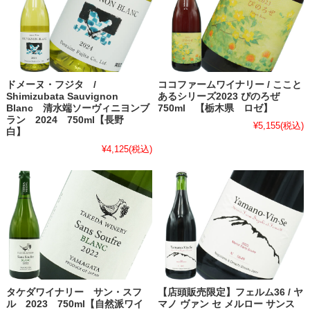
ドメーヌ・フジタ /
ココファームワイナリー / ここと
Shimizubata Sauvignon
あるシリーズ2023 ぴのろぜ
Blanc 清水端ソーヴィニヨンブ
750ml 【栃木県 ロゼ】
ラン 2024 750ml【長野
¥5,155
(税込)
白】
¥4,125
(税込)
タケダワイナリー サン・スフ
【店頭販売限定】フェルム36 / ヤ
ル 2023 750ml【自然派ワイ
マノ ヴァン セ メルロー サンス