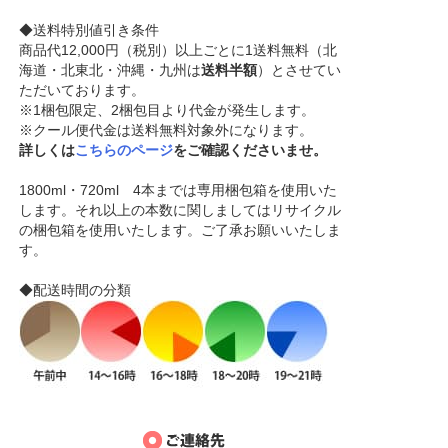
◆送料特別値引き条件
商品代12,000円（税別）以上ごとに1送料無料（北
海道・北東北・沖縄・九州は
送料半額
）とさせてい
ただいております。
※1梱包限定、2梱包目より代金が発生します。
※クール便代金は送料無料対象外になります。
詳しくは
こちらのページ
をご確認くださいませ。
1800ml・720ml 4本までは専用梱包箱を使用いた
します。それ以上の本数に関しましてはリサイクル
の梱包箱を使用いたします。ご了承お願いいたしま
す。
◆配送時間の分類