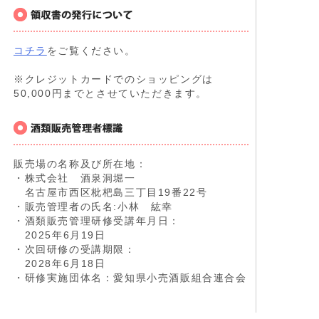
コチラ
をご覧ください。
※クレジットカードでのショッピングは
50,000円までとさせていただきます。
販売場の名称及び所在地：
・株式会社 酒泉洞堀一
名古屋市西区枇杷島三丁目19番22号
・販売管理者の氏名:小林 紘幸
・酒類販売管理研修受講年月日：
2025年6月19日
・次回研修の受講期限：
2028年6月18日
・研修実施団体名：愛知県小売酒販組合連合会