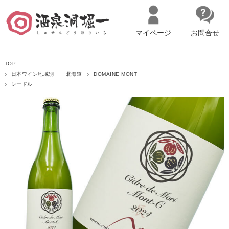
マイページ
お問合せ
__ITM_CNT__
名古屋市西区の「造り手の想いを伝える」日本酒・ワインセレクトショ
TOP
ップ
マイページへログイン
カートをみる
日本ワイン地域別
北海道
DOMAINE MONT
シードル