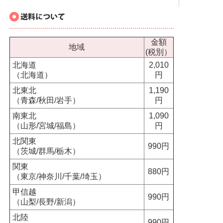
金額
地域
(税別）
北海道
2,010
（北海道）
円
北東北
1,190
（青森/秋田/岩手）
円
南東北
1,090
（山形/宮城/福島）
円
北関東
990円
（茨城/群馬/栃木）
関東
880円
（東京/神奈川/千葉/埼玉）
甲信越
990円
（山梨/長野/新潟）
北陸
990円