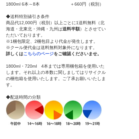
1800ml 6本～8本 ＋660円（税別）
◆送料特別値引き条件
商品代12,000円（税別）以上ごとに1送料無料（北
海道・北東北・沖縄・九州は
送料半額
）とさせてい
ただいております。
※1梱包限定、2梱包目より代金が発生します。
※クール便代金は送料無料対象外になります。
詳しくは
こちらのページ
をご確認くださいませ。
1800ml・720ml 4本までは専用梱包箱を使用いた
します。それ以上の本数に関しましてはリサイクル
の梱包箱を使用いたします。ご了承お願いいたしま
す。
◆配送時間の分類