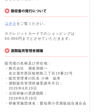
コチラ
をご覧ください。
※クレジットカードでのショッピングは
50,000円までとさせていただきます。
販売場の名称及び所在地：
・株式会社 酒泉洞堀一
名古屋市西区枇杷島三丁目19番22号
・販売管理者の氏名:小林 紘幸
・酒類販売管理研修受講年月日：
2025年6月19日
・次回研修の受講期限：
2028年6月18日
・研修実施団体名：愛知県小売酒販組合連合会