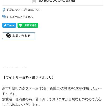
返品についての詳細はこちら
レビューはありません
--------------------
【ワイナリー資料・裏ラベルより】
余市町登町の森ファーム(代表：森健二)の林檎を100%使用したシー
ドルです。
無濾過、無清澄の為、若干濁っておりますが自然なものなので安心
してお飲みいただけます。