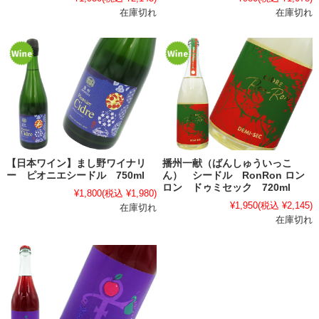
在庫切れ
在庫切れ
【日本ワイン】まし野ワイナリ
播州一献（ばんしゅういっこ
ー ピオニエシードル 750ml
ん） シードル RonRon ロン
ロン ドゥミセック 720ml
¥1,800
(税込 ¥1,980)
¥1,950
(税込 ¥2,145)
在庫切れ
在庫切れ