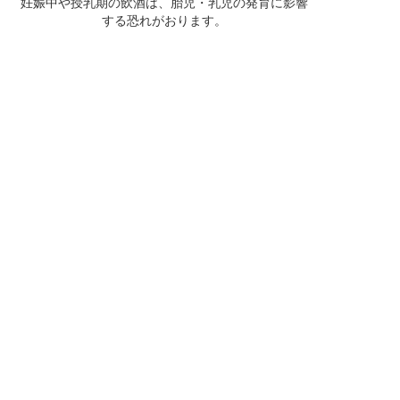
妊娠中や授乳期の飲酒は、胎児・乳児の発育に影響
する恐れがおります。