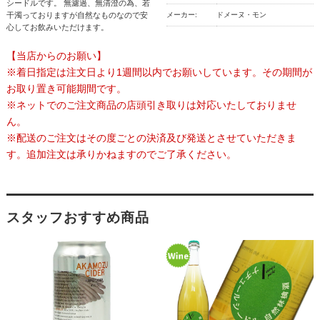
シードルです。 無濾過、無清澄の為、若
干濁っておりますが自然なものなので安
メーカー:
ドメーヌ・モン
心してお飲みいただけます。
【当店からのお願い】
※着日指定は注文日より1週間以内でお願いしています。その期間が
お取り置き可能期間です。
※ネットでのご注文商品の店頭引き取りは対応いたしておりませ
ん。
※配送のご注文はその度ごとの決済及び発送とさせていただきま
す。追加注文は承りかねますのでご了承ください。
スタッフおすすめ商品