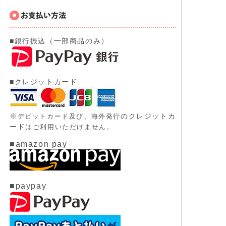
■銀行振込（一部商品のみ）
■クレジットカード
※
のクレジットカ
デビットカード及び、
海外発行
ード
はご利用いただけません。
■amazon pay
■paypay