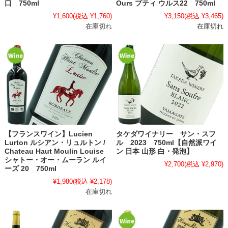
口 750ml
Ours プティ ウルス22 750ml
¥1,600
(税込 ¥1,760)
¥3,150
(税込 ¥3,465)
在庫切れ
在庫切れ
【フランスワイン】Lucien
タケダワイナリー サン・スフ
Lurton ルシアン・リュルトン /
ル 2023 750ml【自然派ワイ
Chateau Haut Moulin Louise
ン 日本 山形 白・発泡】
シャトー・オー・ムーラン ルイ
¥2,700
(税込 ¥2,970)
ーズ 20 750ml
¥1,980
(税込 ¥2,178)
在庫切れ