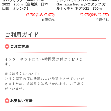
リパブリック Arancione
アルテロヴィヌム / Ciutats
2022 750ml【自然派 日本
Garnatxa Negra シウタッツ ガ
山形 オレンジ】
ルナッチャ ネグラ21 750ml
¥2,700
(税込 ¥2,970)
¥2,070
(税込 ¥2,277)
在庫切れ
在庫切れ
ご利用ガイド
インターネットにて24時間受け付けておりま
す。
※追加注文について：
ご注文完了の度に決済および発送をさせていただ
きますため、追加注文は承りかねます。ご了承く
ださいませ。