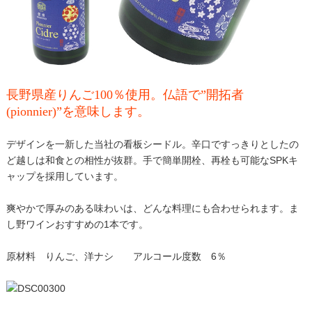
長野県産りんご100％使用。仏語で”開拓者
(pionnier)”を意味します。
デザインを一新した当社の看板シードル。辛口ですっきりとしたの
ど越しは和食との相性が抜群。手で簡単開栓、再栓も可能なSPKキ
ャップを採用しています。
爽やかで厚みのある味わいは、どんな料理にも合わせられます。ま
し野ワインおすすめの1本です。
原材料 りんご、洋ナシ アルコール度数 6％