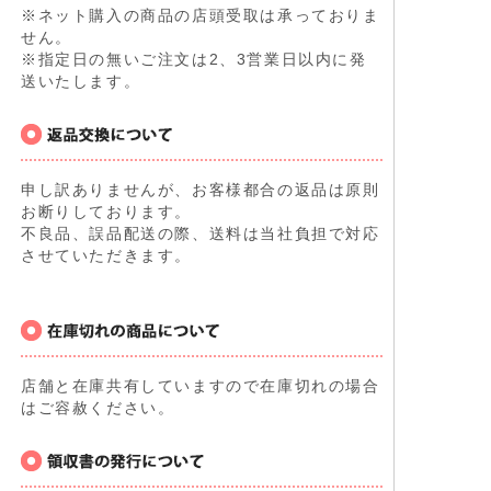
※ネット購入の商品の店頭受取は承っておりま
せん。
※指定日の無いご注文は2、3営業日以内に発
送いたします。
申し訳ありませんが、お客様都合の返品は原則
お断りしております。
不良品、誤品配送の際、送料は当社負担で対応
させていただきます。
店舗と在庫共有していますので在庫切れの場合
はご容赦ください。