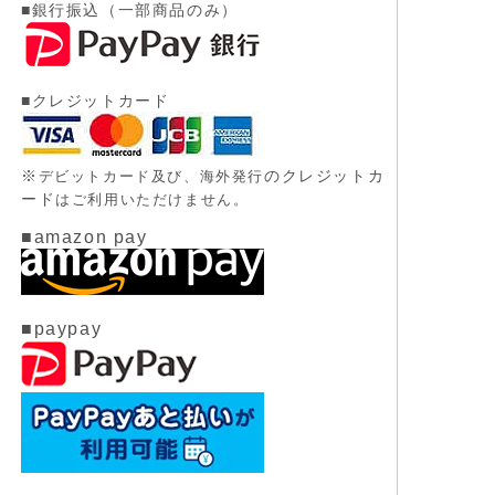
■銀行振込（一部商品のみ）
■クレジットカード
※
のクレジットカ
デビットカード及び、
海外発行
ード
はご利用いただけません。
■amazon pay
■paypay