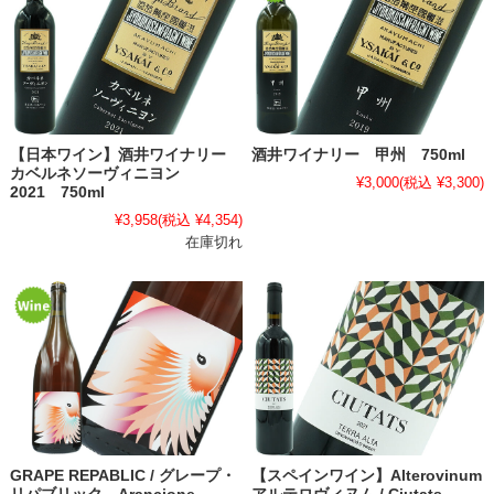
【日本ワイン】酒井ワイナリー
酒井ワイナリー 甲州 750ml
カベルネソーヴィニヨン
¥3,000
(税込 ¥3,300)
2021 750ml
¥3,958
(税込 ¥4,354)
在庫切れ
GRAPE REPABLIC / グレープ・
【スペインワイン】Alterovinum