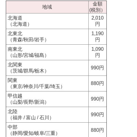
金額
地域
(税別）
北海道
2,010
（北海道）
円
北東北
1,190
（青森/秋田/岩手）
円
南東北
1,090
（山形/宮城/福島）
円
北関東
990円
（茨城/群馬/栃木）
関東
880円
（東京/神奈川/千葉/埼玉）
甲信越
990円
（山梨/長野/新潟）
北陸
990円
（福井 / 富山 / 石川）
中部
880円
（静岡/愛知/岐阜/三重）