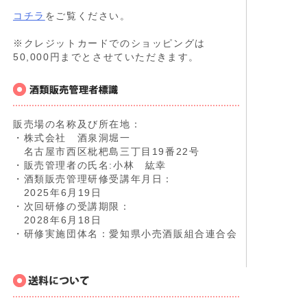
コチラ
をご覧ください。
※クレジットカードでのショッピングは
50,000円までとさせていただきます。
販売場の名称及び所在地：
・株式会社 酒泉洞堀一
名古屋市西区枇杷島三丁目19番22号
・販売管理者の氏名:小林 紘幸
・酒類販売管理研修受講年月日：
2025年6月19日
・次回研修の受講期限：
2028年6月18日
・研修実施団体名：愛知県小売酒販組合連合会