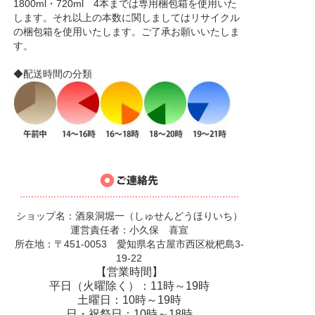
1800ml・720ml 4本までは専用梱包箱を使用いた
します。それ以上の本数に関しましてはリサイクル
の梱包箱を使用いたします。ご了承お願いいたしま
す。
◆配送時間の分類
ショップ名：酒泉洞堀一（しゅせんどうほりいち）
運営責任者：小久保 喜宣
所在地：〒451-0053 愛知県名古屋市西区枇杷島3-
19-22
【営業時間】
平日（火曜除く）：11時～19時
土曜日：10時～19時
日・祝祭日：10時～18時