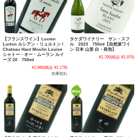
【フランスワイン】Lucien
タケダワイナリー サン・スフ
Lurton ルシアン・リュルトン /
ル 2023 750ml【自然派ワイ
Chateau Haut Moulin Louise
ン 日本 山形 白・発泡】
シャトー・オー・ムーラン ルイ
¥2,700
(税込 ¥2,970)
ーズ 20 750ml
¥1,980
(税込 ¥2,178)
在庫切れ