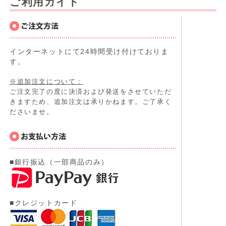
ご利用ガイド
インターネットにて24時間受け付けておりま
す。
※追加注文について：
ご注文完了の度に決済および発送をさせていただ
きますため、追加注文は承りかねます。ご了承く
ださいませ。
■銀行振込（一部商品のみ）
■クレジットカード