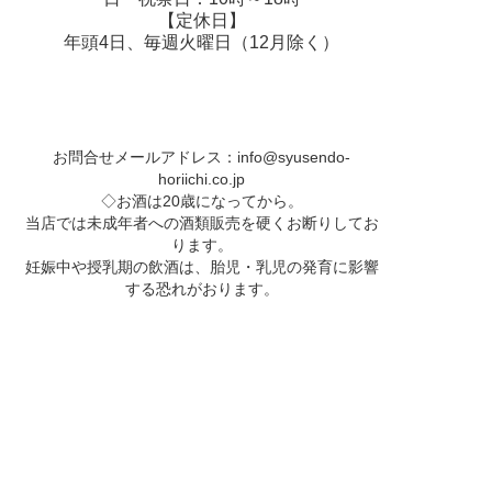
【定休日】
年頭4日、毎週火曜日（12月除く）
お問合せメールアドレス：
info@syusendo-
horiichi.co.jp
◇お酒は20歳になってから。
当店では未成年者への酒類販売を硬くお断りしてお
ります。
妊娠中や授乳期の飲酒は、胎児・乳児の発育に影響
する恐れがおります。