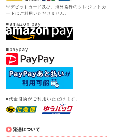
※
のクレジットカ
デビットカード及び、
海外発行
ード
はご利用いただけません。
■amazon pay
■paypay
■代金引換がご利用いただけます。