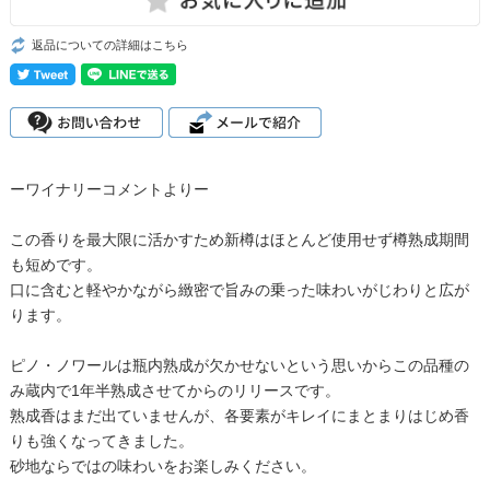
返品についての詳細はこちら
ーワイナリーコメントよりー
この香りを最大限に活かすため新樽はほとんど使用せず樽熟成期間
も短めです。
口に含むと軽やかながら緻密で旨みの乗った味わいがじわりと広が
ります。
ピノ・ノワールは瓶内熟成が欠かせないという思いからこの品種の
み蔵内で1年半熟成させてからのリリースです。
熟成香はまだ出ていませんが、各要素がキレイにまとまりはじめ香
りも強くなってきました。
砂地ならではの味わいをお楽しみください。